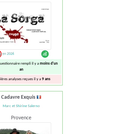
en 2026
uestionnaire rempli il y a
moins d'un
an
ières analyses reçues il y a
9 ans
Cadavre Exquis
Marc et Shirine Salerno
Provence