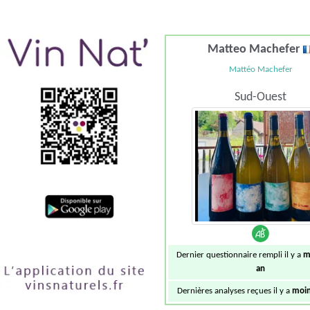
Matteo Machefer
Mattéo Machefer
Sud-Ouest
Dernier questionnaire rempli il y a
m
an
Dernières analyses reçues il y a
moin