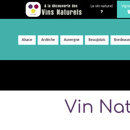
Le vin naturel
Vign
Alsace
Ardèche
Auvergne
Beaujolais
Bordeaux