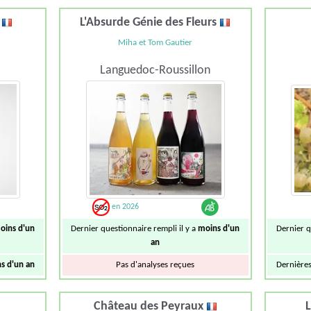
s
L'Absurde Génie des Fleurs
Miha et Tom Gautier
Languedoc-Roussillon
en 2026
oins d'un
Dernier questionnaire rempli il y a
moins d'un
Dernier q
an
s d'un an
Pas d'analyses reçues
Dernières
Château des Peyraux