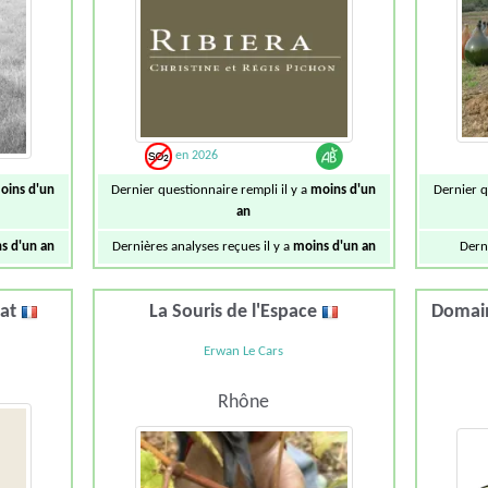
en 2026
oins d'un
Dernier questionnaire rempli il y a
moins d'un
Dernier q
an
s d'un an
Dernières analyses reçues il y a
moins d'un an
Dern
iat
La Souris de l'Espace
Domain
Erwan Le Cars
Rhône