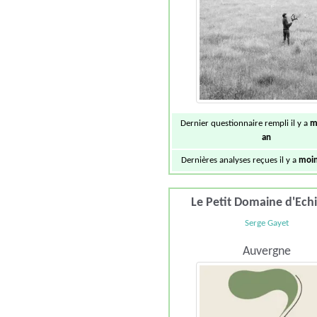
Dernier questionnaire rempli il y a
m
an
Dernières analyses reçues il y a
moin
Le Petit Domaine d'Ech
Serge Gayet
Auvergne