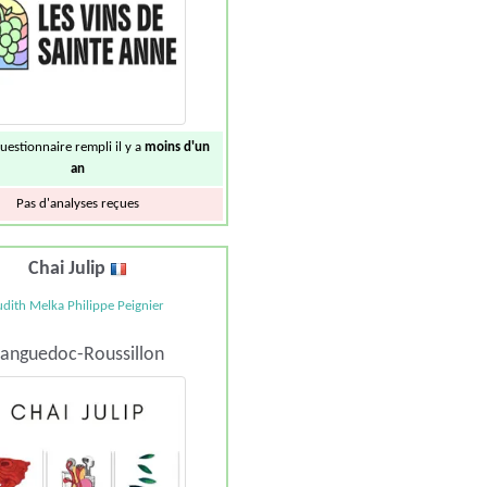
uestionnaire rempli il y a
moins d'un
an
Pas d'analyses reçues
Chai Julip
udith Melka Philippe Peignier
anguedoc-Roussillon