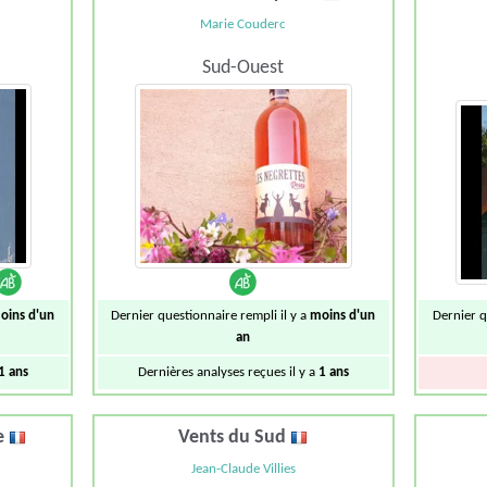
Marie Couderc
Sud-Ouest
oins d'un
Dernier questionnaire rempli il y a
moins d'un
Dernier q
an
1 ans
Dernières analyses reçues il y a
1 ans
e
Vents du Sud
Jean-Claude Villies