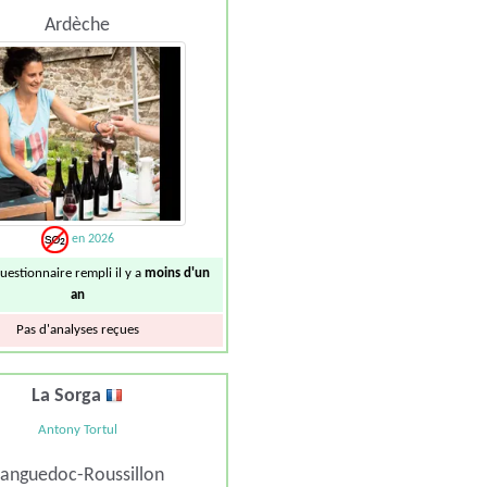
Ardèche
en 2026
uestionnaire rempli il y a
moins d'un
an
Pas d'analyses reçues
La Sorga
Antony Tortul
anguedoc-Roussillon