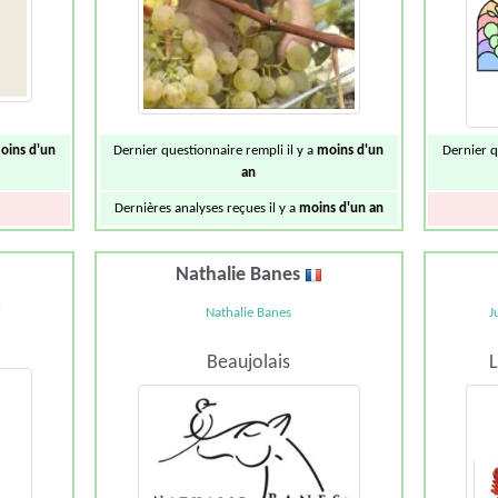
Dernier q
oins d'un
Dernier questionnaire rempli il y a
moins d'un
an
Dernières analyses reçues il y a
moins d'un an
Nathalie Banes
i
Nathalie Banes
J
Beaujolais
L