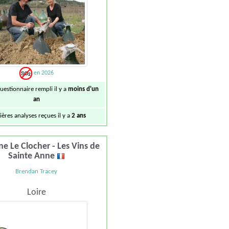
en 2026
uestionnaire rempli il y a
moins d'un
an
ières analyses reçues il y a
2 ans
e Le Clocher - Les Vins de
Sainte Anne
Brendan Tracey
Loire