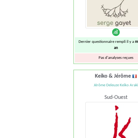
Dernier questionnaire rempli il y a
m
an
Pas d'analyses reçues
Keiko & Jérôme
Jérôme Deleuze Keiko Arak
Sud-Ouest