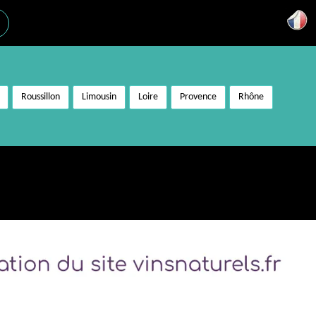
Roussillon
Limousin
Loire
Provence
Rhône