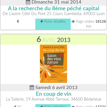
Dimanche 31 mai 2014
A la recherche du 8ème péché capital
De L’autre Côté Du Pont 25 Cours Gambetta, 69003 Lyon
Fiche détaillée
Page visitée
18128
fois
6
AVRIL
2013
Samedi 6 avril 2013
En coup de vin
La Tuilerie, 19 Avenue Abbé Tarroux, 34600 Bédarieux