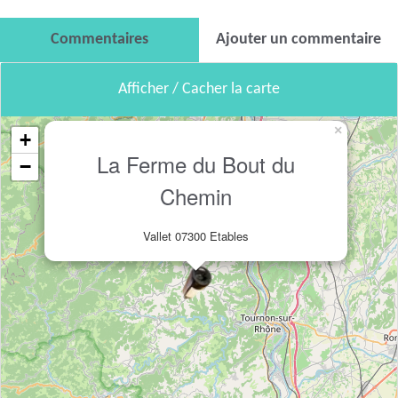
Commentaires
Ajouter un commentaire
Afficher / Cacher la carte
×
+
La Ferme du Bout du
−
Chemin
Vallet 07300 Etables