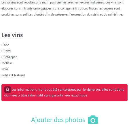
Les raisins sont récoltés à la main puis vinifiés avec les levures indigènes. Les vins sont
élaborés sans intrants œnologiques, sans collage ni filtration. Toutes les cuvées sont
produites sans sulfites ajoutés afin de préserver l'expression du raisin et du millésime.
Les vins
L'Abri
L'Envol
L'Échappée
Métisse
Nova
Pétillant Naturel
Les informations n'ont pas été renseignées par le vigneron, elles sont donc
données à titre informatif sans garantir leur exactitude
Ajouter des photos