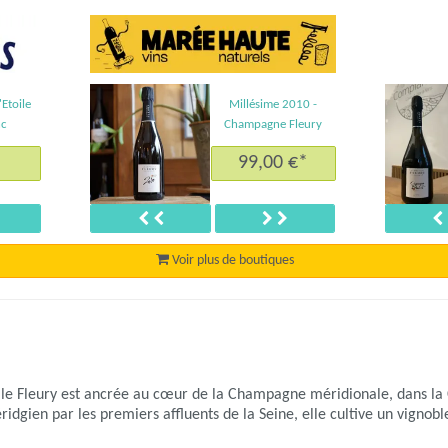
Etoile
Millésime 2010 -
Champagn
nc
Champagne Fleury
99,00 €*
uivant
Précédent
Suivant
Voir plus de boutiques
ille Fleury est ancrée au cœur de la Champagne méridionale, dans la 
idgien par les premiers affluents de la Seine, elle cultive un vignob