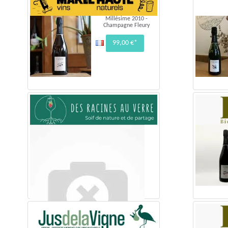
Millésime 2010 -
Champagne Fleury
99,00 €*