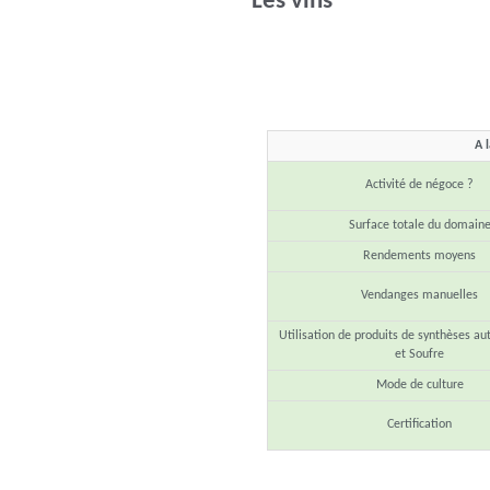
Les vins
A 
Activité de négoce ?
Surface totale du domain
Rendements moyens
Vendanges manuelles
Utilisation de produits de synthèses au
et Soufre
Mode de culture
Certification