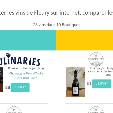
er les vins de Fleury sur internet, comparer les
23 vins dans 10 Boutiques
Domaine : Champagne Fleury
Champagne Fleury 
sans soufre ajouté -
Champagne Fleur d'Etoile
brut
Extra-Brut Blanc
83,00 €*
78.00 €*