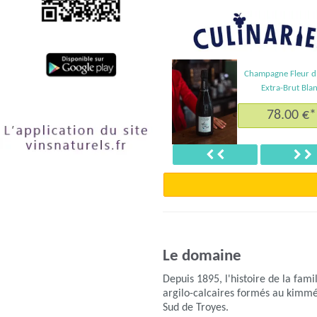
Champagne Fleur d'
Extra-Brut Bla
78.00 €*
Précédent
S
Le domaine
Depuis 1895, l'histoire de la fam
argilo-calcaires formés au kimmér
Sud de Troyes.