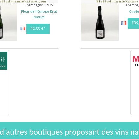
Champagne Fleury
Champag
Fleur de l'Europe Brut
Cuvée
Nature
105
42,00 €*
 d'autres boutiques proposant des vins na