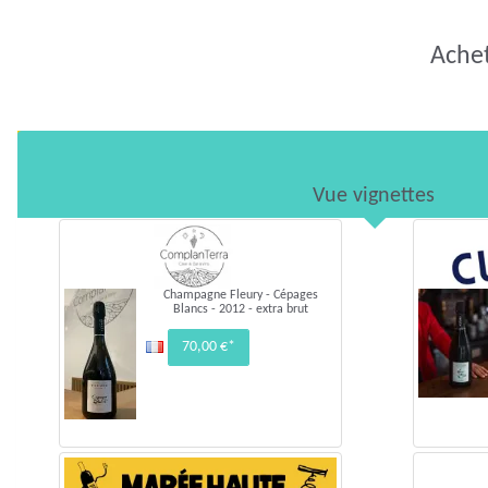
Achet
Vue vignettes
Champagne Fleury - Cépages
Blancs - 2012 - extra brut
70,00 €*