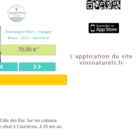
e Fleury - Coteaux Champenois
rouge - 2019
50,00 €*
Précédent
Suivant
Côte des Bar. Sur les coteaux
le situé à Courteron, à 45 km au