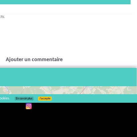
cts.
Ajouter un commentaire
ookies.
En savoir plus
J’accepte