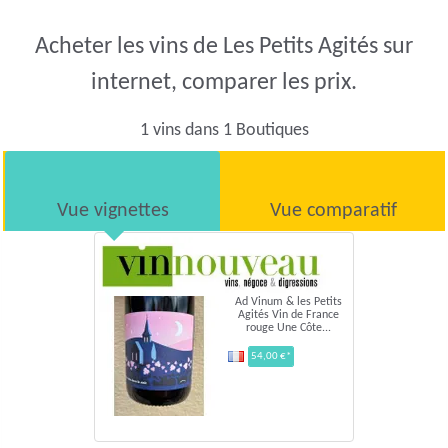
Acheter les vins de Les Petits Agités sur
internet, comparer les prix.
1 vins dans 1 Boutiques
Vue vignettes
Vue comparatif
Ad Vinum & les Petits
Agités Vin de France
rouge Une Côte...
54,00 €*