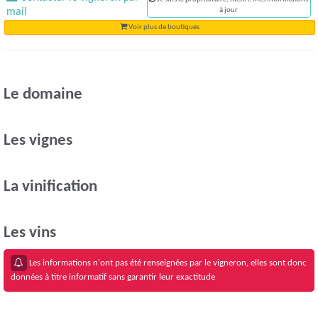
mail
à jour
Voir plus de boutiques
Le domaine
Les vignes
La vinification
Les vins
Les informations n'ont pas été renseignées par le vigneron, elles sont donc
données à titre informatif sans garantir leur exactitude