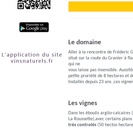
Le domaine
Aller à la rencontre de Fréderic 
situé sur la route du Granier à f
qui ne
vous laisse pas insensible. Aussitô
petite prorièté de 8 hectares et
Installés depuis 23 ans ,ces vigne
Les vignes
Dans les éboulis argilo-calcaire
La Roussette),avec certains plans
très controlés
(50 hectos hectar