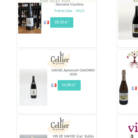
Domaine Giachino
Frères Giac - 2023
18,50 €*
SAVOIE Apremont GIACHINO
2020
14,80 €*
VIN DE SAVOIE Giac' Bulles