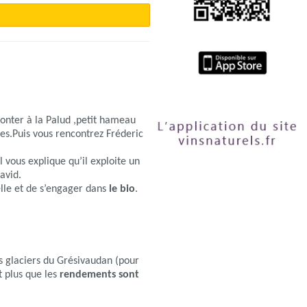
monter à la Palud ,petit hameau
es.Puis vous rencontrez Fréderic
Il vous explique qu’il exploite un
avid.
elle et de s’engager dans
le bio
.
s glaciers du Grésivaudan (pour
t plus que les
rendements sont