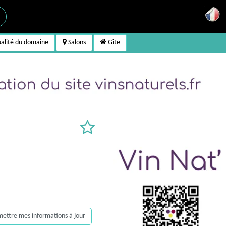
alité du domaine
Salons
Gîte
, mettre mes informations à jour