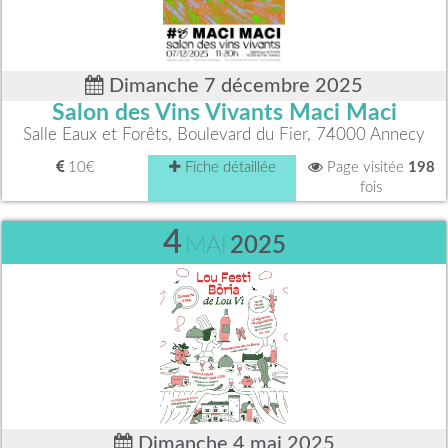
Dimanche 7 décembre 2025
Salon des Vins Vivants Maci Maci
Salle Eaux et Forêts, Boulevard du Fier, 74000 Annecy
10€
Fiche détaillée
Page visitée
198
fois
4
MAI
2025
Dimanche 4 mai 2025