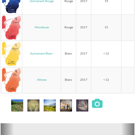
Autrement Rouge
Rouge
2017
19
Mondeuse
Rouge
2017
15
Autrement Blanc
Blanc
2017
< 12
Altesse
Blanc
2017
< 12