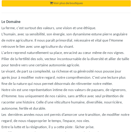
Voir plus de boutiques
Le Domaine
La ferme, c'est surtout des valeurs, une vision et une éthique.
L'humain, avec sa sensibilité, son énergie, son dynamisme estune pierre angulaire
de notre agriculture. Il nous paraît primordial, nécessaire et vital que l'Homme
retrouve le lien avec une agriculture du vivant.
L'arbre reprend naturellement sa place, enraciné au cœur même de nos vignes.
Pilier de la fertilité des sols, vecteur incontournable de la diversité et allier de taille
pour tendre vers une certaine autonomie agricole.
Le vivant, de part sa complexité, sa richesse et sa générosité nous pousse jour
après jour à modifier notre regard, notre compréhension. C'est une lecture plus
fine de la nature qui nous permet désormais de réinventer notre métier.
Notre vin est une représentation intime de nos valeurs de paysans, de vignerons,
d'Homme. Issu uniquement de nos raisins, sans artifice avec seul prétention de
raconter une histoire. Celle d'une viticulture humaine, diversifiée, nourricière,
autonome, fertile et durable.
Les dernières années nous ont permis d’amorcer une transition, de modifier notre
regard, de nous réapproprier le temps, l’espace, nos vies.
Entre la lutte et la résignation, il y a cette piste : lâcher prise.