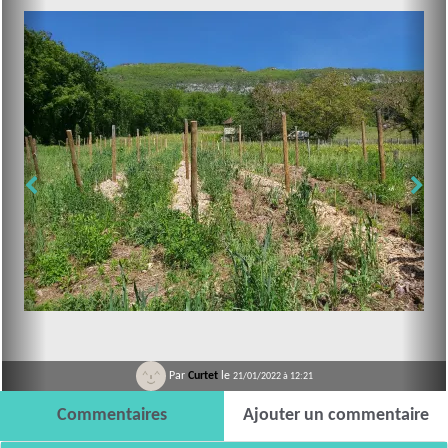
Par
Curtet
le
21/01/2022 à 12:21
Commentaires
Ajouter un commentaire