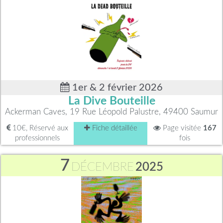
1er & 2 février 2026
La Dive Bouteille
Ackerman Caves, 19 Rue Léopold Palustre, 49400 Saumur
10€, Réservé aux
Fiche détaillée
Page visitée
167
professionnels
fois
7
DÉCEMBRE
2025