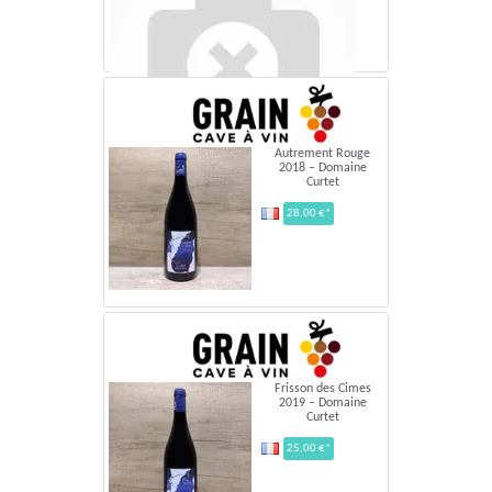
Autrement Rouge
2018 – Domaine
Curtet
28,00 €*
Domaine CurtetVin de France - 2020
Frisson des Cimes
27,50 €*
Frisson des Cimes
2019 – Domaine
Curtet
25,00 €*