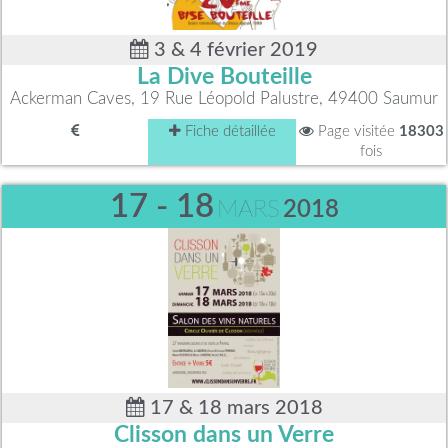
3 & 4 février 2019
La Dive Bouteille
Ackerman Caves, 19 Rue Léopold Palustre, 49400 Saumur
Fiche détaillée
Page visitée
18303
fois
17 - 18
MARS
2018
17 & 18 mars 2018
Clisson dans un Verre