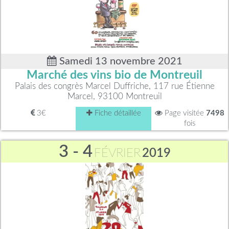
Samedi 13 novembre 2021
Marché des vins bio de Montreuil
Palais des congrès Marcel Duffriche, 117 rue Étienne
Marcel, 93100 Montreuil
3€
Fiche détaillée
Page visitée
7498
fois
3 - 4
FÉVRIER
2019