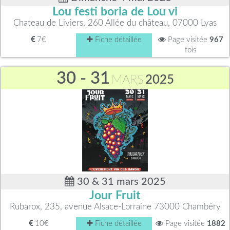
Lou festi boria de Lou vi
Chateau de Liviers, 260 Allée du château, 07000 Lyas
7€
Fiche détaillée
Page visitée
967
fois
30 - 31
MARS
2025
30 & 31 mars 2025
Jour Fruit
Rubarox, 235, avenue Alsace-Lorraine 73000 Chambéry
10€
Fiche détaillée
Page visitée
1882