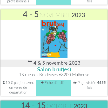
professionnels
fois
4 - 5
NOVEMBRE
2023
4 & 5 novembre 2023
Salon brut(es)
18 rue des Brodeuses 68200 Mulhouse
10 € par jour avec
Fiche détaillée
Page visitée
4655
un verre de
fois
dégustation
14 - 15
OCTOBRE
2023