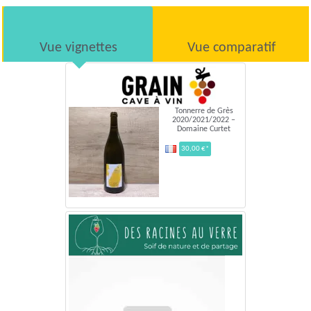
Vue vignettes
Vue comparatif
Tonnerre de Grès
2020/2021/2022 –
Domaine Curtet
30,00 €*