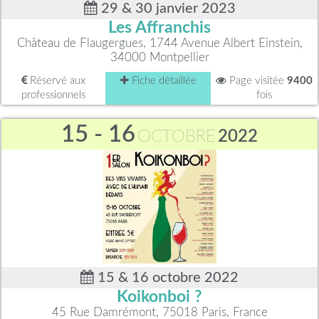
29 & 30 janvier 2023
Les Affranchis
Château de Flaugergues, 1744 Avenue Albert Einstein,
34000 Montpellier
Réservé aux
Fiche détaillée
Page visitée
9400
professionnels
fois
15 - 16
OCTOBRE
2022
15 & 16 octobre 2022
Koikonboi ?
45 Rue Damrémont, 75018 Paris, France