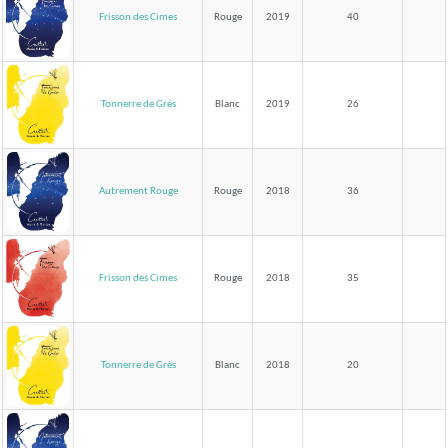
Frisson des Cimes
Rouge
2019
40
Tonnerre de Grès
Blanc
2019
26
Autrement Rouge
Rouge
2018
36
Frisson des Cimes
Rouge
2018
35
Tonnerre de Grès
Blanc
2018
20