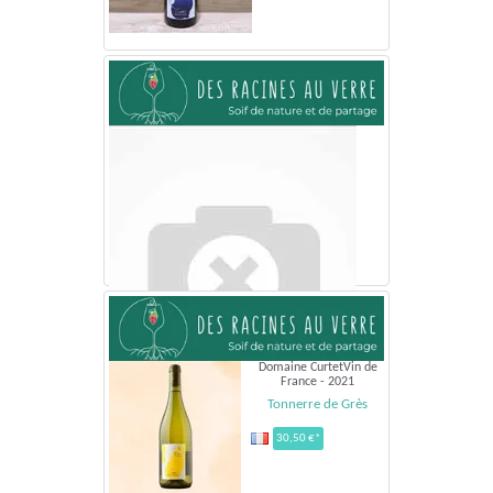
Domaine CurtetVin de
France - 2021
Tonnerre de Grès
30,50 €*
Domaine CurtetVin de France - 2023
La Glisse Rouge