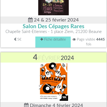
24 & 25 février 2024
Salon Des Cépages Rares
Chapelle Saint-Etiennes - 1 place Ziem, 21200 Beaune
5€
Fiche détaillée
Page visitée
4445
fois
4
FÉVRIER
2024
Dimanche 4 février 2024