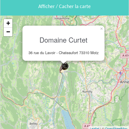
Afficher / Cacher la carte
+
×
−
Domaine Curtet
36 rue du Lavoir - Chateaufort 73310 Motz
Leaflet
| ©
OpenStreetMap