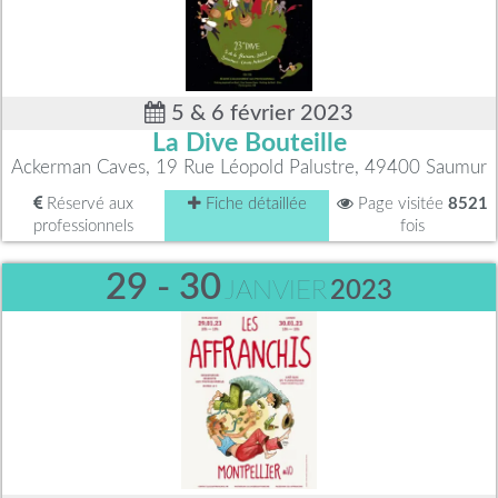
5 & 6 février 2023
La Dive Bouteille
Ackerman Caves, 19 Rue Léopold Palustre, 49400 Saumur
Réservé aux
Fiche détaillée
Page visitée
8521
professionnels
fois
29 - 30
JANVIER
2023