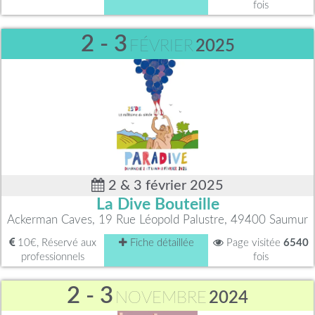
fois
2 - 3
FÉVRIER
2025
2 & 3 février 2025
La Dive Bouteille
Ackerman Caves, 19 Rue Léopold Palustre, 49400 Saumur
10€, Réservé aux
Fiche détaillée
Page visitée
6540
professionnels
fois
2 - 3
NOVEMBRE
2024