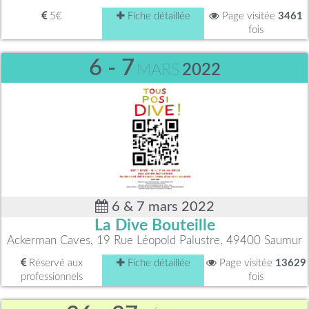
5€
Fiche détaillée
Page visitée
3461
fois
6 - 7
MARS
2022
6 & 7 mars 2022
La Dive Bouteille
Ackerman Caves, 19 Rue Léopold Palustre, 49400 Saumur
Réservé aux
Fiche détaillée
Page visitée
13629
professionnels
fois