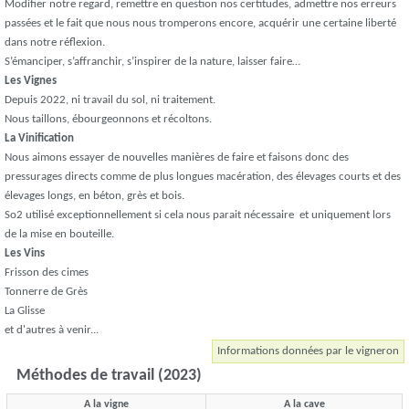
Modifier notre regard, remettre en question nos certitudes, admettre nos erreurs
passées et le fait que nous nous tromperons encore, acquérir une certaine liberté
dans notre réflexion.
S’émanciper, s’affranchir, s’inspirer de la nature, laisser faire…
Les Vignes
Depuis 2022, ni travail du sol, ni traitement.
Nous taillons, ébourgeonnons et récoltons.
La Vinification
Nous aimons essayer de nouvelles manières de faire et faisons donc des
pressurages directs comme de plus longues macération, des élevages courts et des
élevages longs, en béton, grès et bois.
So2 utilisé exceptionnellement si cela nous parait nécessaire et uniquement lors
de la mise en bouteille.
Les Vins
Frisson des cimes
Tonnerre de Grès
La Glisse
et d'autres à venir...
Informations données par le vigneron
Méthodes de travail (2023)
A la vigne
A la cave