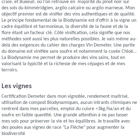
craie, et Buxeuil, où l’on retrouve en majorité du pinot noir sur
des sols du kimméridgien, argilo calcaire ou argilo marneux. Mon
objectif premier est de vinifier des vins authentiques et de qualité.
Le principe fondamental de la Biodynamie est d’offrir à la vigne un
cadre équilibré et harmonieux, la diversité de la faune et de la
flore étant un facteur clé. Côté vinification, cela signifie que nos
méthodes sont aussi les plus naturelles possibles. Je vais même au-
delà des exigences du cahier des charges Vin Demeter. Une partie
du domaine est vinifiée sans soufre et notamment la cuvée Chloé…
La Biodynamie me permet de produire des vins sains, tout en
valorisant la typicité et la richesse de mes cépages et de mes
terroirs.
Les vignes
Certification Demeter dans mon vignoble, rendement maitrisé,
utilisation de compost Biodynamiques, aucun intrants chimiques ne
rentrent dans mes parcelles, emploi du cuivre <3kg/ha/an et du
soufre en faible quantité. Une grande attention à ne pas tasser
mes sols pour préserver la vie et les équilibres. Je travaille avec
des poules aux vignes de race "La Flèche" pour augmenter la
biodiversité