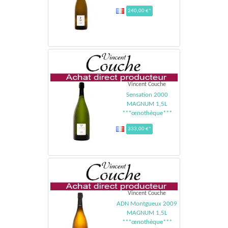
240,00 €*
Vincent Couche
Sensation 2000
MAGNUM 1,5L
***œnothèque***
333,00 €*
Vincent Couche
ADN Montgueux 2009
MAGNUM 1,5L
***œnothèque***