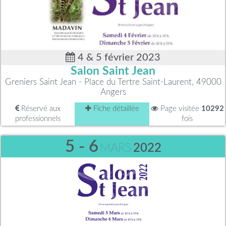
4 & 5 février 2023
Salon Saint Jean
Greniers Saint Jean - Place du Tertre Saint-Laurent, 49000
Angers
Réservé aux
Fiche détaillée
Page visitée
10292
professionnels
fois
5 - 6
MARS
2022