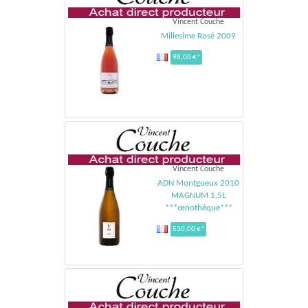
Vincent Couche
Millesime Rosé 2009
98,00 €*
Vincent Couche
ADN Montgueux 2010
MAGNUM 1,5L
***œnothèque***
530,00 €*