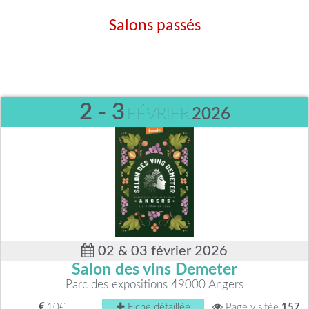
Salons passés
2 - 3
FÉVRIER
2026
02 & 03 février 2026
Salon des vins Demeter
Parc des expositions 49000 Angers
10€
Fiche détaillée
Page visitée
157