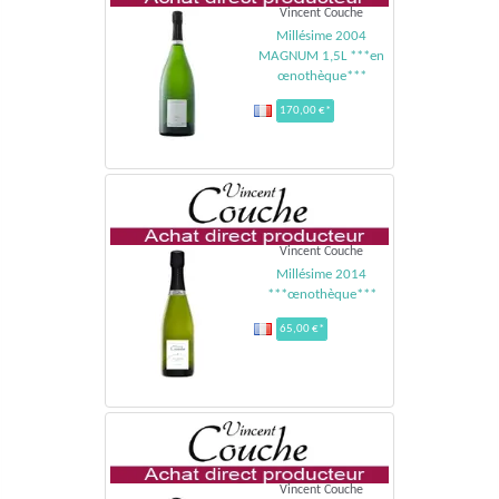
Vincent Couche
Millésime 2004
MAGNUM 1,5L ***en
œnothèque***
170,00 €*
Vincent Couche
Millésime 2014
***œnothèque***
65,00 €*
Vincent Couche