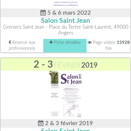
5 & 6 mars 2022
Salon Saint Jean
Greniers Saint Jean - Place du Tertre Saint-Laurent, 49000
Angers
Réservé aux
Fiche détaillée
Page visitée
15928
professionnels
fois
2 - 3
FÉVRIER
2019
2 & 3 février 2019