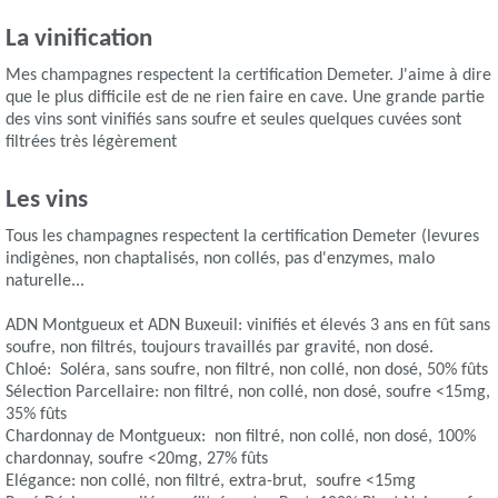
La vinification
Mes champagnes respectent la certification Demeter. J'aime à dire
que le plus difficile est de ne rien faire en cave. Une grande partie
des vins sont vinifiés sans soufre et seules quelques cuvées sont
filtrées très légèrement
Les vins
Tous les champagnes respectent la certification Demeter (levures
indigènes, non chaptalisés, non collés, pas d'enzymes, malo
naturelle...
ADN Montgueux et ADN Buxeuil: vinifiés et élevés 3 ans en fût sans
soufre, non filtrés, toujours travaillés par gravité, non dosé.
Chloé: Soléra, sans soufre, non filtré, non collé, non dosé, 50% fûts
Sélection Parcellaire: non filtré, non collé, non dosé, soufre <15mg,
35% fûts
Chardonnay de Montgueux: non filtré, non collé, non dosé, 100%
chardonnay, soufre <20mg, 27% fûts
Elégance: non collé, non filtré, extra-brut, soufre <15mg