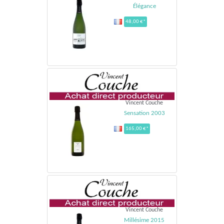
Élégance
48,00 €*
Vincent Couche
Sensation 2003
165,00 €*
Vincent Couche
Millésime 2015