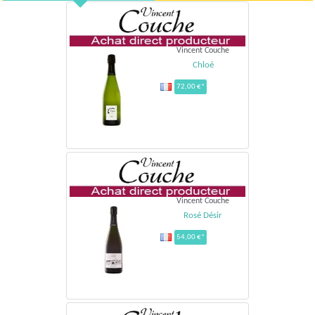
Vincent Couche
Chloé
72,00 €*
Vincent Couche
Rosé Désir
54,00 €*