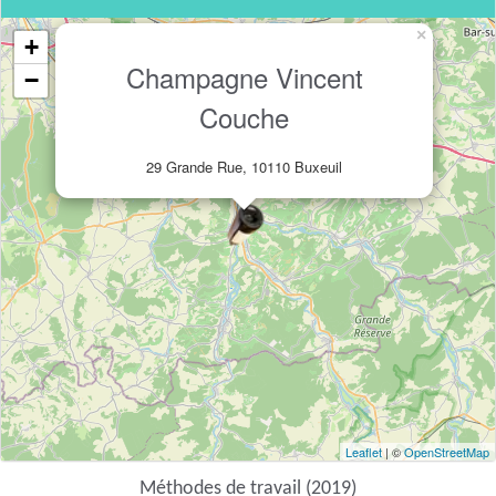
×
+
Champagne Vincent
−
Couche
29 Grande Rue, 10110 Buxeuil
Leaflet
| ©
OpenStreetMap
Méthodes de travail (2019)