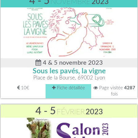
4 - 5
NOVEMBRE
2023
4 & 5 novembre 2023
Sous les pavés, la vigne
Place de la Bourse, 69002 Lyon
10€
Fiche détaillée
Page visitée
4287
fois
4 - 5
FÉVRIER
2023