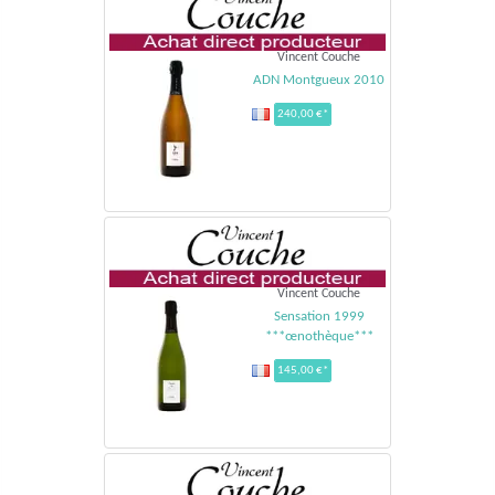
Vincent Couche
ADN Montgueux 2010
240,00 €*
Vincent Couche
Sensation 1999
***œnothèque***
145,00 €*