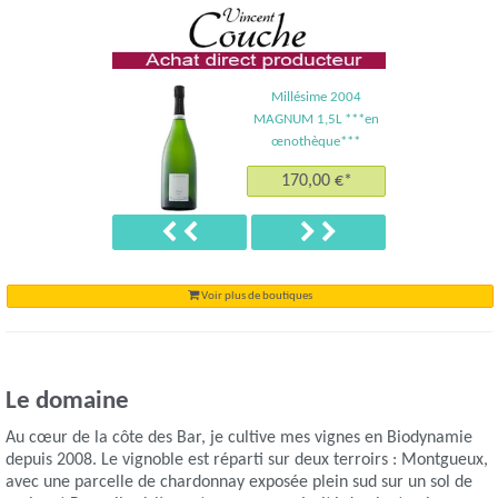
Millésime 2004
MAGNUM 1,5L ***en
œnothèque***
170,00 €*
Précédent
Suivant
Voir plus de boutiques
Le domaine
Au cœur de la côte des Bar, je cultive mes vignes en Biodynamie
depuis 2008. Le vignoble est réparti sur deux terroirs : Montgueux,
avec une parcelle de chardonnay exposée plein sud sur un sol de