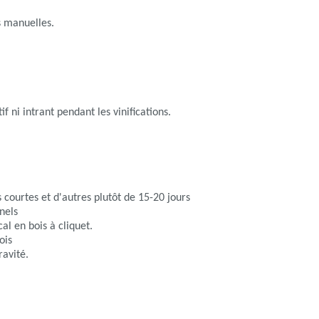
 manuelles.
if ni intrant pendant les vinifications.
 courtes et d'autres plutôt de 15-20 jours
nels
cal en bois à cliquet.
ois
ravité.