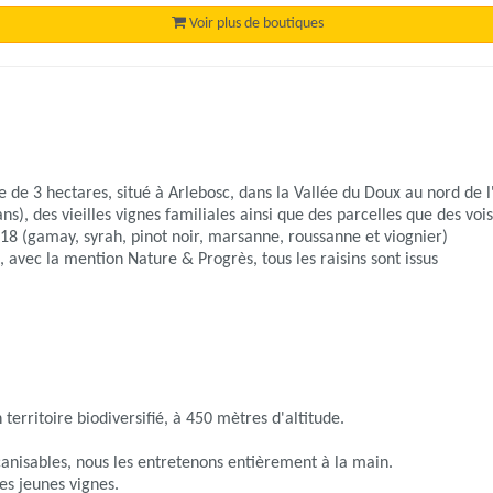
Voir plus de boutiques
 de 3 hectares, situé à Arlebosc, dans la Vallée du Doux au nord de 
), des vieilles vignes familiales ainsi que des parcelles que des vois
18 (gamay, syrah, pinot noir, marsanne, roussanne et viognier)
, avec la mention Nature & Progrès, tous les raisins sont issus
 territoire biodiversifié, à 450 mètres d'altitude.
canisables, nous les entretenons entièrement à la main.
les jeunes vignes.