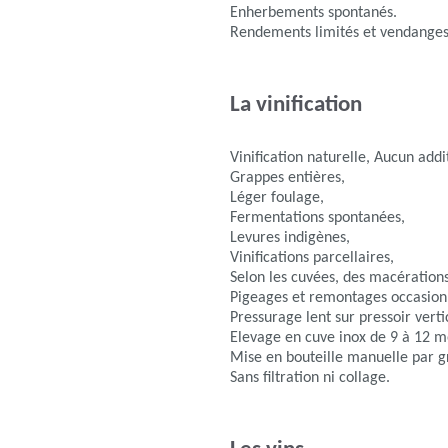
Enherbements spontanés.
Rendements limités et vendanges
La vinification
Vinification naturelle, Aucun addit
Grappes entières,
Léger foulage,
Fermentations spontanées,
Levures indigènes,
Vinifications parcellaires,
Selon les cuvées, des macérations
Pigeages et remontages occasion
Pressurage lent sur pressoir verti
Elevage en cuve inox de 9 à 12 m
Mise en bouteille manuelle par g
Sans filtration ni collage.