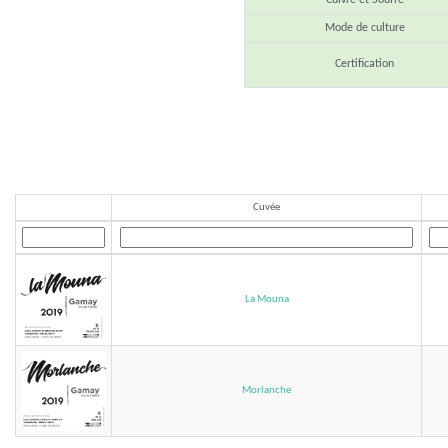
Cuivre et Soufre
Mode de culture
Certification
Cuvée
La Mouna
Morlanche