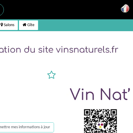
Salons
Gîte
, mettre mes informations à jour