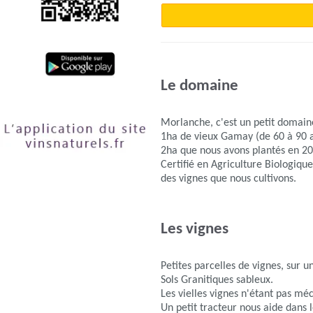
Le domaine
Morlanche, c'est un petit domaine
1ha de vieux Gamay (de 60 à 90 ans
2ha que nous avons plantés en 20
Certifié en Agriculture Biologique
des vignes que nous cultivons.
Les vignes
Petites parcelles de vignes, sur un
Sols Granitiques sableux.
Les vielles vignes n'étant pas mé
Un petit tracteur nous aide dans 