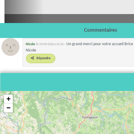
Commentaires
Un grand merci pour votre accueil Brice e
Nicole
le
-
09/09/2020 à 03:58
Nicole
Répondre
+
−