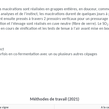
es macérations sont réalisées en grappes entières, en douceur, comme
 analyses et de l'instinct, les macérations durent de quelques jours à
ont ensuite pressés à travers 2 pressoirs verticaux pour un pressurage
ion et l'élevage sont réalisés en cuve neutre (fibre de verre). Le SO
2
 en cours de vinification et les tests de tenue à l'air avant mise en b
ect
rfois en co-fermentation avec un ou plusieurs autres cépages
Méthodes de travail (2021)
la vigne
A la c