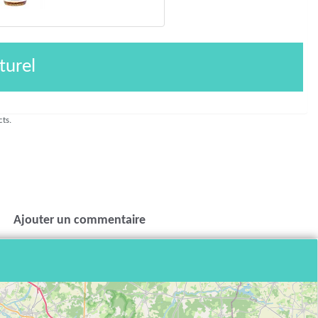
turel
cts.
Ajouter un commentaire