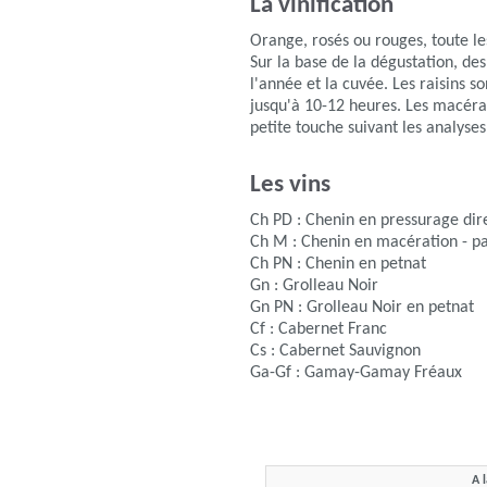
La vinification
Orange, rosés ou rouges, toute l
Sur la base de la dégustation, des
l'année et la cuvée. Les raisins s
jusqu'à 10-12 heures. Les macérat
petite touche suivant les analyses
Les vins
Ch PD : Chenin en pressurage dir
Ch M : Chenin en macération - pa
Ch PN : Chenin en petnat
Gn : Grolleau Noir
Gn PN : Grolleau Noir en petnat
Cf : Cabernet Franc
Cs : Cabernet Sauvignon
Ga-Gf : Gamay-Gamay Fréaux
A 