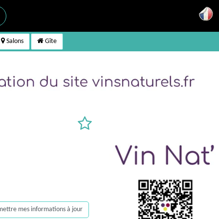
Salons
Gîte
, mettre mes informations à jour