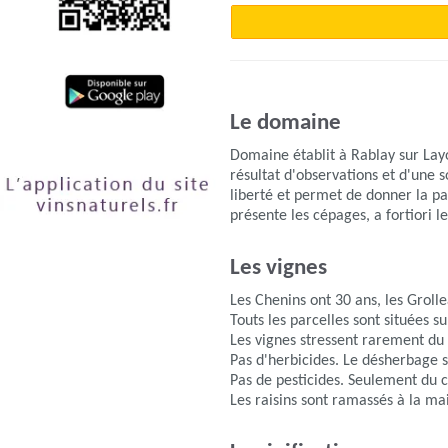
Le domaine
Domaine établit à Rablay sur Layo
résultat d'observations et d'une
liberté et permet de donner la par
présente les cépages, a fortiori l
Les vignes
Les Chenins ont 30 ans, les Groll
Touts les parcelles sont situées s
Les vignes stressent rarement d
Pas d'herbicides. Le désherbage s
Pas de pesticides. Seulement du cu
Les raisins sont ramassés à la mai