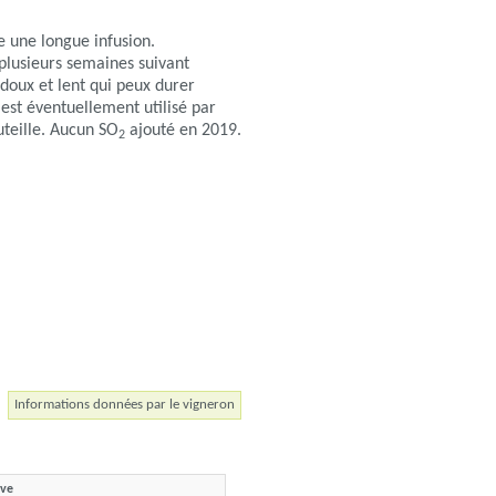
 une longue infusion.
 plusieurs semaines suivant
 doux et lent qui peux durer
est éventuellement utilisé par
outeille. Aucun SO
ajouté en 2019.
2
Informations données par le vigneron
ave