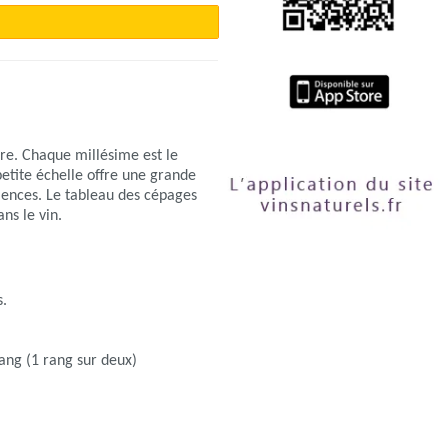
ure. Chaque millésime est le
etite échelle offre une grande
ériences. Le tableau des cépages
ns le vin.
s.
rang (1 rang sur deux)