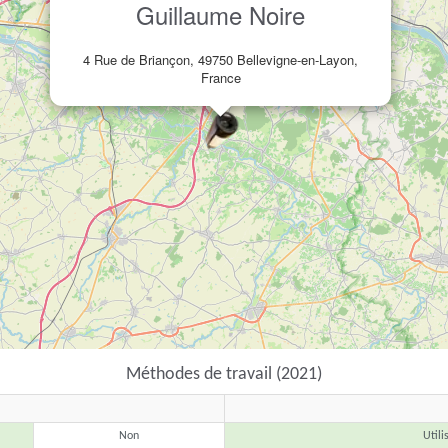
Guillaume Noire
4 Rue de Briançon, 49750 Bellevigne-en-Layon,
France
Méthodes de travail (2021)
Non
Utili