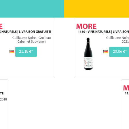
Guillaume Noire - Grolleau
Guillaume Noire
Cabernet Sauvignon
2021
21.18 €*
20.06 €*
 2018