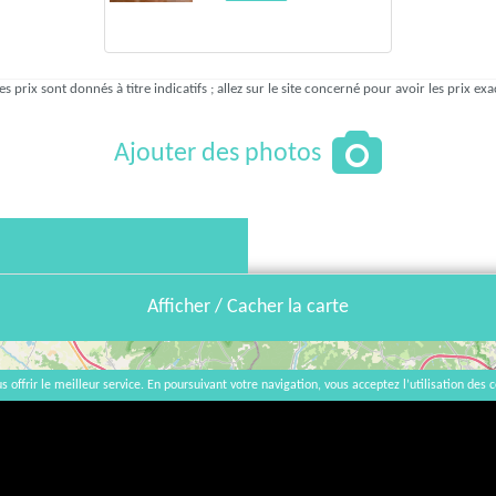
es prix sont donnés à titre indicatifs ; allez sur le site concerné pour avoir les prix exa
Ajouter des photos
Afficher / Cacher la carte
s offrir le meilleur service. En poursuivant votre navigation, vous acceptez l’utilisation des c
×
Gérard Marula
4 Pissot, 37500 Thizay