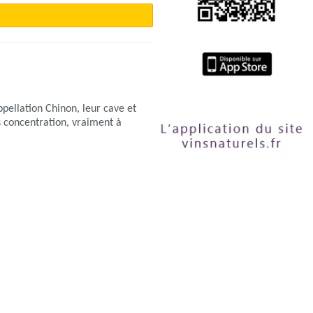
ppellation Chinon, leur cave et
ns concentration, vraiment à