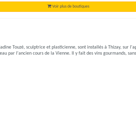
Voir plus de boutiques
ne Touzé, sculptrice et plasticienne, sont installés à Thizay, sur l'a
feau par l'ancien cours de la Vienne. Il y fait des vins gourmands, sa