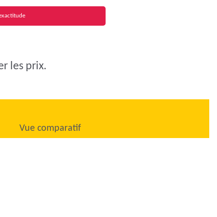
exactitude
 les prix.
Vue comparatif