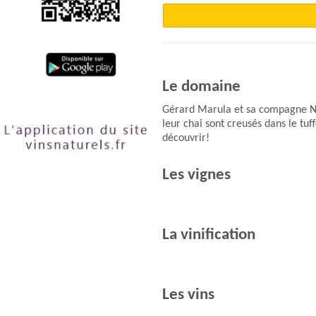
Le domaine
Gérard Marula et sa compagne Nadi
leur chai sont creusés dans le tuf
découvrir!
Les vignes
La vinification
Les vins