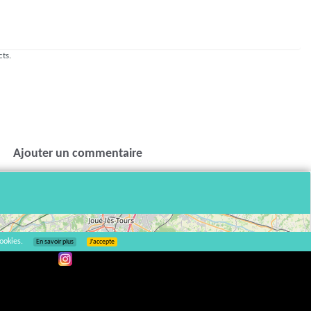
cts.
Ajouter un commentaire
ookies.
En savoir plus
J’accepte