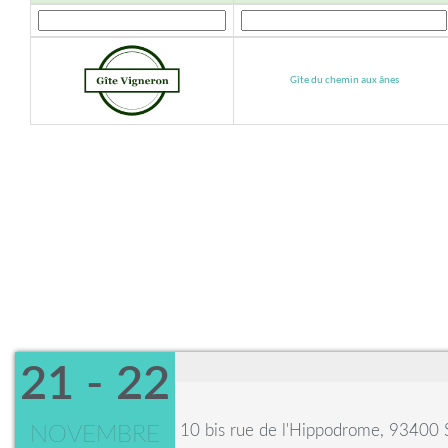
Gîte du chemin aux ânes
21 - 22
10 bis rue de l'Hippodrome, 93400 
NOVEMBRE