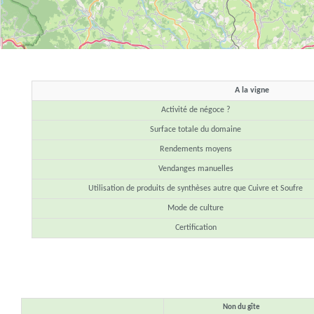
A la vigne
Activité de négoce ?
Surface totale du domaine
Rendements moyens
Vendanges manuelles
Utilisation de produits de synthèses autre que Cuivre et Soufre
Mode de culture
Certification
Non du gîte