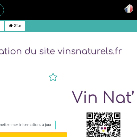
s
Gîte
, mettre mes informations à jour