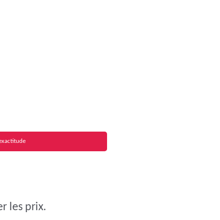
exactitude
 les prix.