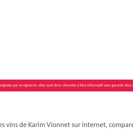
eignées par le vigneron, elles sont donc données à titre informatif sans garantir leur 
es vins de Karim Vionnet sur internet, comparer