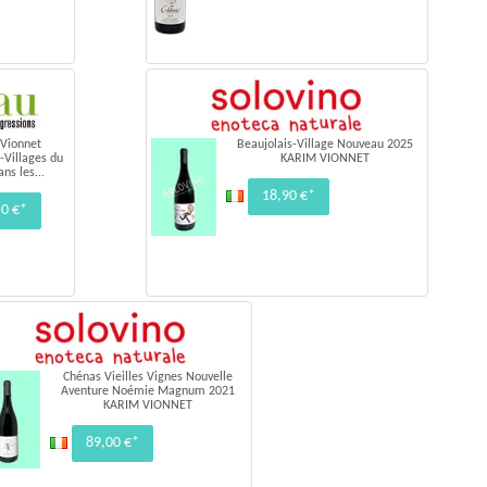
 Vionnet
Beaujolais-Village Nouveau 2025
-Villages du
KARIM VIONNET
ns les...
18,90 €*
50 €*
Chénas Vieilles Vignes Nouvelle
Aventure Noémie Magnum 2021
KARIM VIONNET
89,00 €*