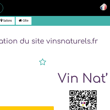
Salons
Gîte