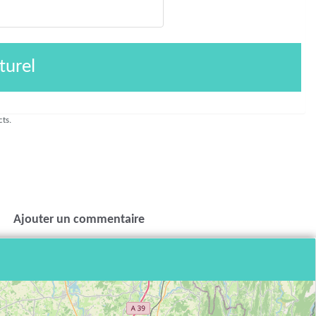
turel
cts.
Ajouter un commentaire