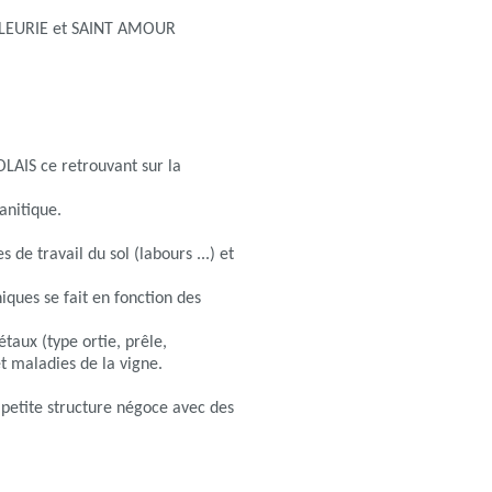
, FLEURIE et SAINT AMOUR
LAIS ce retrouvant sur la
anitique.
de travail du sol (labours ...) et
iques se fait en fonction des
taux (type ortie, prêle,
t maladies de la vigne.
petite structure négoce avec des