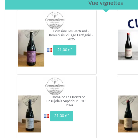
Vue vignettes
Domaine Les Bertrand -
Beaujolais Village Lantignié -
2025
21,00 €*
Domaine Les Bertrand -
Beaujolais Supérieur - OH! ... -
2024
21,00 €*