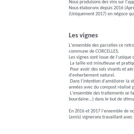
Nous produisons des vins sur l'
Nous élaborons depuis 2016 (Apr
(Uniquement 2017) en négoce qui 
Les vignes
L'ensemble des parcelles ce retro
commune de CORCELLES.
Les vignes sont issue de l'uniqu
La taille est minutieuse et prati
Pour avoir des sols vivants et aér
d'enherbement naturel.
Dans l'intention d'améliorer la s
années avec du compost réalisé p
L'ensemble des traitements se fai
bourdaine...) dans le but de stim
En 2016 et 2017 l'ensemble de no
(amis) vignerons travaillant ave