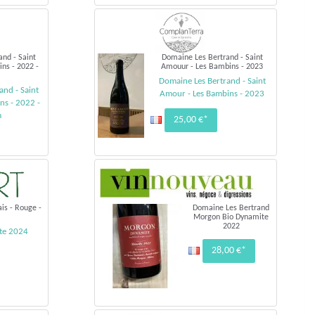
nd - Saint
Domaine Les Bertrand - Saint
ns - 2022 -
Amouur - Les Bambins - 2023
m
Domaine Les Bertrand - Saint
and - Saint
Amour - Les Bambins - 2023
ns - 2022 -
m
25,00 €*
is - Rouge -
Domaine Les Bertrand
Morgon Bio Dynamite
2022
te 2024
28,00 €*