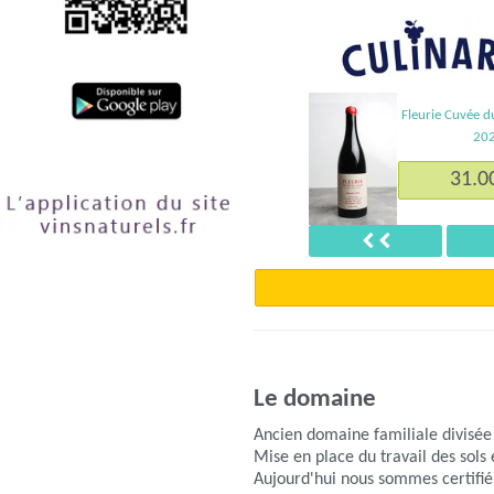
Fleurie Cuvée 
20
31.0
Précédent
Le domaine
Ancien domaine familiale divisée 
Mise en place du travail des sols
Aujourd'hui nous sommes certifié 