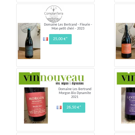
Domaine Les Bertrand - Fleurie -
Mon petit chéri - 2023
25,00 €*
Domaine Les Bertrand
Morgon Bio Dynamite
2021
26,50 €*