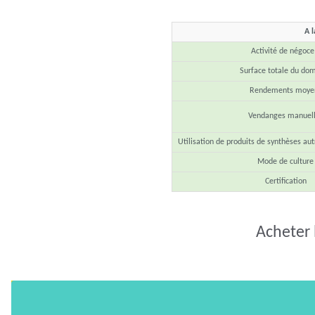
A l
Activité de négoce
Surface totale du do
Rendements moye
Vendanges manuel
Utilisation de produits de synthèses aut
Mode de culture
Certification
Acheter 