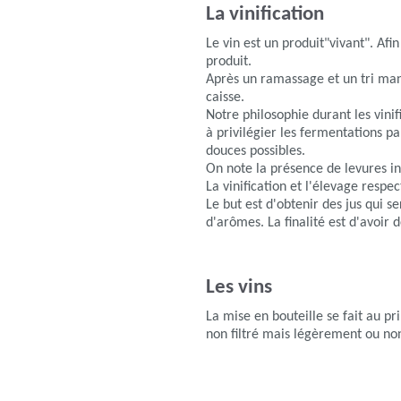
La vinification
Le vin est un produit"vivant". Af
produit.
Après un ramassage et un tri man
caisse.
Notre philosophie durant les vini
à privilégier les fermentations pa
douces possibles.
On note la présence de levures i
La vinification et l'élevage respec
Le but est d'obtenir des jus qui s
d'arômes. La finalité est d'avoir d
Les vins
La mise en bouteille se fait au p
non filtré mais légèrement ou non 