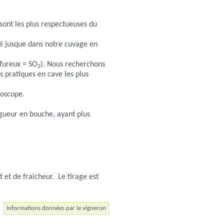
 sont les plus respectueuses du
né jusque dans notre cuvage en
lfureux = SO
). Nous recherchons
2
es pratiques en cave les plus
roscope.
ongueur en bouche, ayant plus
 et de fraîcheur. Le tirage est
Informations données par le vigneron