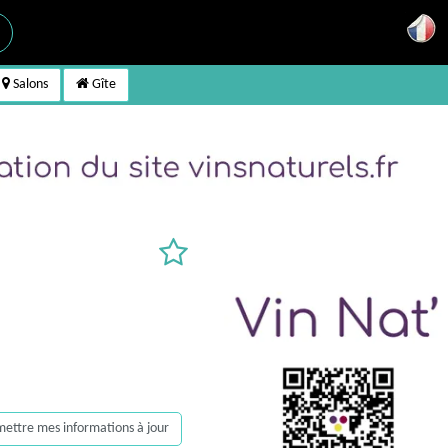
Salons
Gîte
, mettre mes informations à jour