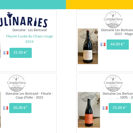
Domaine : Les Bertrand
Domaine Les Bertrand 
2023 - Mag
Fleurie Cuvée du Chaos rouge
2024
44,00 €*
31.00 €*
Domaine Les Bertrand - Fleurie -
Domaine Les Bertrand
Coup d’folie - 2023
... 100% - 
26,00 €*
25,00 €*