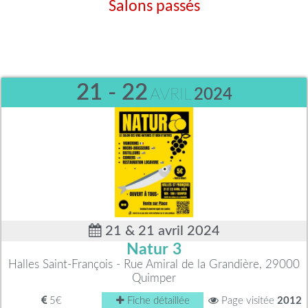
Salons passés
21 - 22
AVRIL
2024
21 & 21 avril 2024
Natur 3
Halles Saint-François - Rue Amiral de la Grandière, 29000
Quimper
5€
Fiche détaillée
Page visitée
2012