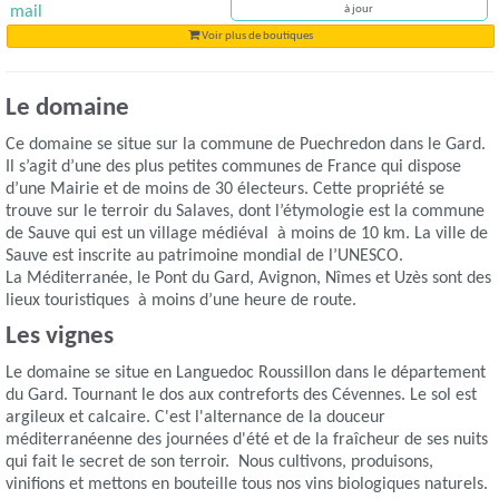
mail
à jour
Voir plus de boutiques
Le domaine
Ce domaine se situe sur la commune de Puechredon dans le Gard.
Il s’agit d’une des plus petites communes de France qui dispose
d’une Mairie et de moins de 30 électeurs. Cette propriété se
trouve sur le terroir du Salaves, dont l’étymologie est la commune
de Sauve qui est un village médiéval à moins de 10 km. La ville de
Sauve est inscrite au patrimoine mondial de l’UNESCO.
La Méditerranée, le Pont du Gard, Avignon, Nîmes et Uzès sont des
lieux touristiques à moins d’une heure de route.
Les vignes
Le domaine se situe en Languedoc Roussillon dans le département
du Gard. Tournant le dos aux contreforts des Cévennes. Le sol est
argileux et calcaire. C'est l'alternance de la douceur
méditerranéenne des journées d'été et de la fraîcheur de ses nuits
qui fait le secret de son terroir. Nous cultivons, produisons,
vinifions et mettons en bouteille tous nos vins biologiques naturels.