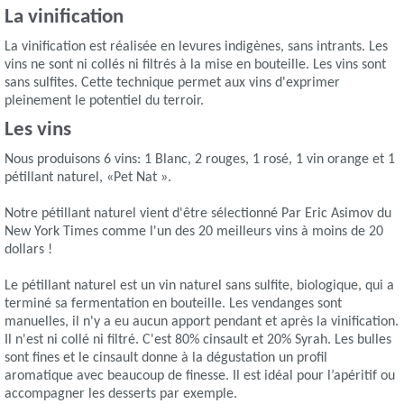
La vinification
La vinification est réalisée en levures indigènes, sans intrants. Les
vins ne sont ni collés ni filtrés à la mise en bouteille. Les vins sont
sans sulfites. Cette technique permet aux vins d'exprimer
pleinement le potentiel du terroir.
Les vins
Nous produisons 6 vins: 1 Blanc, 2 rouges, 1 rosé, 1 vin orange et 1
pétillant naturel, «Pet Nat ».
Notre pétillant naturel vient d'être sélectionné Par Eric Asimov du
New York Times comme l'un des 20 meilleurs vins à moins de 20
dollars !
Le pétillant naturel est un vin naturel sans sulfite, biologique, qui a
terminé sa fermentation en bouteille. Les vendanges sont
manuelles, il n'y a eu aucun apport pendant et après la vinification.
Il n'est ni collé ni filtré. C'est 80% cinsault et 20% Syrah. Les bulles
sont fines et le cinsault donne à la dégustation un profil
aromatique avec beaucoup de finesse. Il est idéal pour l’apéritif ou
accompagner les desserts par exemple.