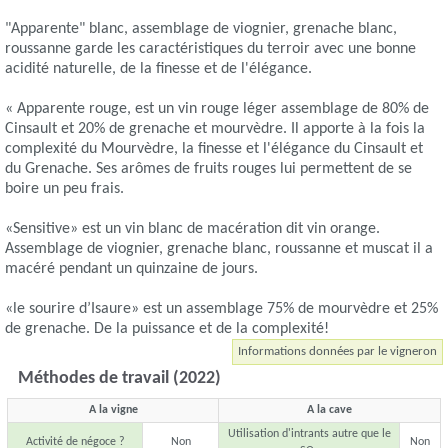
"Apparente" blanc, assemblage de viognier, grenache blanc,
roussanne garde les caractéristiques du terroir avec une bonne
acidité naturelle, de la finesse et de l'élégance.
« Apparente rouge, est un vin rouge léger assemblage de 80% de
Cinsault et 20% de grenache et mourvèdre. Il apporte à la fois la
complexité du Mourvèdre, la finesse et l'élégance du Cinsault et
du Grenache. Ses arômes de fruits rouges lui permettent de se
boire un peu frais.
«Sensitive» est un vin blanc de macération dit vin orange.
Assemblage de viognier, grenache blanc, roussanne et muscat il a
macéré pendant un quinzaine de jours.
«le sourire d’Isaure» est un assemblage 75% de mourvèdre et 25%
de grenache. De la puissance et de la complexité!
Informations données par le vigneron
Méthodes de travail (2022)
A la vigne
A la cave
Utilisation d'intrants autre que le
Activité de négoce ?
Non
Non