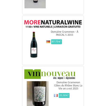
Domaine Gramenon - À
PASCAL S 2015
87.73 €*
Domaine Gramenon
Côtes du Rhône blanc La
Vie on y est 2025
21,50 €*