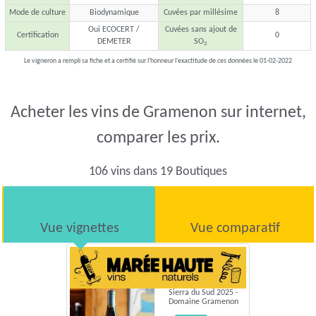
Mode de culture
Biodynamique
Cuvées par millésime
8
Oui ECOCERT /
Cuvées sans ajout de
Certification
0
DEMETER
SO
2
Le vigneron a rempli sa fiche et a certifié sur l'honneur l'exactitude de ces données le 01-02-2022
Acheter les vins de Gramenon sur internet,
comparer les prix.
106 vins dans 19 Boutiques
Vue vignettes
Vue comparatif
Sierra du Sud 2025 -
Domaine Gramenon