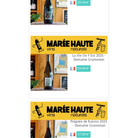
22,00 €*
La Vie On Y Est 2025 -
Domaine Gramenon
24,00 €*
Poignée de Raisins 2025
- Domaine Gramenon
17,00 €*