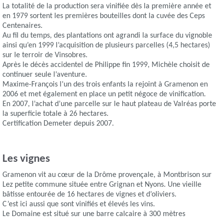
La totalité de la production sera vinifiée dès la première année et
en 1979 sortent les premières bouteilles dont la cuvée des Ceps
Centenaires.
Au fil du temps, des plantations ont agrandi la surface du vignoble
ainsi qu’en 1999 l’acquisition de plusieurs parcelles (4,5 hectares)
sur le terroir de Vinsobres.
Après le décès accidentel de Philippe fin 1999, Michèle choisit de
continuer seule l’aventure.
Maxime-François l’un des trois enfants la rejoint à Gramenon en
2006 et met également en place un petit négoce de vinification.
En 2007, l’achat d’une parcelle sur le haut plateau de Valréas porte
la superficie totale à 26 hectares.
Certification Demeter depuis 2007.
Les vignes
Gramenon vit au cœur de la Drôme provençale, à Montbrison sur
Lez petite commune située entre Grignan et Nyons. Une vieille
bâtisse entourée de 16 hectares de vignes et d’oliviers.
C’est ici aussi que sont vinifiés et élevés les vins.
Le Domaine est situé sur une barre calcaire à 300 mètres