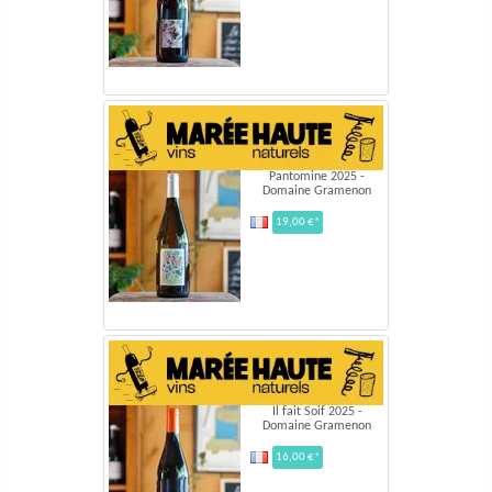
Pantomine 2025 -
Domaine Gramenon
19,00 €*
Il fait Soif 2025 -
Domaine Gramenon
16,00 €*