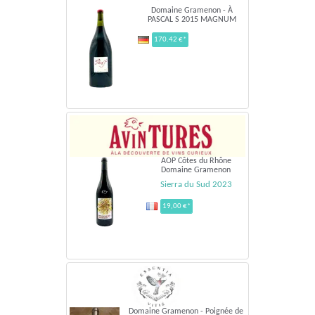
Domaine Gramenon - À
PASCAL S 2015 MAGNUM
170.42 €*
AOP Côtes du Rhône
Domaine Gramenon
Sierra du Sud 2023
19,00 €*
Domaine Gramenon - Poignée de