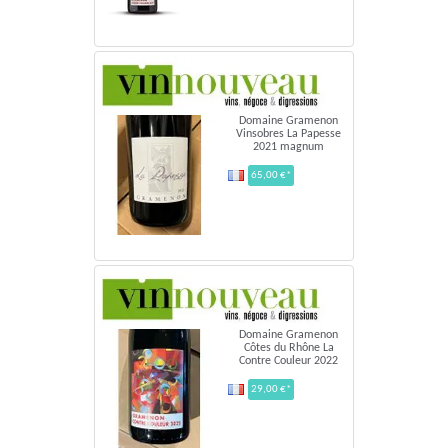
Domaine Gramenon
Vinsobres La Papesse
2021 magnum
65,00 €*
Domaine Gramenon
Côtes du Rhône La
Contre Couleur 2022
29,00 €*