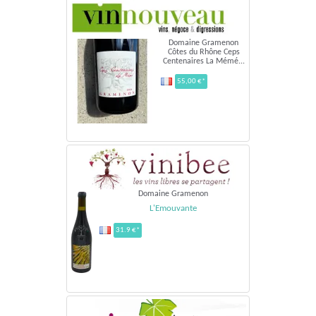
Domaine Gramenon
Côtes du Rhône Ceps
Centenaires La Mémé...
55,00 €*
Domaine Gramenon
L'Emouvante
31.9 €*