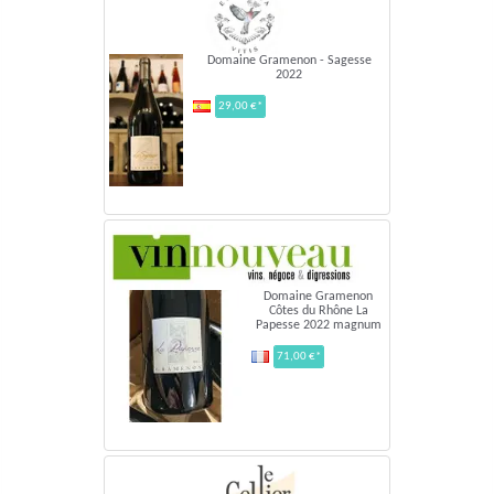
Domaine Gramenon - Sagesse
2022
29,00 €*
Domaine Gramenon
Côtes du Rhône La
Papesse 2022 magnum
71,00 €*