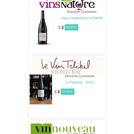
Domaine Gramenon
Ceps Centenaires La Mémé
58,00 €*
Domaine Gramenon
La Papesse - 2023
35,00 €*