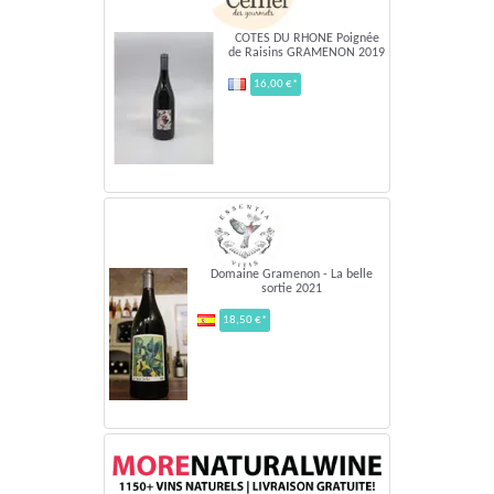
COTES DU RHONE Poignée
de Raisins GRAMENON 2019
16,00 €*
Domaine Gramenon - La belle
sortie 2021
18,50 €*