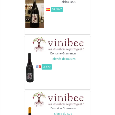
Raisins 2021
18,50 €*
Domaine Gramenon
Poignée de Raisins
15.5 €*
Domaine Gramenon
Sierra du Sud