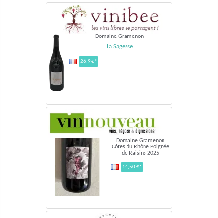
Domaine Gramenon
La Sagesse
26.9 €*
Domaine Gramenon
Côtes du Rhône Poignée
de Raisins 2025
14,50 €*