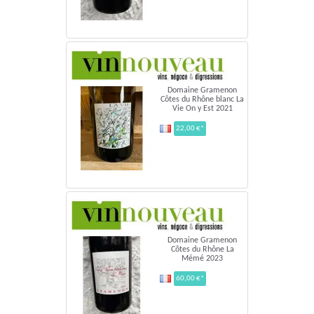
Domaine Gramenon
Côtes du Rhône blanc La
Vie On y Est 2021
22,00 €*
Domaine Gramenon
Côtes du Rhône La
Mémé 2023
60,00 €*