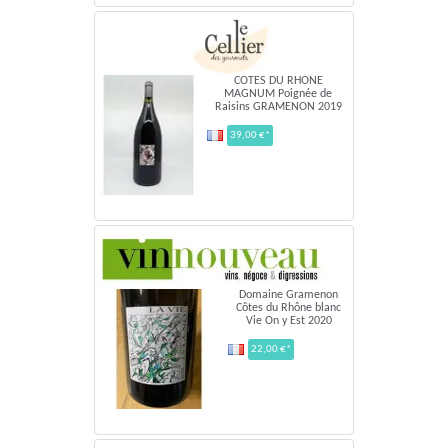
COTES DU RHONE
MAGNUM Poignée de
Raisins GRAMENON 2019
39,00 €*
Domaine Gramenon
Côtes du Rhône blanc
Vie On y Est 2020
22,00 €*