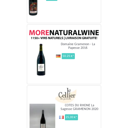
Domaine Gramenon - La
Papesse 2016
50.25 €*
COTES DU RHONE La
Sagesse GRAMENON 2020
25,00 €*