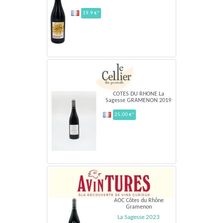
19.9 €*
COTES DU RHONE La
Sagesse GRAMENON 2019
25,00 €*
AOC Côtes du Rhône
Gramenon
La Sagesse 2023