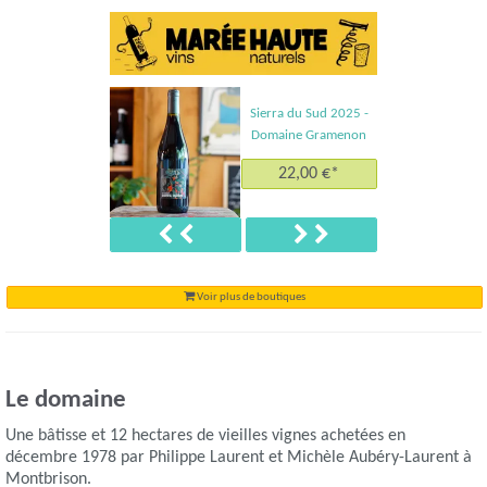
Sierra du Sud 2025 -
Domaine Gramenon
22,00 €*
Précédent
Suivant
Voir plus de boutiques
Le domaine
Une bâtisse et 12 hectares de vieilles vignes achetées en
décembre 1978 par Philippe Laurent et Michèle Aubéry-Laurent à
Montbrison.