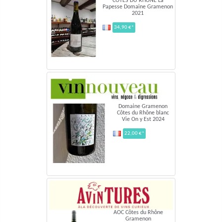
COTES DU RHONE La
Papesse Domaine Gramenon
2021
34,90 €*
Domaine Gramenon
Côtes du Rhône blanc
Vie On y Est 2024
22,00 €*
AOC Côtes du Rhône
Gramenon