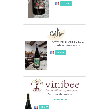
20,00 €*
COTES DU RHONE La Belle
Sortie Gramenon 2021
16,50 €*
Domaine Gramenon
Contre Couleur
30.9 €*