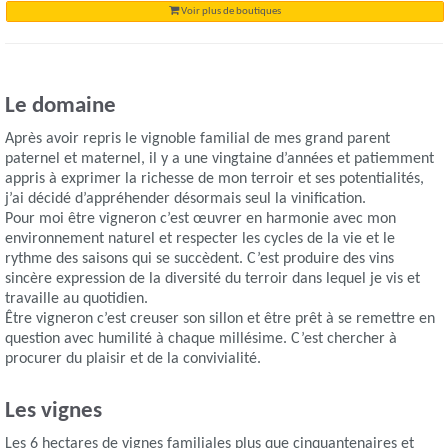
Voir plus de boutiques
Le domaine
Après avoir repris le vignoble familial de mes grand parent
paternel et maternel, il y a une vingtaine d’années et patiemment
appris à exprimer la richesse de mon terroir et ses potentialités,
j’ai décidé d’appréhender désormais seul la vinification.
Pour moi être vigneron c’est œuvrer en harmonie avec mon
environnement naturel et respecter les cycles de la vie et le
rythme des saisons qui se succèdent. C’est produire des vins
sincère expression de la diversité du terroir dans lequel je vis et
travaille au quotidien.
Être vigneron c’est creuser son sillon et être prêt à se remettre en
question avec humilité à chaque millésime. C’est chercher à
procurer du plaisir et de la convivialité.
Les vignes
Les 6 hectares de vignes familiales plus que cinquantenaires et