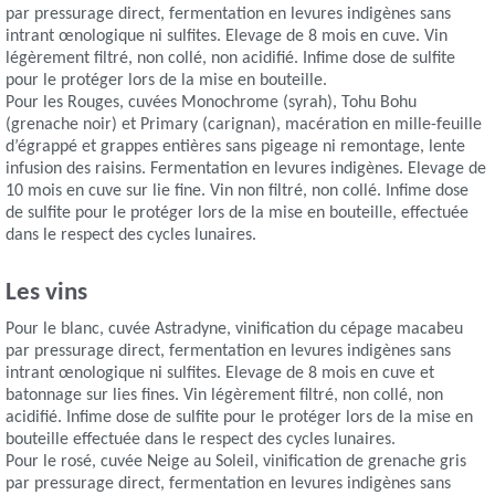
par pressurage direct, fermentation en levures indigènes sans
intrant œnologique ni sulfites. Elevage de 8 mois en cuve. Vin
légèrement filtré, non collé, non acidifié. Infime dose de sulfite
pour le protéger lors de la mise en bouteille.
Pour les Rouges, cuvées Monochrome (syrah), Tohu Bohu
(grenache noir) et Primary (carignan), macération en mille-feuille
d’égrappé et grappes entières sans pigeage ni remontage, lente
infusion des raisins. Fermentation en levures indigènes. Elevage de
10 mois en cuve sur lie fine. Vin non filtré, non collé. Infime dose
de sulfite pour le protéger lors de la mise en bouteille, effectuée
dans le respect des cycles lunaires.
Les vins
Pour le blanc, cuvée Astradyne, vinification du cépage macabeu
par pressurage direct, fermentation en levures indigènes sans
intrant œnologique ni sulfites. Elevage de 8 mois en cuve et
batonnage sur lies fines. Vin légèrement filtré, non collé, non
acidifié. Infime dose de sulfite pour le protéger lors de la mise en
bouteille effectuée dans le respect des cycles lunaires.
Pour le rosé, cuvée Neige au Soleil, vinification de grenache gris
par pressurage direct, fermentation en levures indigènes sans