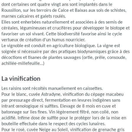
dont certaines ont quatre vingt ans sont implantés dans le
Roussillon, sur les terroirs de Calce et Baixas aux sols de schistes,
marnes calcaires et galets roulés.
Elles sont enherbées naturellement et associées à des semis de
céréales, légumineuses et crucifères pour développer le biotope et
favoriser un sol vivant. Cette biodiversité favorise ainsi le cycle
vertueux de création d’un humus nourricier.
Le vignoble est conduit en agriculture biologique. La vigne est
soignée si nécessaire par des pratiques biodynamiques grâce à des
décoctions et tisanes de plantes sauvages (ortie, prêle, consoude,
achillée-millefeuille…)
La vinification
Les raisins sont récoltés manuellement en caissettes.
Pour le blanc, cuvée Astradyne, vinification du cépage macabeu
par pressurage direct, fermentation en levures indigènes sans
intrant œnologique ni sulfites. Elevage de 8 mois en cuve et
batonnage sur lies fines. Vin légèrement filtré, non collé, non
acidifié. Infime dose de sulfite pour le protéger lors de la mise en
bouteille effectuée dans le respect des cycles lunaires.
Pour le rosé, cuvée Neige au Soleil, vinification de grenache gris