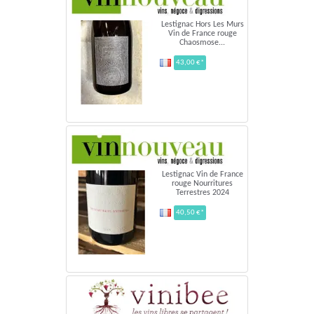
Lestignac Hors Les Murs
Vin de France rouge
Chaosmose...
43,00 €*
Lestignac Vin de France
rouge Nourritures
Terrestres 2024
40,50 €*