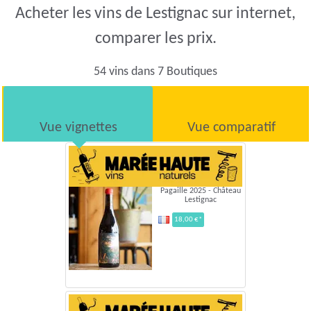
Acheter les vins de Lestignac sur internet,
comparer les prix.
54 vins dans 7 Boutiques
Vue vignettes
Vue comparatif
Pagaille 2025 - Château
Lestignac
18,00 €*