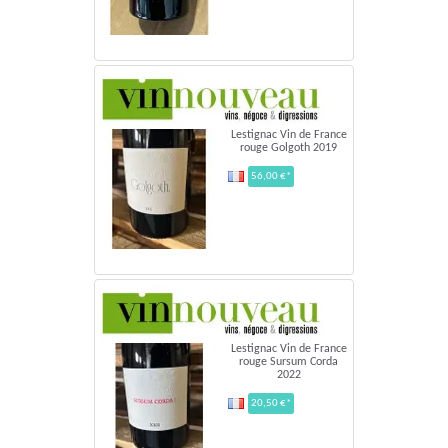
Lestignac Vin de France
rouge Golgoth 2019
56,00 €*
Lestignac Vin de France
rouge Sursum Corda
2022
20,50 €*