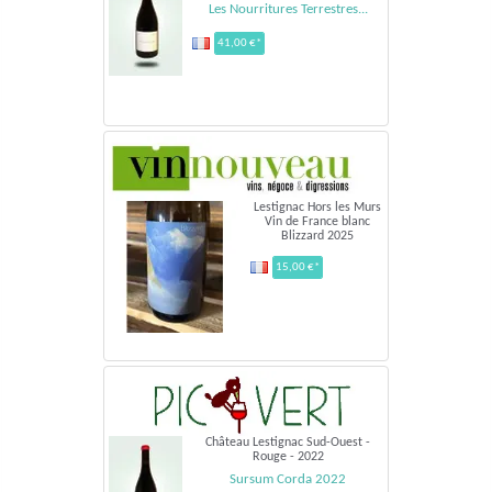
Les Nourritures Terrestres...
41,00 €*
Lestignac Hors les Murs
Vin de France blanc
Blizzard 2025
15,00 €*
Château Lestignac Sud-Ouest -
Rouge - 2022
Sursum Corda 2022