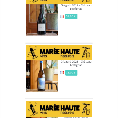
Golgoth 2019 - Château
Lestignac
59,00 €*
Blizzard 2025 - Château
Lestignac
18,00 €*