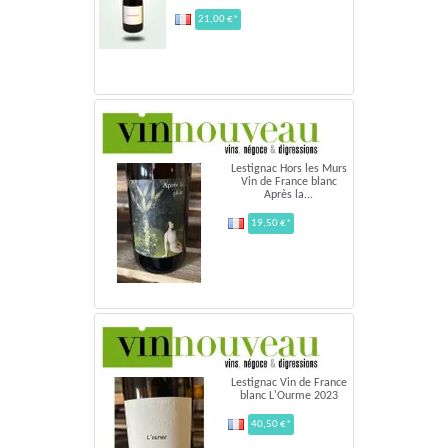
21,00 €*
Lestignac Hors les Murs
Vin de France blanc
Après la...
19,50 €*
Lestignac Vin de France
blanc L'Ourme 2023
40,50 €*