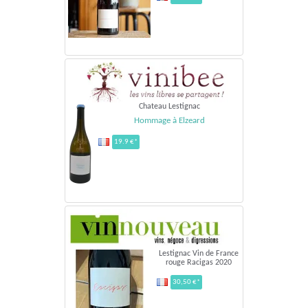
Chateau Lestignac
Hommage à Elzeard
19.9 €*
Lestignac Vin de France
rouge Racigas 2020
30,50 €*