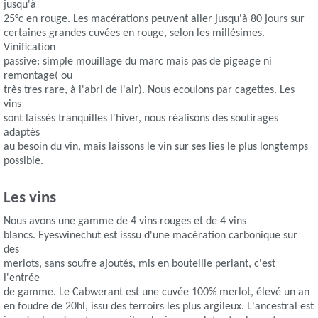
jusqu'à
25°c en rouge. Les macérations peuvent aller jusqu'à 80 jours sur
certaines grandes cuvées en rouge, selon les millésimes.
Vinification
passive: simple mouillage du marc mais pas de pigeage ni
remontage( ou
très tres rare, à l'abri de l'air). Nous ecoulons par cagettes. Les
vins
sont laissés tranquilles l'hiver, nous réalisons des soutirages
adaptés
au besoin du vin, mais laissons le vin sur ses lies le plus longtemps
possible.
Les vins
Nous avons une gamme de 4 vins rouges et de 4 vins
blancs. Eyeswinechut est isssu d'une macération carbonique sur
des
merlots, sans soufre ajoutés, mis en bouteille perlant, c'est
l'entrée
de gamme. Le Cabwerant est une cuvée 100% merlot, élevé un an
en foudre de 20hl, issu des terroirs les plus argileux. L'ancestral est