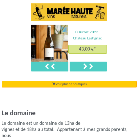
L'Ourme 2023 -
Château Lestignac
43,00 €*
Précédent
Suivant
Voir plus de boutiques
Le domaine
Le domaine est un domaine de 13ha de
vignes et de 18ha au total. Appartenant à mes grands parents,
nous