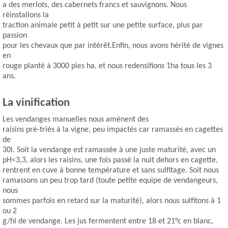
a des merlots, des cabernets francs et sauvignons. Nous
réinstallons la
traction animale petit à petit sur une petite surface, plus par
passion
pour les chevaux que par intérêt.Enfin, nous avons hérité de vignes
en
rouge planté à 3000 pies ha, et nous redensifions 1ha tous les 3
ans.
La vinification
Les vendanges manuelles nous amènent des
raisins pré-triés à la vigne, peu impactés car ramassés en cagettes
de
30l. Soit la vendange est ramassée à une juste maturité, avec un
pH<3,3, alors les raisins, une fois passé la nuit dehors en cagette,
rentrent en cuve à bonne température et sans sulfitage. Soit nous
ramassons un peu trop tard (toute petite equipe de vendangeurs,
nous
sommes parfois en retard sur la maturité), alors nous sulfitons à 1
ou 2
g/hl de vendange. Les jus fermentent entre 18 et 21°c en blanc,