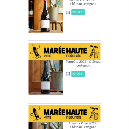
Sursum Corda 2022 -
Château Lestignac
23,00 €*
Tempête 2022 - Château
Lestignac
33,00 €*
Après la Pluie 2023 -
Château Lestignac