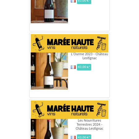
63,00 €*
L'Ourme 2023 - Château
Lestignac
43,00 €*
Les Nourritures
Terrestres 2024 -
Château Lestignac
43,00 €*