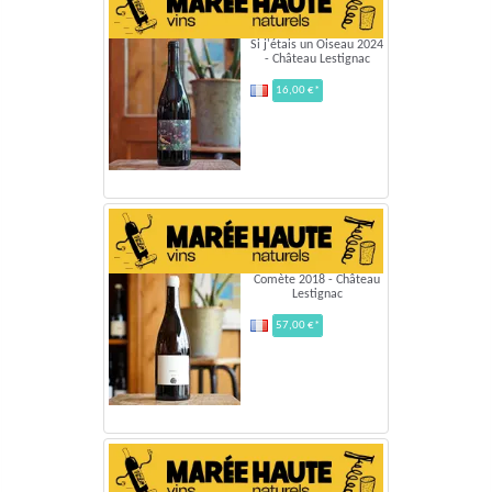
Si j'étais un Oiseau 2024
- Château Lestignac
16,00 €*
Comète 2018 - Château
Lestignac
57,00 €*