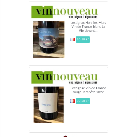
Lestignac Hors les Murs
Vin de France blanc La
Vie devant...
20,50 €*
Lestignac Vin de France
rouge Tempête 2022
30,50 €*