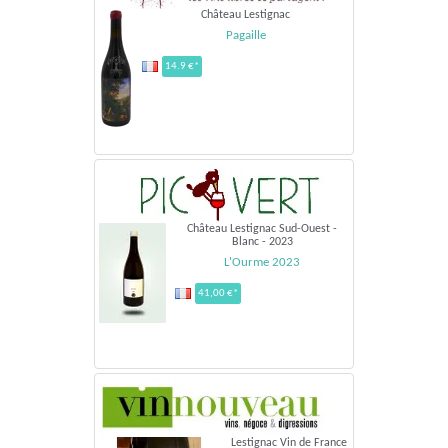
Château Lestignac
Pagaille
14.9 €*
Château Lestignac Sud-Ouest -
Blanc - 2023
L'Ourme 2023
41,00 €*
Lestignac Vin de France