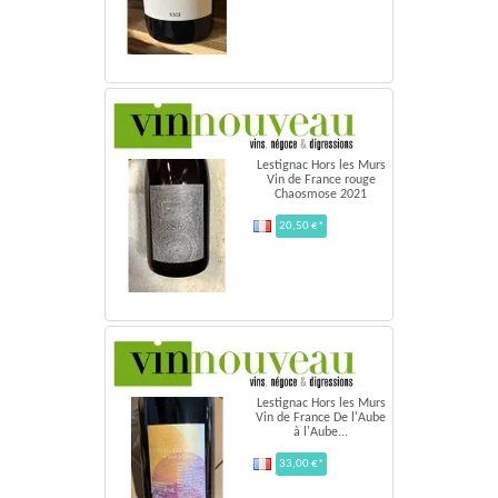
Lestignac Hors les Murs
Vin de France rouge
Chaosmose 2021
20,50 €*
Lestignac Hors les Murs
Vin de France De l'Aube
à l'Aube...
33,00 €*