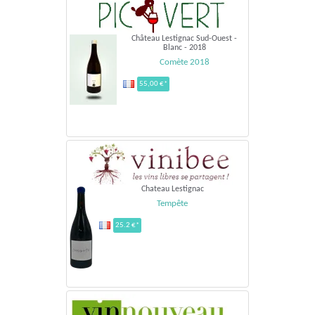
Château Lestignac Sud-Ouest -
Blanc - 2018
Comète 2018
55,00 €*
Chateau Lestignac
Tempête
25.2 €*