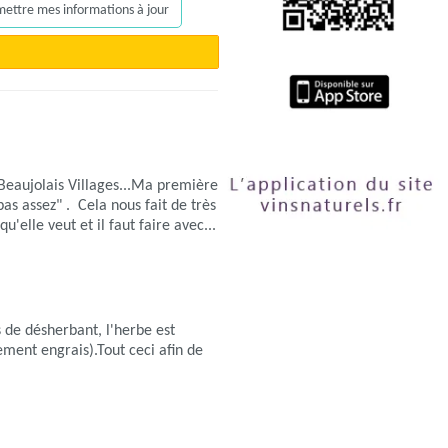
, mettre mes informations à jour
 Beaujolais Villages...Ma première
pas assez" . Cela nous fait de très
elle veut et il faut faire avec...
s de désherbant, l'herbe est
ment engrais).Tout ceci afin de