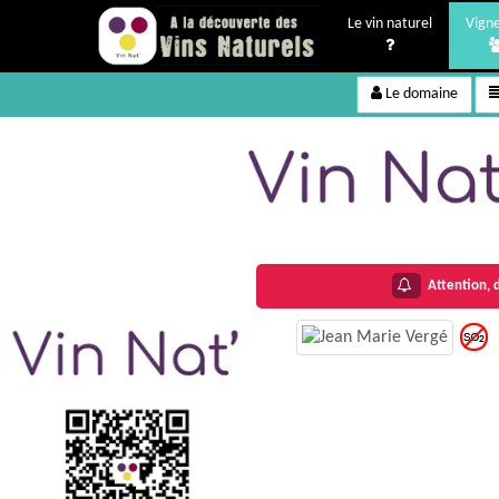
Le vin naturel
Vign
Le domaine
Attention, d