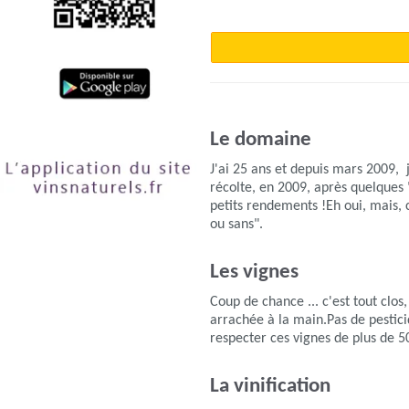
Le domaine
J'ai 25 ans et depuis mars 2009, 
récolte, en 2009, après quelques "
petits rendements !Eh oui, mais, 
ou sans".
Les vignes
Coup de chance ... c'est tout clo
arrachée à la main.Pas de pestic
respecter ces vignes de plus de 50
La vinification