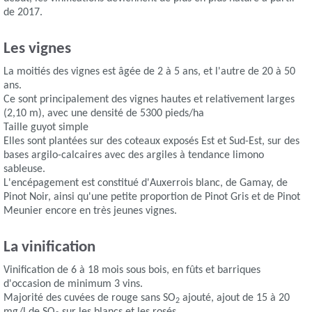
de 2017.
Les vignes
La moitiés des vignes est âgée de 2 à 5 ans, et l'autre de 20 à 50
ans.
Ce sont principalement des vignes hautes et relativement larges
(2,10 m), avec une densité de 5300 pieds/ha
Taille guyot simple
Elles sont plantées sur des coteaux exposés Est et Sud-Est, sur des
bases argilo-calcaires avec des argiles à tendance limono
sableuse.
L'encépagement est constitué d'Auxerrois blanc, de Gamay, de
Pinot Noir, ainsi qu'une petite proportion de Pinot Gris et de Pinot
Meunier encore en très jeunes vignes.
La vinification
Vinification de 6 à 18 mois sous bois, en fûts et barriques
d'occasion de minimum 3 vins.
Majorité des cuvées de rouge sans SO
ajouté, ajout de 15 à 20
2