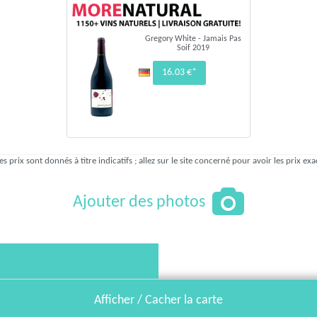
Gregory White - Jamais Pas
Soif 2019
16.03 €*
es prix sont donnés à titre indicatifs ; allez sur le site concerné pour avoir les prix exa
Ajouter des photos
Afficher / Cacher la carte