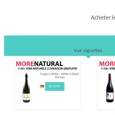
Acheter l
Vue vignettes
Gregory White - White is Blanc
Pet Nat
22.19 €*