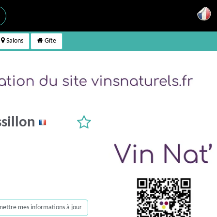
Salons
Gîte
sillon
, mettre mes informations à jour