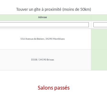
Touver un gîte à proximité (moins de 50km)
Adresse
556 Avenue de Béziers, 34290 Montblanc
D108 / 34190 Brissac
Salons passés