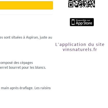
es sont situées à Aspiran, juste au
t composé des cépages
terret bourret pour les blancs.
 main après éraflage. Les raisins