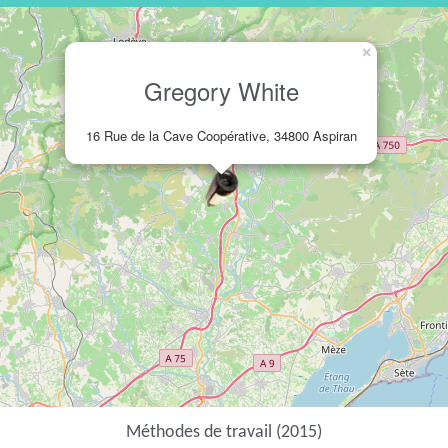
×
Gregory White
16 Rue de la Cave Coopérative, 34800 Aspiran
Méthodes de travail (2015)