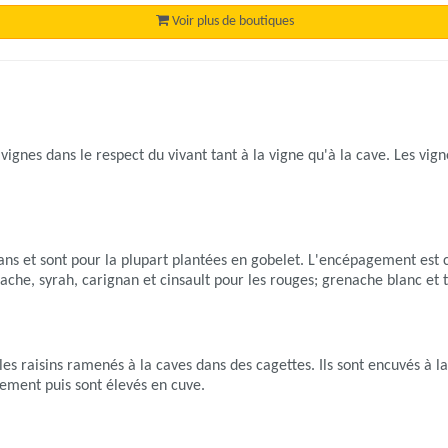
Voir plus de boutiques
vignes dans le respect du vivant tant à la vigne qu'à la cave. Les vign
 ans et sont pour la plupart plantées en gobelet. L'encépagement es
ache, syrah, carignan et cinsault pour les rouges; grenache blanc et 
es raisins ramenés à la caves dans des cagettes. Ils sont encuvés à la
ement puis sont élevés en cuve.