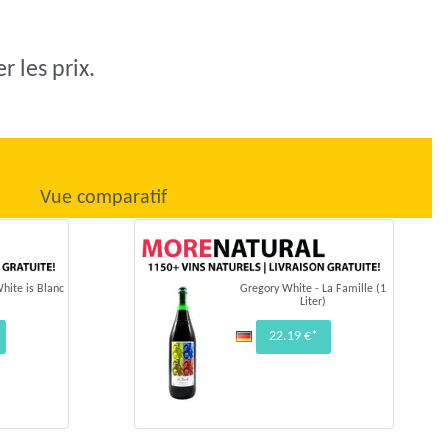
 les prix.
Vue comparatif
hite is Blanc
Gregory White - La Famille (1
Liter)
22.19 €*