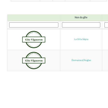
Non du gîte
La Villa Sépia
Domaine d'Anglas