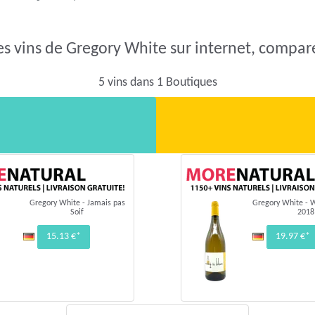
es vins de Gregory White sur internet, comparer
5 vins dans 1 Boutiques
Gregory White - Jamais pas
Gregory White - W
Soif
2018
15.13 €*
19.97 €*