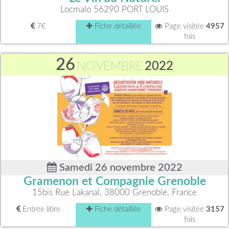
Locmalo 56290 PORT LOUIS
7€
Fiche détaillée
Page visitée
4957
fois
26
NOVEMBRE
2022
Samedi 26 novembre 2022
Gramenon et Compagnie Grenoble
15bis Rue Lakanal, 38000 Grenoble, France
Entrée libre
Fiche détaillée
Page visitée
3157
fois