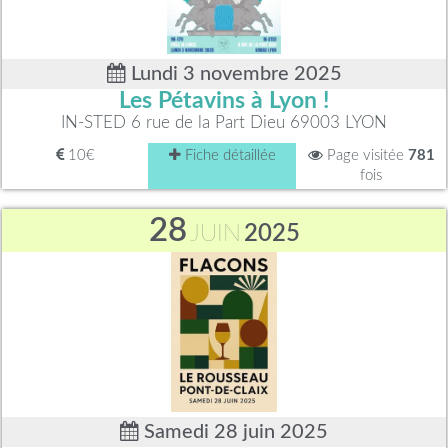
Lundi 3 novembre 2025
Les Pétavins à Lyon !
IN-STED 6 rue de la Part Dieu 69003 LYON
10€
Fiche détaillée
Page visitée
781
fois
28
JUIN
2025
Samedi 28 juin 2025