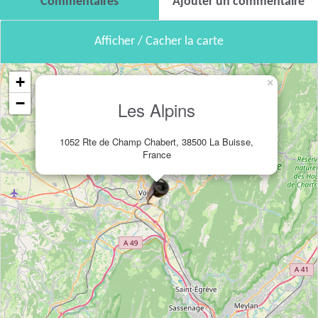
Commentaires
Ajouter un commentaire
Afficher / Cacher la carte
+
×
−
Les Alpins
1052 Rte de Champ Chabert, 38500 La Buisse,
France