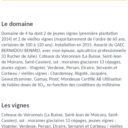
Le domaine
Domaine de 4 ha dont 2 de jeunes vignes (première plantation
2014) et 2 de vieilles vignes (majoritairement de l'ordre de 60 ans,
certaines de 100 à 120 ans). Installation en 2015. Associé du GAEC
BERNADOU BENARD, avec mon épouse, apicultrice professionnelle
(O Rucher de Julie). Coteaux du Voironnais (La Buisse, Saint-Jean
de Moirans, Saint-Cassien), sol : moraines glaciaires 13 cépages,
jeunes vignes : Viognier, Verdesse, Persan, Etraire, Servanin et
Corbeau / vieilles vignes : Chardonnay, Aligoté, Jacquère,
Gewurztraminer, Gamay, Pinot, Mondeuse Certifié AB Utilisation
de faibles doses de SO
, en fonction des conditions du millésime
2
Les vignes
Coteaux du Voironnais (La Buisse, Saint-Jean de Moirans, Saint-
Cassien), sol : moraines glaciaires 13 cépages, jeunes vignes :
Viognier, Verdesse, Persan, Etraire, Servanin et Corbeau / vieilles