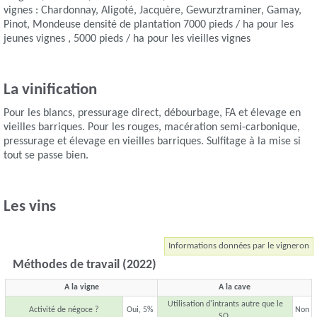
vignes : Chardonnay, Aligoté, Jacquère, Gewurztraminer, Gamay,
Pinot, Mondeuse densité de plantation 7000 pieds / ha pour les
jeunes vignes , 5000 pieds / ha pour les vieilles vignes
La vinification
Pour les blancs, pressurage direct, débourbage, FA et élevage en
vieilles barriques. Pour les rouges, macération semi-carbonique,
pressurage et élevage en vieilles barriques. Sulfitage à la mise si
tout se passe bien.
Les vins
Informations données par le vigneron
Méthodes de travail (2022)
A la vigne
A la cave
Utilisation d'intrants autre que le
Activité de négoce ?
Oui, 5%
Non
SO