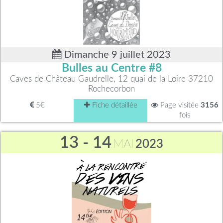
Dimanche 9 juillet 2023
Bulles au Centre #8
Caves de Château Gaudrelle, 12 quai de la Loire 37210
Rochecorbon
5€
Fiche détaillée
Page visitée
3156
fois
13 - 14
MAI
2023