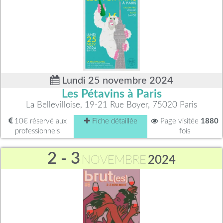
Lundi 25 novembre 2024
Les Pétavins à Paris
La Bellevilloise, 19-21 Rue Boyer, 75020 Paris
10€ réservé aux
Fiche détaillée
Page visitée
1880
professionnels
fois
2 - 3
NOVEMBRE
2024