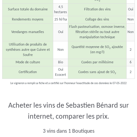
2
4,5
Surface totale du domaine
Filtration des vins
Oui
hectares
Rendements moyens
25 hl/ha
Collage des vins
Non
Flash pasteurisation, osmose inverse,
Vendanges manuelles
Oui
filtration stérile ou tout autre
Non
manipulation technique
Utilisation de produits de
Quantité moyenne de SO
ajoutée
2
synthèses autre que Cuivre et
Non
2
(en mg/l)
Soufre
Mode de culture
Bio
Cuvées par millésime
6
Oui
Certification
Cuvées sans ajout de SO
2
2
Ecocert
Le vigneron a rempli sa fiche et a certifié sur l'honneur l'exactitude de ces données le 07-05-2022
Acheter les vins de Sebastien Bénard sur
internet, comparer les prix.
3 vins dans 1 Boutiques