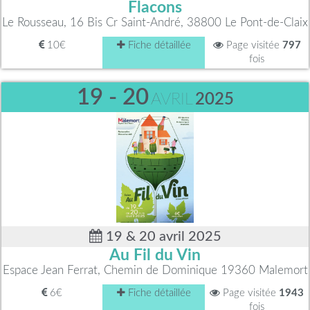
Flacons
Le Rousseau, 16 Bis Cr Saint-André, 38800 Le Pont-de-Claix
10€
Fiche détaillée
Page visitée
797
fois
19 - 20
AVRIL
2025
19 & 20 avril 2025
Au Fil du Vin
Espace Jean Ferrat, Chemin de Dominique 19360 Malemort
6€
Fiche détaillée
Page visitée
1943
fois