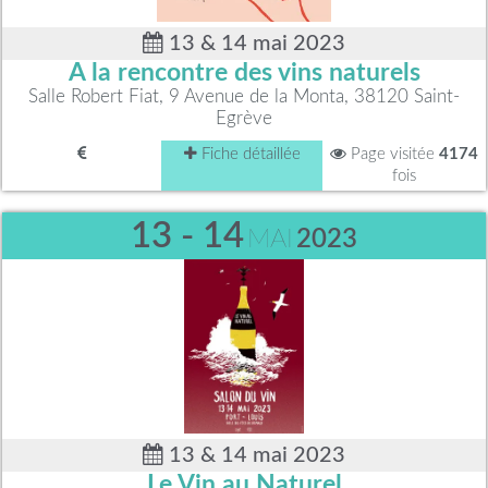
13 & 14 mai 2023
A la rencontre des vins naturels
Salle Robert Fiat, 9 Avenue de la Monta, 38120 Saint-
Egrève
Fiche détaillée
Page visitée
4174
fois
13 - 14
MAI
2023
13 & 14 mai 2023
Le Vin au Naturel