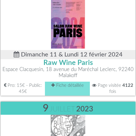
Dimanche 11 & Lundi 12 février 2024
Raw Wine Paris
Espace Clacquesin, 18 avenue du Maréchal Leclerc, 92240
Malakoff
Pro: 15€ - Public:
Fiche détaillée
Page visitée
4122
45€
fois
9
JUILLET
2023