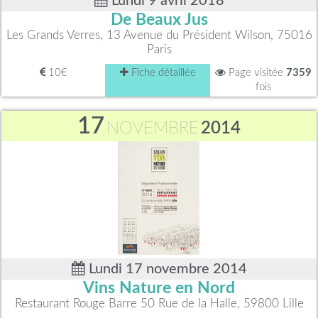
Lundi 9 avril 2018
De Beaux Jus
Les Grands Verres, 13 Avenue du Président Wilson, 75016
Paris
10€
Fiche détaillée
Page visitée
7359
fois
17
NOVEMBRE
2014
Lundi 17 novembre 2014
Vins Nature en Nord
Restaurant Rouge Barre 50 Rue de la Halle, 59800 Lille