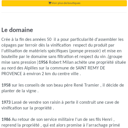
Voir plus de boutiques
Le domaine
Crée à la fin des années 50 il a pour particularité d'assembler les
cépages par terroir dès la vinification respect du produit par
l'utilisation de matériels spécifiques (pompe pressoir) et mise en
bouteille par le domaine sans filtration et respect du vin .(groupe
mise sans pression )
1956
Robert Milan achète une propriété située
au nord des Alpilles sur la commune de SAINT REMY DE
PROVENCE à environ 2 km du centre ville .
1958
sur les conseils de son beau père René Tramier , il décide de
planter de la vigne .
1973
Lassé de vendre son raisin à perte il construit une cave de
vinification sur la propriété .
1986
Au retour de son service militaire l'un de ses fils Henri ,
reprend la propriété , qui est alors promise à l'arrachage primé