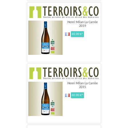
Henri Milan La Carrée
2019
60.00 €*
Henri Milan La Carrée
2015
60.00 €*