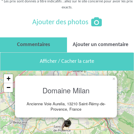
* Les prix sont donnés à titre indicatifs ; allez sur le site concerné pour avoir les prix
exacts.
Ajouter des photos
Commentaires
Ajouter un commentaire
Afficher / Cacher la carte
+
×
−
Domaine Milan
Ancienne Voie Aurelia, 13210 Saint-Rémy-de-
Provence, France