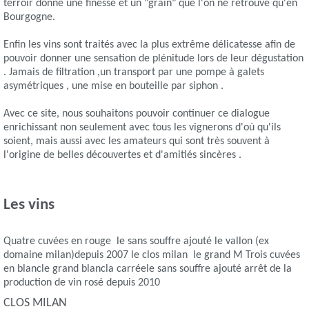
terroir donne une finesse et un "grain" que l'on ne retrouve qu'en
Bourgogne.
Enfin les vins sont traités avec la plus extrême délicatesse afin de
pouvoir donner une sensation de plénitude lors de leur dégustation
. Jamais de filtration ,un transport par une pompe à galets
asymétriques , une mise en bouteille par siphon .
Avec ce site, nous souhaitons pouvoir continuer ce dialogue
enrichissant non seulement avec tous les vignerons d'où qu'ils
soient, mais aussi avec les amateurs qui sont très souvent à
l'origine de belles découvertes et d'amitiés sincères .
Les vins
Quatre cuvées en rouge le sans souffre ajouté le vallon (ex
domaine milan)depuis 2007 le clos milan le grand M Trois cuvées
en blancle grand blancla carréele sans souffre ajouté arrêt de la
production de vin rosé depuis 2010
CLOS MILAN