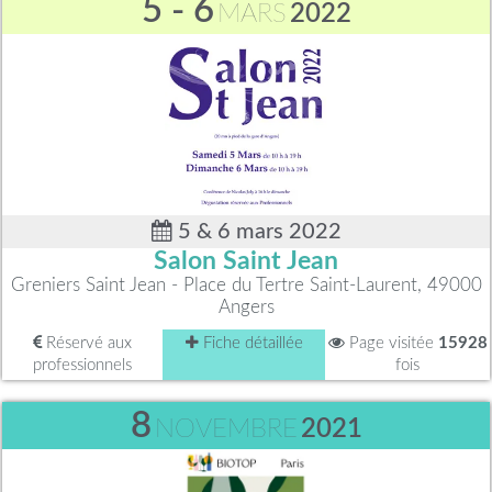
5 - 6
MARS
2022
5 & 6 mars 2022
Salon Saint Jean
Greniers Saint Jean - Place du Tertre Saint-Laurent, 49000
Angers
Réservé aux
Fiche détaillée
Page visitée
15928
professionnels
fois
8
NOVEMBRE
2021