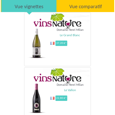
Vue vignettes
Vue comparatif
Domaine Henri Milan
Le Grand Blanc
37,20 €*
Domaine Henri Milan
Le Vallon
22,80 €*