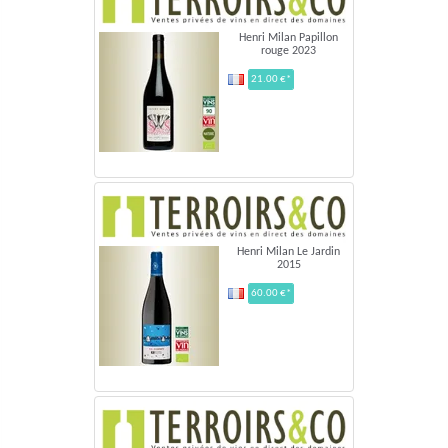
Henri Milan Papillon
rouge 2023
21.00 €*
Henri Milan Le Jardin
2015
60.00 €*