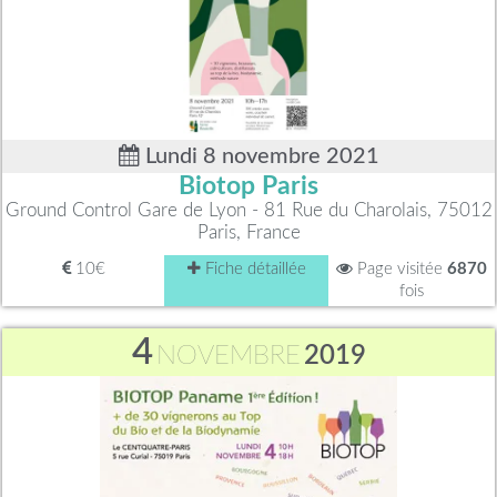
Lundi 8 novembre 2021
Biotop Paris
Ground Control Gare de Lyon - 81 Rue du Charolais, 75012
Paris, France
10€
Fiche détaillée
Page visitée
6870
fois
4
NOVEMBRE
2019