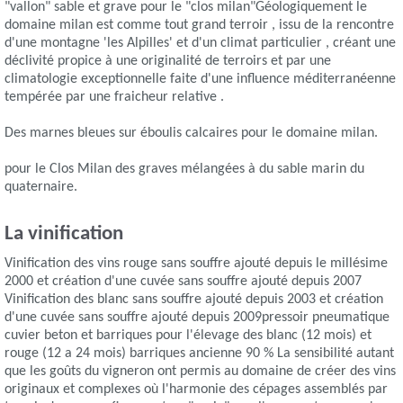
"vallon" sable et grave pour le "clos milan"Géologiquement le
domaine milan est comme tout grand terroir , issu de la rencontre
d'une montagne 'les Alpilles' et d'un climat particulier , créant une
déclivité propice à une originalité de terroirs et par une
climatologie exceptionnelle faite d'une influence méditerranéenne
tempérée par une fraicheur relative .
Des marnes bleues sur éboulis calcaires pour le domaine milan.
pour le Clos Milan des graves mélangées à du sable marin du
quaternaire.
La vinification
Vinification des vins rouge sans souffre ajouté depuis le millésime
2000 et création d'une cuvée sans souffre ajouté depuis 2007
Vinification des blanc sans souffre ajouté depuis 2003 et création
d'une cuvée sans souffre ajouté depuis 2009pressoir pneumatique
cuvier beton et barriques pour l'élevage des blanc (12 mois) et
rouge (12 a 24 mois) barriques ancienne 90 % La sensibilité autant
que les goûts du vigneron ont permis au domaine de créer des vins
originaux et complexes où l'harmonie des cépages assemblés par