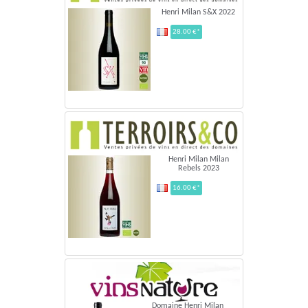
Henri Milan S&X 2022
28.00 €*
Henri Milan Milan
Rebels 2023
16.00 €*
Domaine Henri Milan