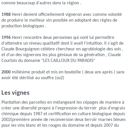
comme beaucoup d'autres dans la région .
1988
Henri devient officiellement vigneron avec comme volonté
de produire le meilleur vin possible en adoptant des règles de
production biologiques .
1996
Henri rencontre deux personnes qui vont lui permettre
d'atteindre un niveau qualitatif dont il avait l'intuition. Il s'agit de
Claude Bourguignon célèbre chercheur en agrobiologie des sols ,
et d'un des vignerons les plus géniaux de sa génération , Claude
Courtois du domaine "LES CAILLOUX DU PARADIS"
2000
millésime produit et mis en bouteille ( deux ans après ) sans
avoir été stérilisé au souffre (so2)
Les vignes
Plantation des parcelles en mélangeant les cépages de manière à
créer une diversité propre à l'expression du terroir plus d'engrais
chimique depuis 1987 et certification en culture biologique depuis
2002(première année de reconversion deux terroir marnes bleues
pour les vins blanc et les rouges du domaine et depuis 2007 du