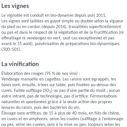
Les vignes
Le vignoble est conduit en bio-dynamie depuis puis 2011.
Les vignes sont taillées en guyot simple ou double selon la vigueur
du pied ou en cordon (depuis 2014), travaillées superficiellement
ou pas et dans le respect de la végétation et de la fructification (ni
effeuillage ni vendanges en vert, sauf cas exceptionnel et pas
avant le 15 août), pulvérisation de préparations bio-dynamiques
(500, 501).
La vinification
Élaboration des rouges (95 % de nos vins) :
Vendange manuelle en cagettes. Les raisins sont égrappés, les
baies sont, ensuite, triées sur table, puis foulées au-dessus des
cuves. Faible sulfitage (SO
) ou pas d’une partie du moût ; aucun
2
autre intrant, pas de technologie, pas d'artifice. Fermentations
naturelles et spontanées grâce à la seule action des propres
levures du raisin, puis des bactéries du vin.
Élevage sans artifices, de 15 à plus de 40 mois, en fûts de chêne,
en cuves et en amphores, selon les cuvées (sulfitage à l’entonnage
ou pas, selon les cuvées, puis à la mise ou pas, toujours selon les