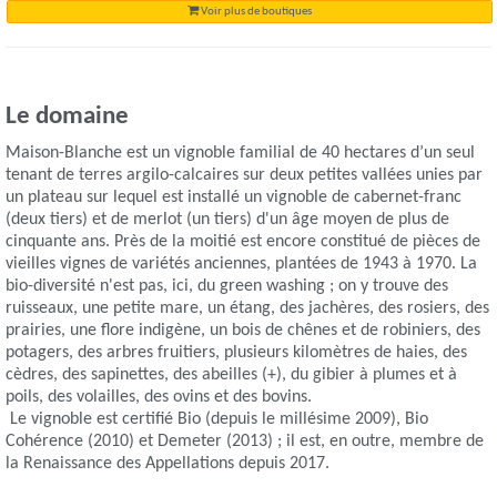
Voir plus de boutiques
Le domaine
Maison-Blanche est un vignoble familial de 40 hectares d’un seul
tenant de terres argilo-calcaires sur deux petites vallées unies par
un plateau sur lequel est installé un vignoble de cabernet-franc
(deux tiers) et de merlot (un tiers) d'un âge moyen de plus de
cinquante ans. Près de la moitié est encore constitué de pièces de
vieilles vignes de variétés anciennes, plantées de 1943 à 1970. La
bio-diversité n'est pas, ici, du green washing ; on y trouve des
ruisseaux, une petite mare, un étang, des jachères, des rosiers, des
prairies, une flore indigène, un bois de chênes et de robiniers, des
potagers, des arbres fruitiers, plusieurs kilomètres de haies, des
cèdres, des sapinettes, des abeilles (+), du gibier à plumes et à
poils, des volailles, des ovins et des bovins.
Le vignoble est certifié Bio (depuis le millésime 2009), Bio
Cohérence (2010) et Demeter (2013) ; il est, en outre, membre de
la Renaissance des Appellations depuis 2017.