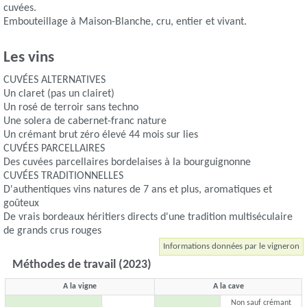
cuvées.
Embouteillage à Maison-Blanche, cru, entier et vivant.
Les vins
CUVÉES ALTERNATIVES
Un claret (pas un clairet)
Un rosé de terroir sans techno
Une solera de cabernet-franc nature
Un crémant brut zéro élevé 44 mois sur lies
CUVÉES PARCELLAIRES
Des cuvées parcellaires bordelaises à la bourguignonne
CUVÉES TRADITIONNELLES
D'authentiques vins natures de 7 ans et plus, aromatiques et
goûteux
De vrais bordeaux héritiers directs d'une tradition multiséculaire
de grands crus rouges
Informations données par le vigneron
Méthodes de travail (2023)
A la vigne
A la cave
Non sauf crémant