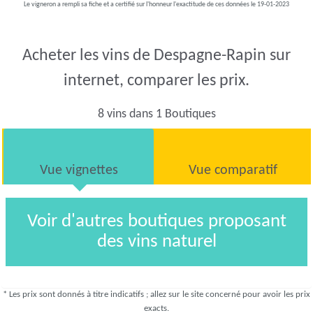
Le vigneron a rempli sa fiche et a certifié sur l'honneur l'exactitude de ces données le 19-01-2023
Acheter les vins de Despagne-Rapin sur
internet, comparer les prix.
8 vins dans 1 Boutiques
Vue vignettes
Vue comparatif
Voir d'autres boutiques proposant
des vins naturel
* Les prix sont donnés à titre indicatifs ; allez sur le site concerné pour avoir les prix
exacts.