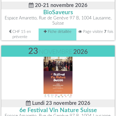
20-21 novembre 2026
BioSaveurs
Espace Amaretto, Rue de Genève 97 B, 1004 Lausanne,
Suisse
CHF 15 en
Fiche détaillée
Page visitée
7
fois
prévente
23
NOVEMBRE
2026
Lundi 23 novembre 2026
6e Festival Vin Nature Suisse
Espace Amaretto, Rue de Genève 97 B, 1004 Lausanne,