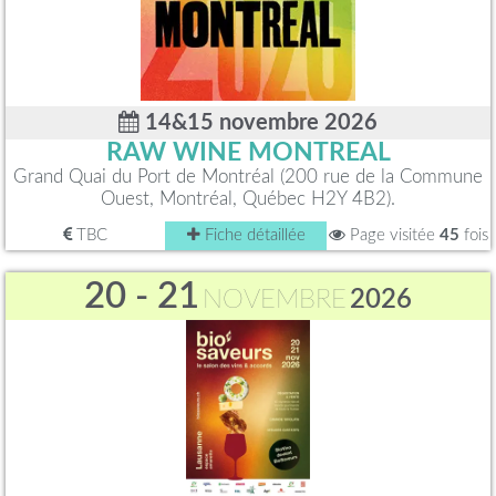
14&15 novembre 2026
RAW WINE MONTREAL
Grand Quai du Port de Montréal (200 rue de la Commune
Ouest, Montréal, Québec H2Y 4B2).
TBC
Fiche détaillée
Page visitée
45
fois
20 - 21
NOVEMBRE
2026