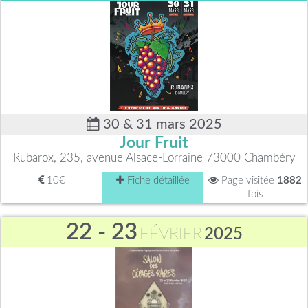
30 & 31 mars 2025
Jour Fruit
Rubarox, 235, avenue Alsace-Lorraine 73000 Chambéry
10€
Fiche détaillée
Page visitée
1882
fois
22 - 23
FÉVRIER
2025