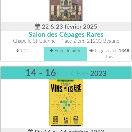
22 & 23 février 2025
Salon des Cépages Rares
Chapelle St-Étienne - Place Ziem, 21200 Beaune
10€
Fiche détaillée
Page visitée
1348
fois
14 - 16
OCTOBRE
2023