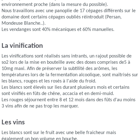
environnement proche (dans la mesure du possible).
Nous travaillons avec une panoplie de 17 cépages différents sur le
domaine dont certains cépages oubliés réintroduit (Persan,
Mondeuse Blanche..).
Les vendanges sont 40% mécaniques et 60% manuelles.
La vinification
Les vinifications sont réalisés sans intrants, un rajout possible de
so2 lors de la mise en bouteille avec des doses comprises de5 à
10mg maxi. Afin de préserver la subtilité des arômes, les
températures lors de la fermentation alcoolique, sont maîtrisés sur
les blancs, rouges et les rosés à l'aide du froid.
Les blancs sont élevés sur lies durant plusieurs mois et certains
sont vinifiés en fûts de chêne, accacia et en demi-muid.
Les rouges séjournent entre 8 et 12 mois dans des fûts d'au moins
3 vins afin de ne pas trop les marquer.
Les vins
Les blancs sont sur le fruit avec une belle fraicheur mais
également un bon volume en bouche.