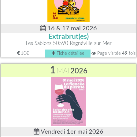
16 & 17 mai 2026
Extrabrut(es)
Les Sablons 50590 Regnéville sur Mer
10€
Fiche détaillée
Page visitée
49
fois
1
MAI
2026
Vendredi 1er mai 2026