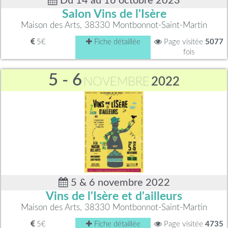
Du 14 au 16 octobre 2023
Salon Vins de l'Isère
Maison des Arts, 38330 Montbonnot-Saint-Martin
5€
Fiche détaillée
Page visitée
5077
fois
5 - 6
NOVEMBRE
2022
5 & 6 novembre 2022
Vins de l'Isère et d'ailleurs
Maison des Arts, 38330 Montbonnot-Saint-Martin
5€
Fiche détaillée
Page visitée
4735