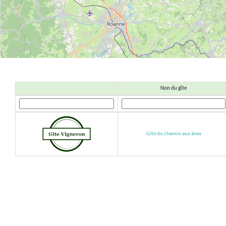
Non du gîte
Gîte du chemin aux ânes