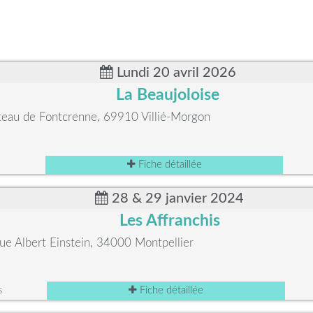
Lundi 20 avril 2026
La Beaujoloise
teau de Fontcrenne, 69910 Villié-Morgon
Fiche détaillée
28 & 29 janvier 2024
Les Affranchis
e Albert Einstein, 34000 Montpellier
s
Fiche détaillée