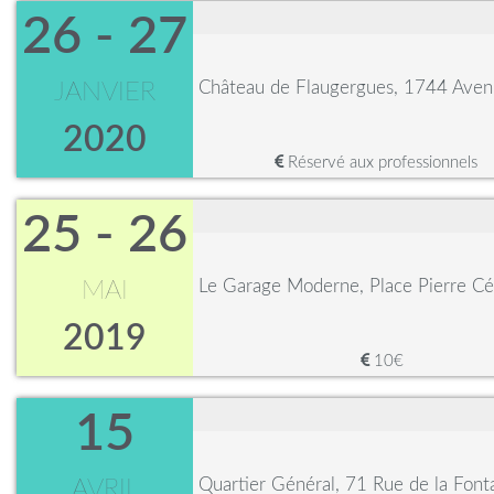
26 - 27
Château de Flaugergues, 1744 Avenu
JANVIER
2020
Réservé aux professionnels
25 - 26
Le Garage Moderne, Place Pierre C
MAI
2019
10€
15
Quartier Général, 71 Rue de la Font
AVRIL