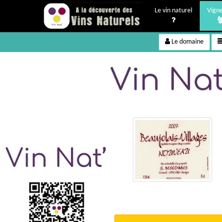
Le vin naturel
Vign
Le domaine