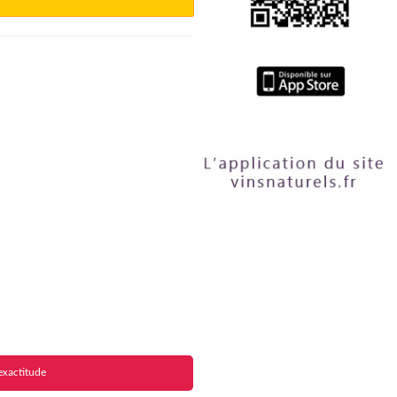
exactitude