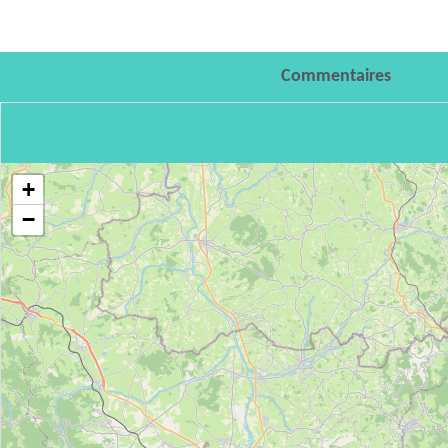
Commentaires
+
−