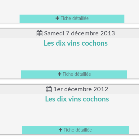
Fiche détaillée
Samedi 7 décembre 2013
Les dix vins cochons
Fiche détaillée
1er décembre 2012
Les dix vins cochons
Fiche détaillée