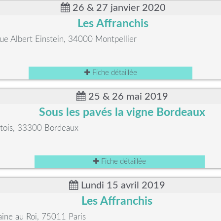
26 & 27 janvier 2020
Les Affranchis
e Albert Einstein, 34000 Montpellier
Fiche détaillée
25 & 26 mai 2019
Sous les pavés la vigne Bordeaux
étois, 33300 Bordeaux
Fiche détaillée
Lundi 15 avril 2019
Les Affranchis
aine au Roi, 75011 Paris