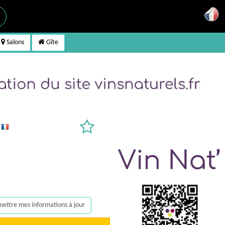
Salons
Gîte
s
, mettre mes informations à jour