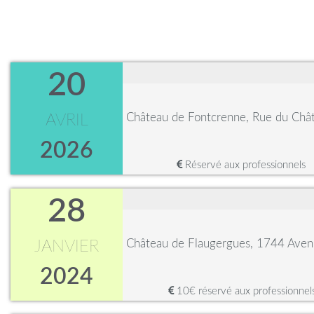
20
Château de Fontcrenne, Rue du Châ
AVRIL
2026
Réservé aux professionnels
28
Château de Flaugergues, 1744 Avenu
JANVIER
2024
10€ réservé aux professionnel