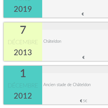
2019
7
Châteldon
DÉCEMBRE
2013
1
Ancien stade de Châteldon
DÉCEMBRE
2012
5€