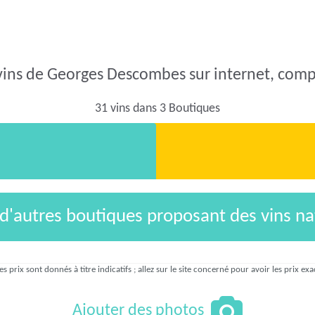
vins de Georges Descombes sur internet, compa
31 vins dans 3 Boutiques
 d'autres boutiques proposant des vins na
es prix sont donnés à titre indicatifs ; allez sur le site concerné pour avoir les prix exa
Ajouter des photos