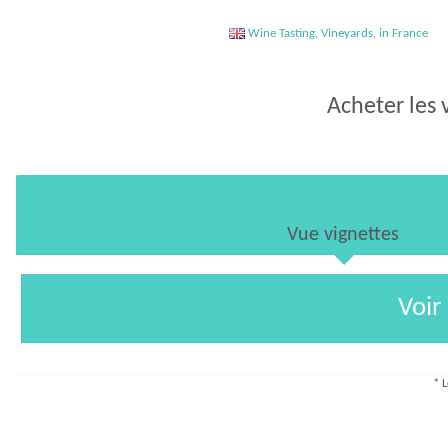
Wine Tasting, Vineyards, in France
Acheter les 
Vue vignettes
Voir
* L