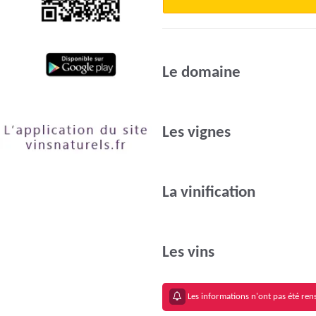
Le domaine
Les vignes
La vinification
Les vins
Les informations n'ont pas été rens