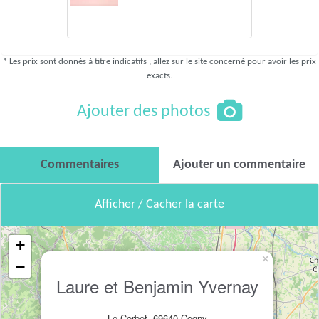
* Les prix sont donnés à titre indicatifs ; allez sur le site concerné pour avoir les prix
exacts.
Ajouter des photos
Commentaires
Ajouter un commentaire
Afficher / Cacher la carte
+
×
−
Laure et Benjamin Yvernay
Le Corbet, 69640 Cogny