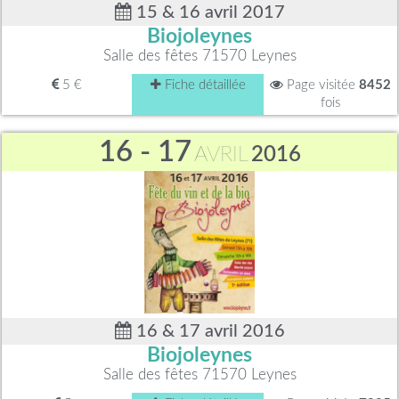
15 & 16 avril 2017
Biojoleynes
Salle des fêtes 71570 Leynes
5 €
Fiche détaillée
Page visitée
8452
fois
16 - 17
AVRIL
2016
16 & 17 avril 2016
Biojoleynes
Salle des fêtes 71570 Leynes