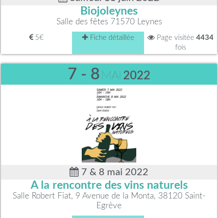
Biojoleynes
Salle des fêtes 71570 Leynes
5€
Fiche détaillée
Page visitée
4434
fois
7 - 8
MAI
2022
7 & 8 mai 2022
A la rencontre des vins naturels
Salle Robert Fiat, 9 Avenue de la Monta, 38120 Saint-
Egrève