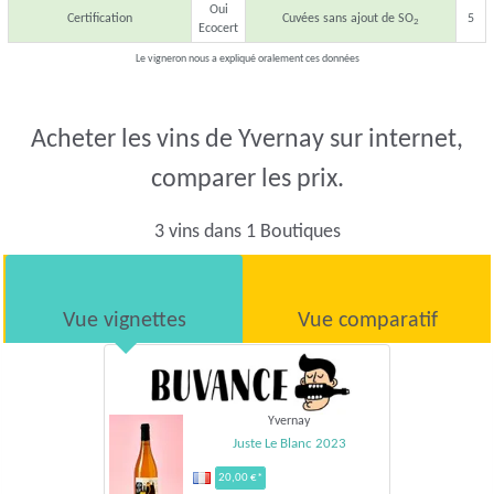
Oui
Certification
Cuvées sans ajout de SO
5
2
Ecocert
Le vigneron nous a expliqué oralement ces données
Acheter les vins de Yvernay sur internet,
comparer les prix.
3 vins dans 1 Boutiques
Vue vignettes
Vue comparatif
Yvernay
Juste Le Blanc 2023
20,00 €*