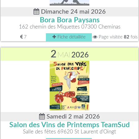
Dimanche 24 mai 2026
Bora Bora Paysans
162 chemin des Miquettes 07300 Cheminas
7
Fiche détaillée
Page visitée
82
fois
2
MAI
2026
Samedi 2 mai 2026
Salon des Vins de Printemps TeamSud
Salle des fêtes 69620 St Laurent d'Oingt