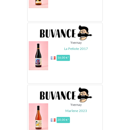
Yvernay
La Petiote 2017
16,00 €*
Yvernay
Marlene 2023
20,00 €*