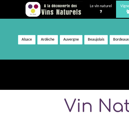
Le vin naturel
Vign
Alsace
Ardèche
Auvergne
Beaujolais
Bordeaux