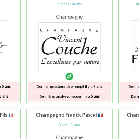
J
Vincent Couche
Champagne
Dernier questionnaire rempli il y a
7 ans
 a
5 ans
Dernie
Dernières analyses reçues il y a
5 ans
5 ans
Dern
Fils
Champagne Franck Pascal
Cham
Franck Pascal
Champagne