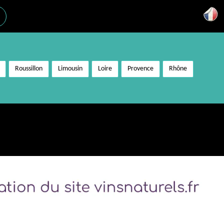
Roussillon
Limousin
Loire
Provence
Rhône