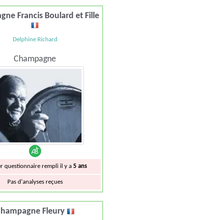
ne Francis Boulard et Fille
Delphine Richard
Champagne
r questionnaire rempli il y a
5 ans
Pas d'analyses reçues
hampagne Fleury