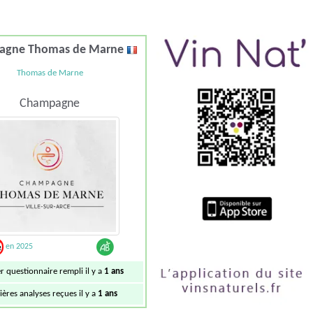
agne Thomas de Marne
Thomas de Marne
Champagne
en 2025
r questionnaire rempli il y a
1 ans
ières analyses reçues il y a
1 ans