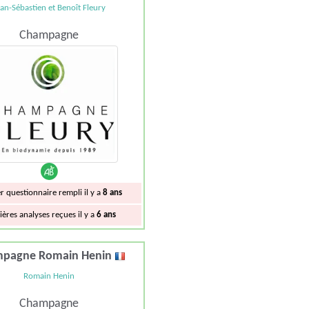
ean-Sébastien et Benoît Fleury
Champagne
r questionnaire rempli il y a
8 ans
ières analyses reçues il y a
6 ans
pagne Romain Henin
Romain Henin
Champagne