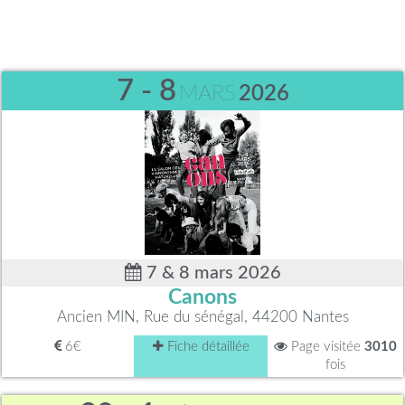
7 - 8
MARS
2026
7 & 8 mars 2026
Canons
Ancien MIN, Rue du sénégal, 44200 Nantes
6€
Fiche détaillée
Page visitée
3010
fois