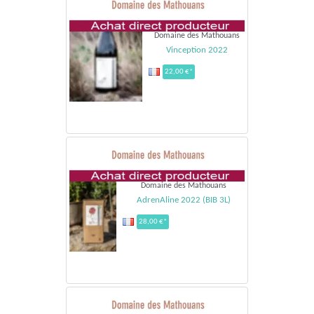
Domaine des Mathouans
Vinception 2022
22,00 €*
Domaine des Mathouans
AdrenAline 2022 (BIB 3L)
28,00 €*