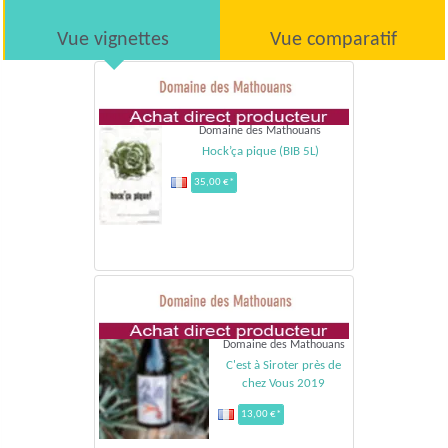
Vue vignettes
Vue comparatif
Domaine des Mathouans
Hock’ça pique (BIB 5L)
35,00 €*
Domaine des Mathouans
C'est à Siroter près de
chez Vous 2019
13,00 €*