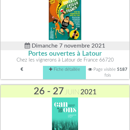
Dimanche 7 novembre 2021
Portes ouvertes à Latour
Chez les vignerons à Latour de France 66720
Fiche détaillée
Page visitée
5187
fois
26 - 27
JUIN
2021