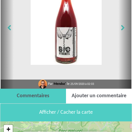
Par
Mendoz'
le
25/09/2020 à 02:03
Commentaires
Ajouter un commentaire
Afficher / Cacher la carte
+