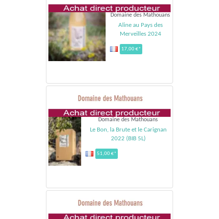
Domaine des Mathouans
Aline au Pays des
Merveilles 2024
17,00 €*
Domaine des Mathouans
Le Bon, la Brute et le Carignan
2022 (BIB 5L)
51,00 €*