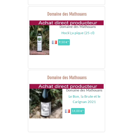
Domaine des Mathouans
Hock’ça pique (25 cl)
9,50 €*
Domaine des Mathouans
Le Bon, la Brute et le
Carignan 2021
14,00 €*