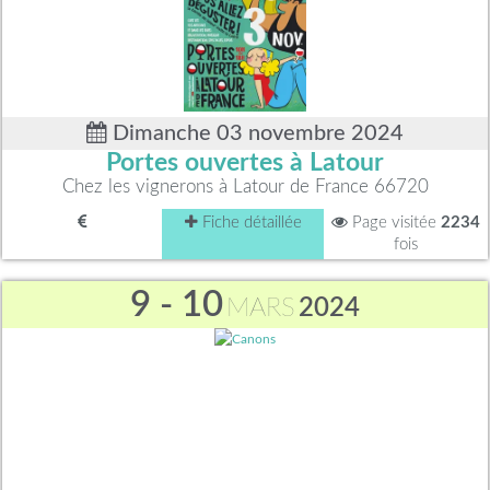
Dimanche 03 novembre 2024
Portes ouvertes à Latour
Chez les vignerons à Latour de France 66720
Fiche détaillée
Page visitée
2234
fois
9 - 10
MARS
2024