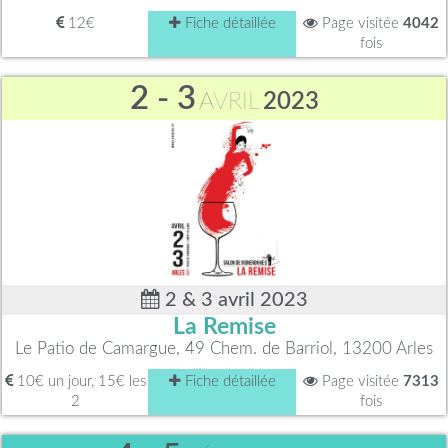
12€
Fiche détaillée
Page visitée
4042
fois
2 - 3
AVRIL
2023
2 & 3 avril 2023
La Remise
Le Patio de Camargue, 49 Chem. de Barriol, 13200 Arles
10€ un jour, 15€ les
Fiche détaillée
Page visitée
7313
2
fois