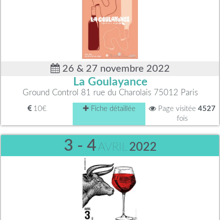
26 & 27 novembre 2022
La Goulayance
Ground Control 81 rue du Charolais 75012 Paris
10€
Fiche détaillée
Page visitée
4527
fois
3 - 4
AVRIL
2022