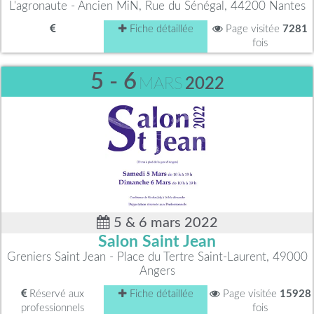
L'agronaute - Ancien MiN, Rue du Sénégal, 44200 Nantes
Fiche détaillée
Page visitée
7281
fois
5 - 6
MARS
2022
5 & 6 mars 2022
Salon Saint Jean
Greniers Saint Jean - Place du Tertre Saint-Laurent, 49000
Angers
Réservé aux
Fiche détaillée
Page visitée
15928
professionnels
fois