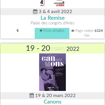
3 & 4 avril 2022
La Remise
Palais des congrès d'Arles
Fiche détaillée
Page visitée
6324
fois
19 - 20
MARS
2022
19 & 20 mars 2022
Canons