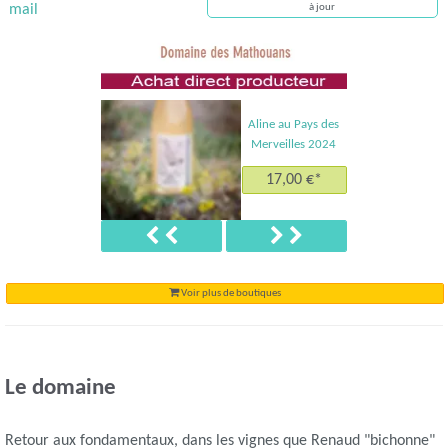
mail
à jour
Aline au Pays des
Merveilles 2024
17,00 €*
Précédent
Suivant
Voir plus de boutiques
Le domaine
Retour aux fondamentaux, dans les vignes que Renaud "bichonne"