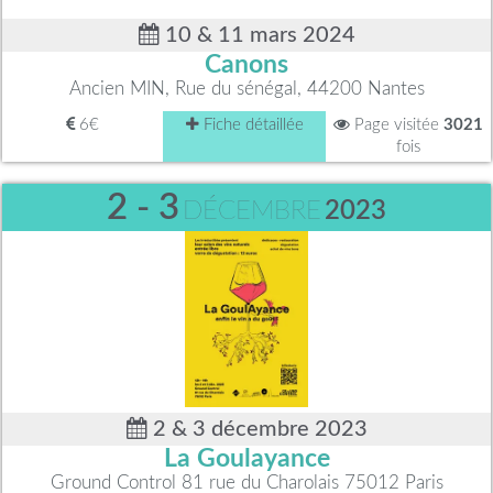
10 & 11 mars 2024
Canons
Ancien MIN, Rue du sénégal, 44200 Nantes
6€
Fiche détaillée
Page visitée
3021
fois
2 - 3
DÉCEMBRE
2023
2 & 3 décembre 2023
La Goulayance
Ground Control 81 rue du Charolais 75012 Paris