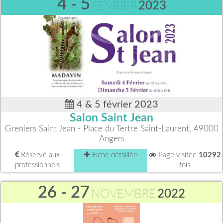
4 - 5
FÉVRIER
2023
4 & 5 février 2023
Salon Saint Jean
Greniers Saint Jean - Place du Tertre Saint-Laurent, 49000
Angers
Réservé aux
Fiche détaillée
Page visitée
10292
professionnels
fois
26 - 27
NOVEMBRE
2022