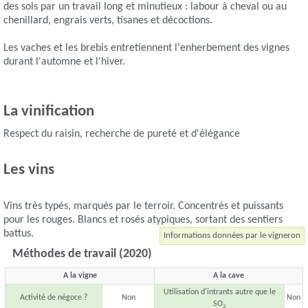
des sols par un travail long et minutieux : labour à cheval ou au
chenillard, engrais verts, tisanes et décoctions.
Les vaches et les brebis entretiennent l'enherbement des vignes
durant l'automne et l'hiver.
La vinification
Respect du raisin, recherche de pureté et d'élégance
Les vins
Vins très typés, marqués par le terroir. Concentrés et puissants
pour les rouges. Blancs et rosés atypiques, sortant des sentiers
battus.
Informations données par le vigneron
Méthodes de travail (2020)
A la vigne
A la cave
Utilisation d'intrants autre que le
Activité de négoce ?
Non
Non
SO
2