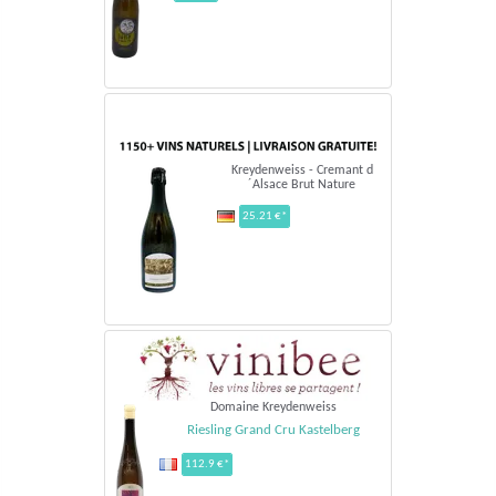
Kreydenweiss - Cremant d
´Alsace Brut Nature
25.21 €*
Domaine Kreydenweiss
Riesling Grand Cru Kastelberg
112.9 €*