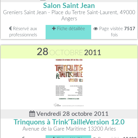
Salon Saint Jean
Greniers Saint Jean - Place du Tertre Saint-Laurent, 49000
Angers
Réservé aux
Fiche détaillée
Page visitée
7517
professionnels
fois
28
OCTOBRE
2011
Vendredi 28 octobre 2011
Trinquons à Trink'TailleVersion 12.0
Avenue de la Gare Maritime 13200 Arles