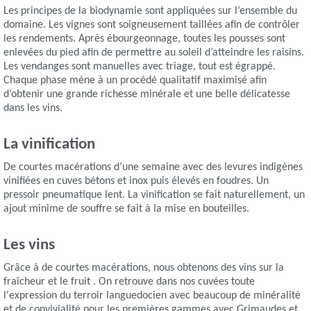
Les principes de la biodynamie sont appliquées sur l’ensemble du
domaine. Les vignes sont soigneusement taillées afin de contrôler
les rendements. Après ébourgeonnage, toutes les pousses sont
enlevées du pied afin de permettre au soleil d’atteindre les raisins.
Les vendanges sont manuelles avec triage, tout est égrappé.
Chaque phase mène à un procédé qualitatif maximisé afin
d’obtenir une grande richesse minérale et une belle délicatesse
dans les vins.
La vinification
De courtes macérations d’une semaine avec des levures indigènes
vinifiées en cuves bétons et inox puis élevés en foudres. Un
pressoir pneumatique lent. La vinification se fait naturellement, un
ajout minime de souffre se fait à la mise en bouteilles.
Les vins
Grâce à de courtes macérations, nous obtenons des vins sur la
fraîcheur et le fruit . On retrouve dans nos cuvées toute
l'expression du terroir languedocien avec beaucoup de minéralité
et de convivialité pour les premières gammes avec Grimaudes et