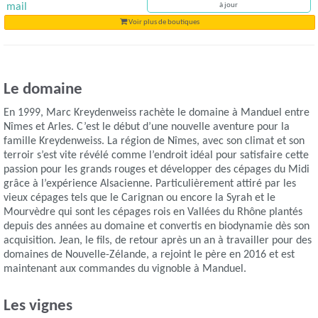
mail
à jour
Voir plus de boutiques
Le domaine
En 1999, Marc Kreydenweiss rachète le domaine à Manduel entre
Nîmes et Arles. C’est le début d’une nouvelle aventure pour la
famille Kreydenweiss. La région de Nîmes, avec son climat et son
terroir s’est vite révélé comme l’endroit idéal pour satisfaire cette
passion pour les grands rouges et développer des cépages du Midi
grâce à l’expérience Alsacienne. Particulièrement attiré par les
vieux cépages tels que le Carignan ou encore la Syrah et le
Mourvèdre qui sont les cépages rois en Vallées du Rhône plantés
depuis des années au domaine et convertis en biodynamie dès son
acquisition. Jean, le fils, de retour après un an à travailler pour des
domaines de Nouvelle-Zélande, a rejoint le père en 2016 et est
maintenant aux commandes du vignoble à Manduel.
Les vignes