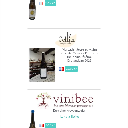
27.9 €*
Muscadet Sèvre et Maine
Granite Clos des Perrières
Belle Vue Jérôme
Bretaudeau 2023
32,00 €*
Domaine Kreydenweiss
Lune à Boire
16.9 €*