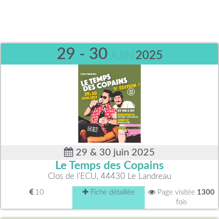
29 - 30
JUIN
2025
29 & 30 juin 2025
Le Temps des Copains
Clos de l'ECU, 44430 Le Landreau
10
Fiche détaillée
Page visitée
1300
fois