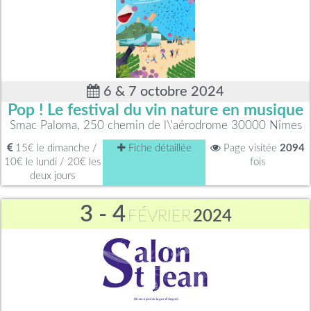
6 & 7 octobre 2024
Pop ! Le festival du vin nature en musique
Smac Paloma, 250 chemin de l\'aérodrome 30000 Nîmes
15€ le dimanche /
Fiche détaillée
Page visitée
2094
10€ le lundi / 20€ les
fois
deux jours
3 - 4
FÉVRIER
2024