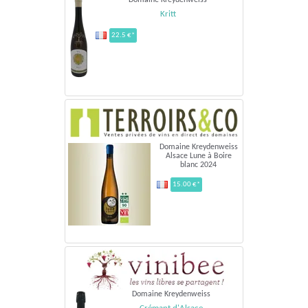
Domaine Kreydenweiss
Kritt
22.5 €*
Domaine Kreydenweiss
Alsace Lune à Boire
blanc 2024
15.00 €*
Domaine Kreydenweiss