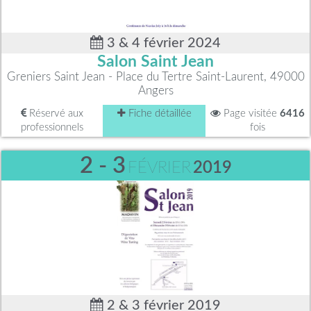
3 & 4 février 2024
Salon Saint Jean
Greniers Saint Jean - Place du Tertre Saint-Laurent, 49000
Angers
Réservé aux
Fiche détaillée
Page visitée
6416
professionnels
fois
2 - 3
FÉVRIER
2019
2 & 3 février 2019