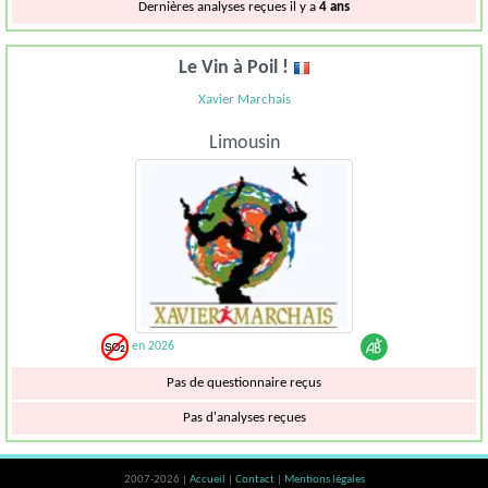
Dernières analyses reçues il y a
4 ans
Le Vin à Poil !
Xavier Marchais
Limousin
en 2026
Pas de questionnaire reçus
Pas d'analyses reçues
2007-2026 |
Accueil
|
Contact
|
Mentions légales