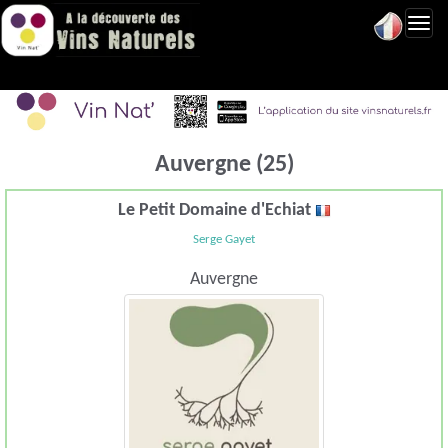
Toggl
navig
Auvergne (25)
Le Petit Domaine d'Echiat
Serge Gayet
Auvergne