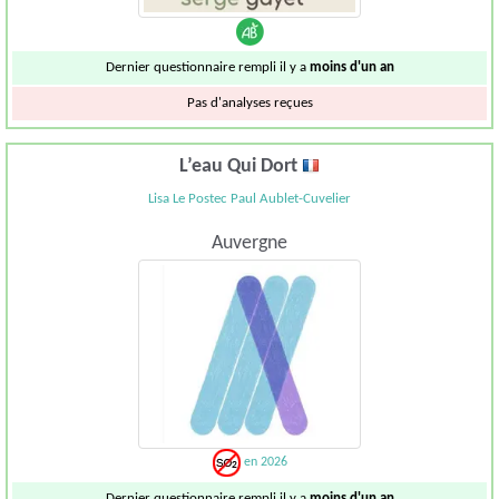
Dernier questionnaire rempli il y a
moins d'un an
Pas d'analyses reçues
L’eau Qui Dort
Lisa Le Postec Paul Aublet-Cuvelier
Auvergne
en 2026
Dernier questionnaire rempli il y a
moins d'un an