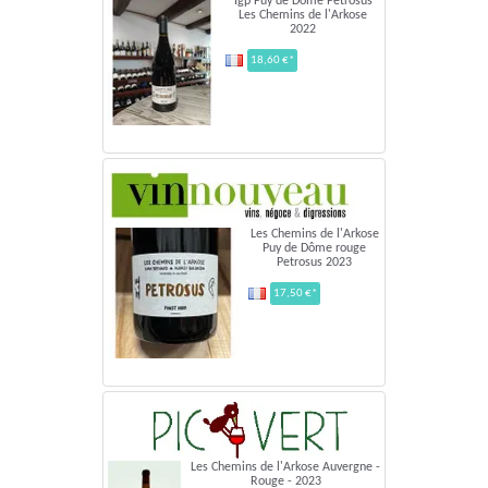
Igp Puy de Dôme Petrosus
Les Chemins de l'Arkose
2022
18,60 €*
Les Chemins de l'Arkose
Puy de Dôme rouge
Petrosus 2023
17,50 €*
Les Chemins de l'Arkose Auvergne -
Rouge - 2023