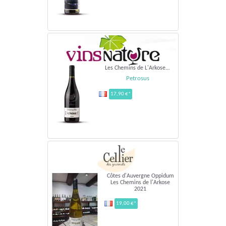
Les Chemins de L'Arkose...
Petrosus
17,90 €*
Côtes d'Auvergne Oppidum
Les Chemins de l'Arkose
2021
19,00 €*