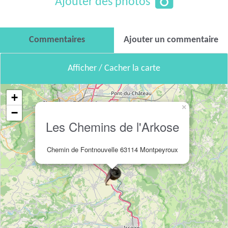
Ajouter des photos
Commentaires
Ajouter un commentaire
Afficher / Cacher la carte
+
×
−
Les Chemins de l'Arkose
Chemin de Fontnouvelle 63114 Montpeyroux