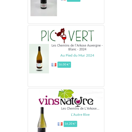
Les Chemins de l'Arkose Auvergne -
Blanc - 2024
Au Pied du Mur 2024
16,00 €*
Les Chemins de L'Arkose...
L'Autre Rive
16,20 €*