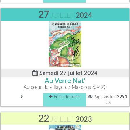
27
JUILLET
2024
Samedi 27 juillet 2024
Au Verre Nat'
Au cœur du village de Mazoires 63420
Fiche détaillée
Page visitée
2291
fois
22
JUILLET
2023