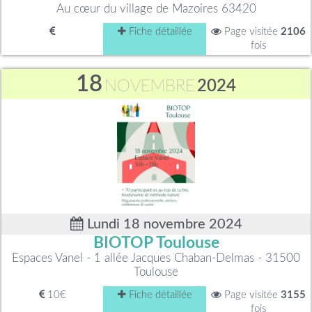
Au cœur du village de Mazoires 63420
Fiche détaillée
Page visitée
2106
fois
18
NOVEMBRE
2024
Lundi 18 novembre 2024
BIOTOP Toulouse
Espaces Vanel - 1 allée Jacques Chaban-Delmas - 31500
Toulouse
10€
Fiche détaillée
Page visitée
3155
fois