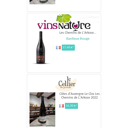
Les Chemins de L'Arkose...
Banlieue Rouge
17,40 €*
Côtes d'Auvergne Le Clos Les
Chemins de L'Arkose 2022
16,30 €*