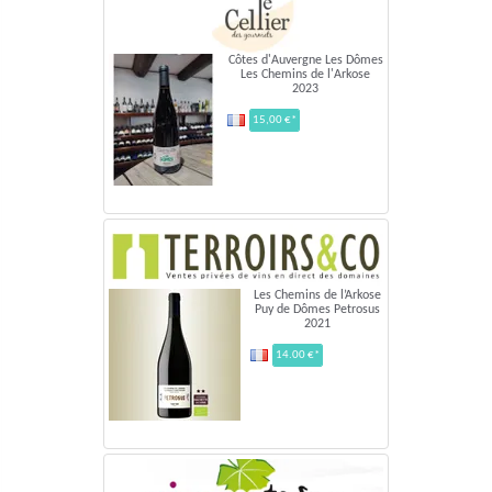
Côtes d'Auvergne Les Dômes
Les Chemins de l'Arkose
2023
15,00 €*
Les Chemins de l’Arkose
Puy de Dômes Petrosus
2021
14.00 €*