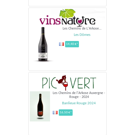
Les Chemins de L'Arkose...
Les Dômes
14,40 €*
Les Chemins de l'Arkose Auvergne -
Rouge - 2024
Banlieue Rouge 2024
16,50 €*