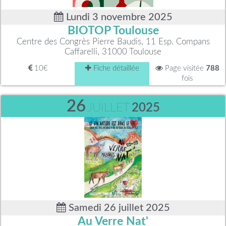
Lundi 3 novembre 2025
BIOTOP Toulouse
Centre des Congrès Pierre Baudis, 11 Esp. Compans
Caffarelli, 31000 Toulouse
10€
Fiche détaillée
Page visitée
788
fois
26
JUILLET
2025
Samedi 26 juillet 2025
Au Verre Nat'