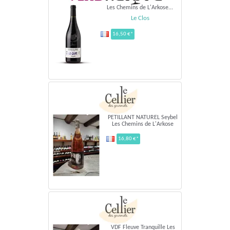
Les Chemins de L'Arkose...
Le Clos
16,50 €*
PETILLANT NATUREL Seybel
Les Chemins de L'Arkose
16,80 €*
VDF Fleuve Tranquille Les