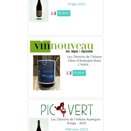
Orgie 2023
30,00 €*
Les Chemins de l'Arkose
Côtes d'Auvergne blanc
L'Autre...
15,00 €*
Les Chemins de l'Arkose Auvergne -
Rouge - 2023
Pétrosus 2023