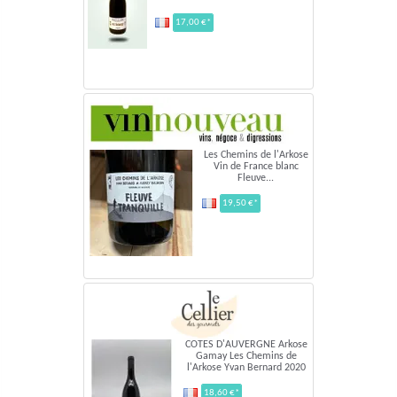
17,00 €*
Les Chemins de l'Arkose
Vin de France blanc
Fleuve...
19,50 €*
COTES D'AUVERGNE Arkose
Gamay Les Chemins de
l'Arkose Yvan Bernard 2020
18,60 €*