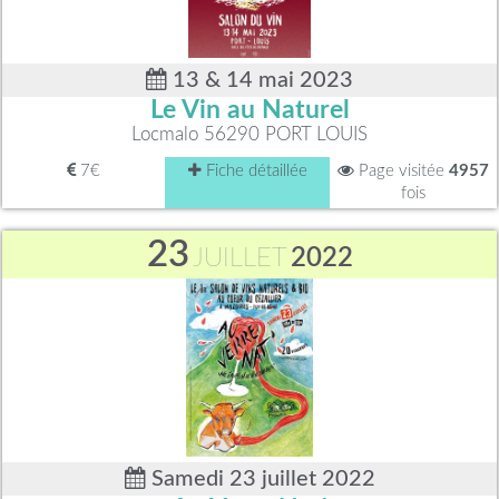
13 & 14 mai 2023
Le Vin au Naturel
Locmalo 56290 PORT LOUIS
7€
Fiche détaillée
Page visitée
4957
fois
23
JUILLET
2022
Samedi 23 juillet 2022