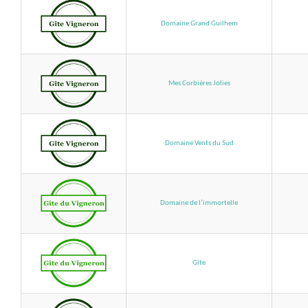
Domaine Grand Guilhem
Mes Corbières Jolies
Domaine Vents du Sud
Domaine de l’immortelle
Gîte