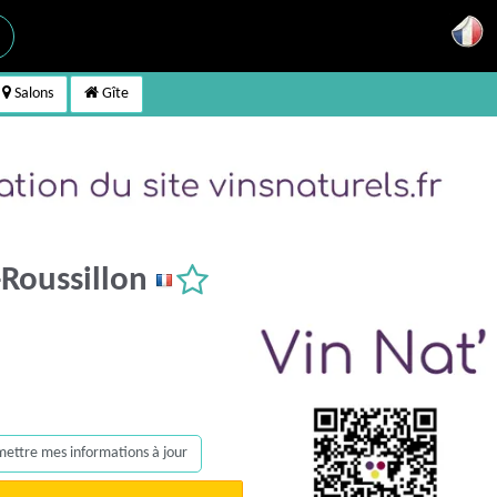
Salons
Gîte
Roussillon
, mettre mes informations à jour