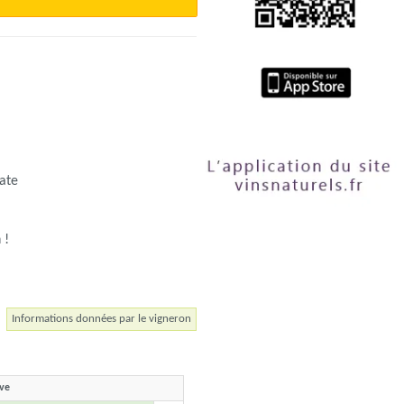
date
 !
Informations données par le vigneron
ave