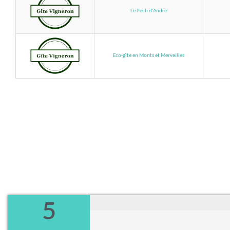
Le Pech d'André
Eco-gîte en Monts et Merveilles
5