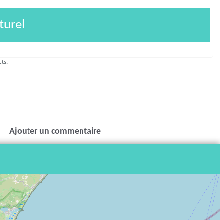
turel
cts.
Ajouter un commentaire