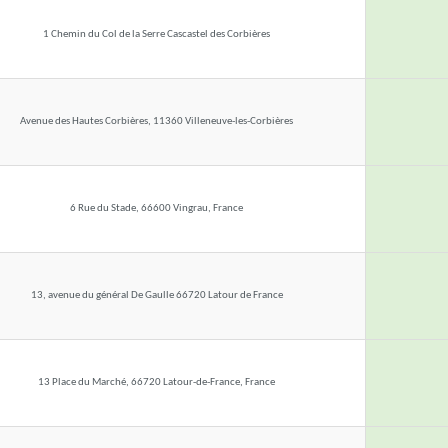
1 Chemin du Col de la Serre Cascastel des Corbières
Avenue des Hautes Corbières, 11360 Villeneuve-les-Corbières
6 Rue du Stade, 66600 Vingrau, France
13, avenue du général De Gaulle 66720 Latour de France
13 Place du Marché, 66720 Latour-de-France, France