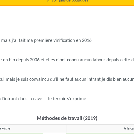
Voir plus de boutiques
 mais j'ai fait ma première vinification en 2016
ne en bio depuis 2006 et elles n'ont connu aucun labour depuis cette 
cul mais je suis convaincu qu'il ne faut aucun intrant je dis bien aucun
 d'intrant dans la cave : le terroir s'exprime
Méthodes de travail (2019)
a vigne
A la c