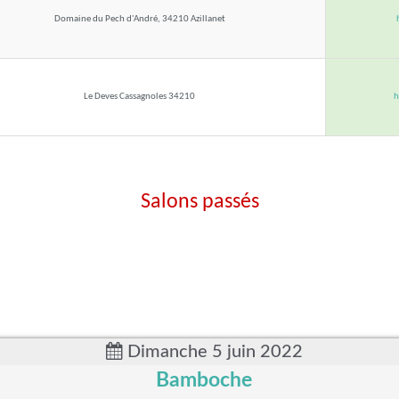
Domaine du Pech d'André, 34210 Azillanet
Le Deves Cassagnoles 34210
h
Salons passés
Dimanche 5 juin 2022
Bamboche