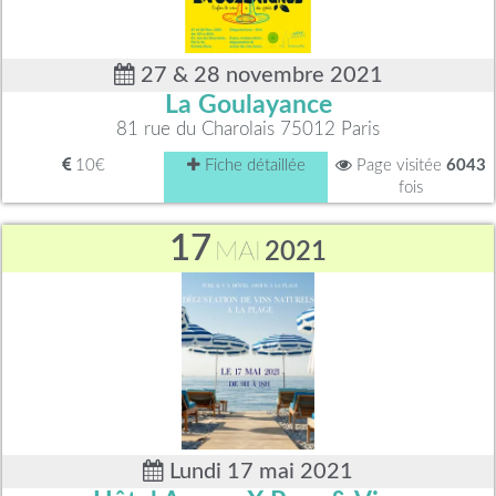
27 & 28 novembre 2021
La Goulayance
81 rue du Charolais 75012 Paris
10€
Fiche détaillée
Page visitée
6043
fois
17
MAI
2021
Lundi 17 mai 2021