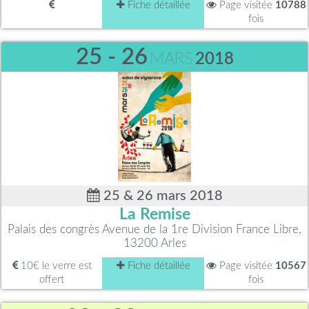
Fiche détaillée
Page visitée
10788
fois
25 - 26
MARS
2018
25 & 26 mars 2018
La Remise
Palais des congrès Avenue de la 1re Division France Libre,
13200 Arles
10€ le verre est
Fiche détaillée
Page visitée
10567
offert
fois