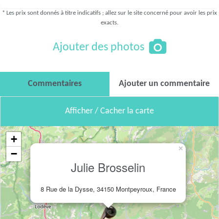
* Les prix sont donnés à titre indicatifs ; allez sur le site concerné pour avoir les prix
exacts.
Ajouter des photos
Commentaires
Ajouter un commentaire
Afficher / Cacher la carte
+
×
−
Julie Brosselin
8 Rue de la Dysse, 34150 Montpeyroux, France