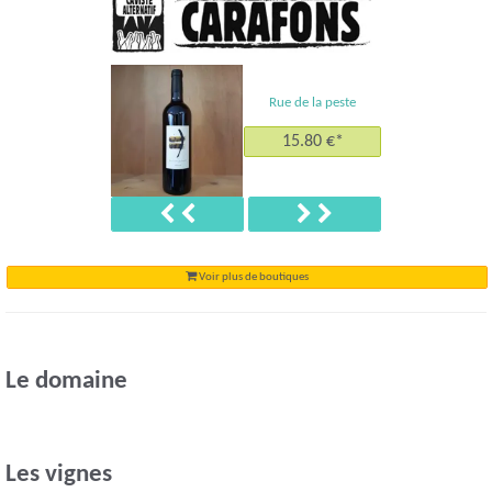
Rue de la peste
15.80 €*
Précédent
Suivant
Voir plus de boutiques
Le domaine
Les vignes