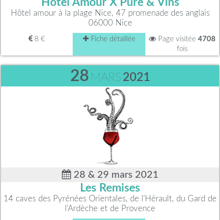
Hôtel Amour X Pure & Vins
Hôtel amour à la plage Nice, 47 promenade des anglais
06000 Nice
8 €
Fiche détaillée
Page visitée
4708
fois
28
MARS
2021
28 & 29 mars 2021
Les Remises
14 caves des Pyrénées Orientales, de l'Hérault, du Gard de
l'Ardèche et de Provence