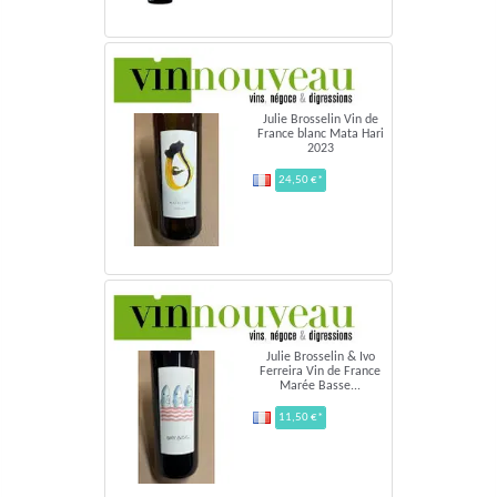
Julie Brosselin Vin de
France blanc Mata Hari
2023
24,50 €*
Julie Brosselin & Ivo
Ferreira Vin de France
Marée Basse...
11,50 €*