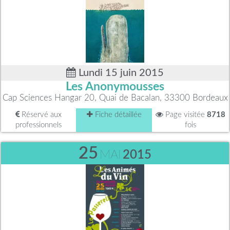
Lundi 15 juin 2015
Les Anonymousses
Cap Sciences Hangar 20, Quai de Bacalan, 33300 Bordeaux
Réservé aux
Fiche détaillée
Page visitée
8718
professionnels
fois
25
MAI
2015