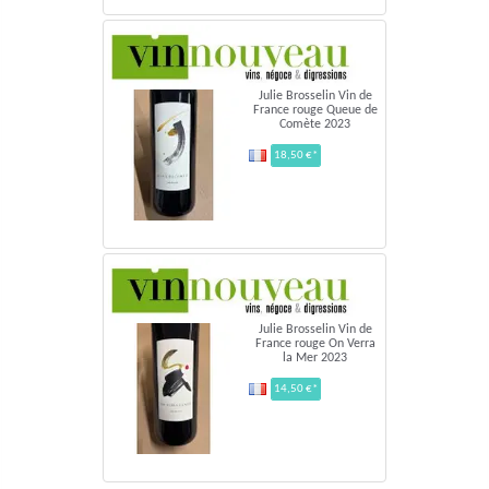
Julie Brosselin Vin de
France rouge Queue de
Comète 2023
18,50 €*
Julie Brosselin Vin de
France rouge On Verra
la Mer 2023
14,50 €*