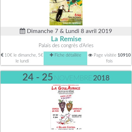
Dimanche 7 & Lundi 8 avril 2019
La Remise
Palais des congrès d'Arles
10€ le dimanche, 5€
Fiche détaillée
Page visitée
10910
le lundi
fois
24 - 25
NOVEMBRE
2018