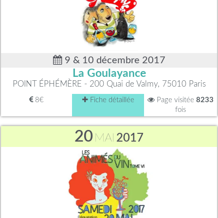
9 & 10 décembre 2017
La Goulayance
POINT ÉPHÉMÈRE - 200 Quai de Valmy, 75010 Paris
8€
Fiche détaillée
Page visitée
8233
fois
20
MAI
2017