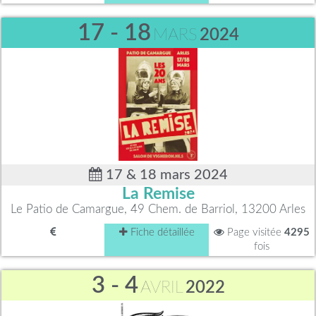
17 - 18
MARS
2024
17 & 18 mars 2024
La Remise
Le Patio de Camargue, 49 Chem. de Barriol, 13200 Arles
Fiche détaillée
Page visitée
4295
fois
3 - 4
AVRIL
2022