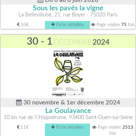
Sous les pavés la vigne
La Bellevilloise, 21, rue Boyer - 75020 Paris
10€
Fiche détaillée
Page visitée
75
fois
30 - 1
DÉCEMBRE
2024
30 novembre & 1er décembre 2024
La Goulayance
10 bis rue de l\'Hippodrome, 93400 Saint-Ouen-sur-Seine
11€
Fiche détaillée
Page visitée
2513
fois