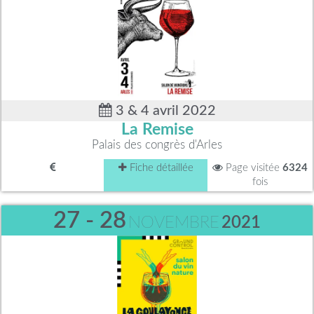
3 & 4 avril 2022
La Remise
Palais des congrès d'Arles
Fiche détaillée
Page visitée
6324
fois
27 - 28
NOVEMBRE
2021