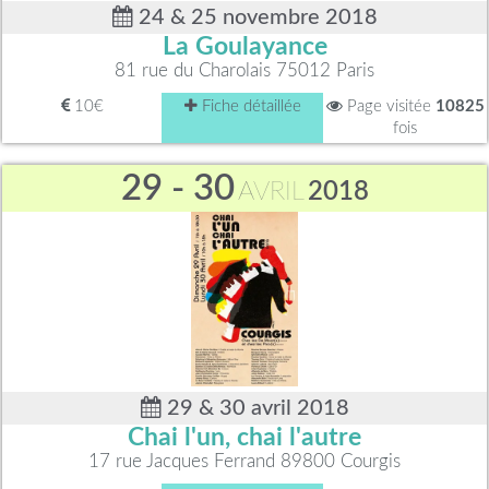
24 & 25 novembre 2018
La Goulayance
81 rue du Charolais 75012 Paris
10€
Fiche détaillée
Page visitée
10825
fois
29 - 30
AVRIL
2018
29 & 30 avril 2018
Chai l'un, chai l'autre
17 rue Jacques Ferrand 89800 Courgis