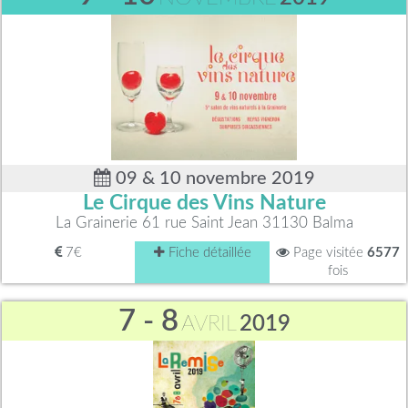
09 & 10 novembre 2019
Le Cirque des Vins Nature
La Grainerie 61 rue Saint Jean 31130 Balma
7€
Fiche détaillée
Page visitée
6577
fois
7 - 8
AVRIL
2019