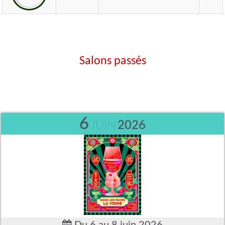
Salons passés
6
JUIN
2026
Du 6 au 8 juin 2026