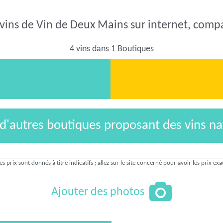
 vins de Vin de Deux Mains sur internet, compar
4 vins dans 1 Boutiques
 d'autres boutiques proposant des vins na
es prix sont donnés à titre indicatifs ; allez sur le site concerné pour avoir les prix exa
Ajouter des photos