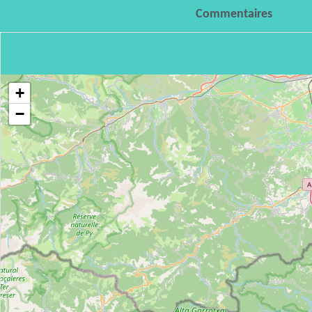
Commentaires
+
−