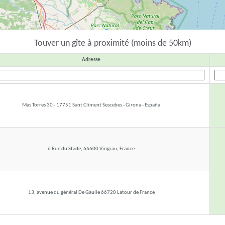
Touver un gîte à proximité (moins de 50km)
Adresse
Mas Torres 30 - 17751 Sant Climent Sescebes - Girona - España
6 Rue du Stade, 66600 Vingrau, France
13, avenue du général De Gaulle 66720 Latour de France