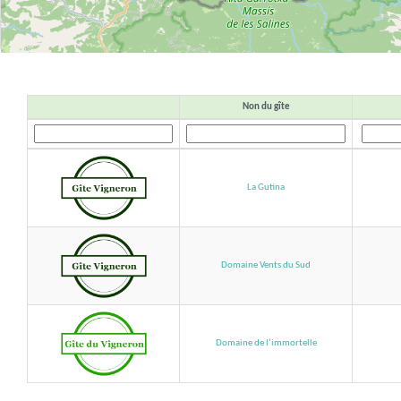
Non du gîte
La Gutina
Domaine Vents du Sud
Domaine de l’immortelle