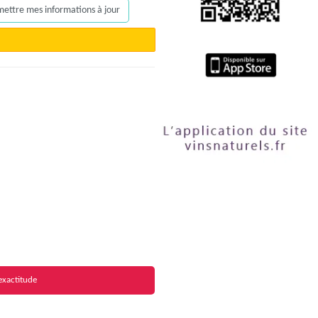
, mettre mes informations à jour
exactitude