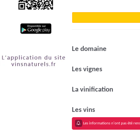
Le domaine
Les vignes
La vinification
Les vins
Les informations n'ont pas été rens