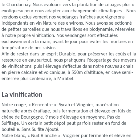
le Chardonnay. Nous évoluons vers la plantation de cépages plus «
exotiques» pour nous adapter aux changements climatiques… Nous
vendons exclusivement nos vendanges fraîches aux vignerons
indépendants en vin Nature des environs. Nous avons selectionné
de petites parcelles que nous travaillons en biodynamie, réservées
à notre propre vinification. Nos vendanges sont effectuées
exclusivement à la main, avant le jour pour éviter les montées en
température de nos raisins.
Afin de rester dans un esprit Durable, pour préserver les coûts et la
ressource en eau surtout, nous pratiquons l’écopartage des moyens
de vinifications, puis l’élevage s’effectue dans notre nouveau chais
en pierre calcaire et volcanique, à 550m d’altitude, en cave semi-
enterrée pluricentenaire, à Mirabel.
La vinification
Notre rouge, « Rencontre »: Syrah et Viognier, macération
naturelle après éraflage, puis fermentation et élevage en fûts de
chêne de Bourgogne. 9 mois d’élevage en moyenne. Pas de
Sulfitage. Un certain petit dépot peut parfois rester en fond de
bouteille. Sans Sulfite Ajouté.
Notre blanc, « Nuit Blanche »: Viognier pur fermenté et élevé en