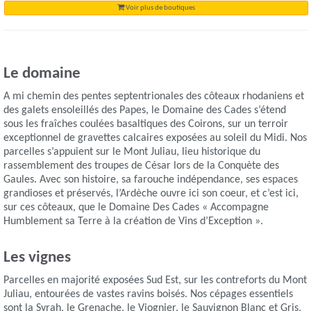
Voir plus de boutiques
Le domaine
A mi chemin des pentes septentrionales des côteaux rhodaniens et
des galets ensoleillés des Papes, le Domaine des Cades s’étend
sous les fraîches coulées basaltiques des Coirons, sur un terroir
exceptionnel de gravettes calcaires exposées au soleil du Midi. Nos
parcelles s’appuient sur le Mont Juliau, lieu historique du
rassemblement des troupes de César lors de la Conquète des
Gaules. Avec son histoire, sa farouche indépendance, ses espaces
grandioses et préservés, l’Ardèche ouvre ici son coeur, et c’est ici,
sur ces côteaux, que le Domaine Des Cades « Accompagne
Humblement sa Terre à la création de Vins d’Exception ».
Les vignes
Parcelles en majorité exposées Sud Est, sur les contreforts du Mont
Juliau, entourées de vastes ravins boisés. Nos cépages essentiels
sont la Syrah, le Grenache, le Viognier, le Sauvignon Blanc et Gris,