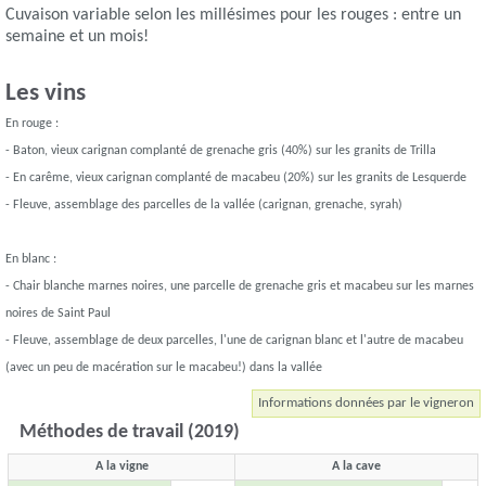
Cuvaison variable selon les millésimes pour les rouges : entre un
semaine et un mois!
Les vins
En rouge :
- Baton, vieux carignan complanté de grenache gris (40%) sur les granits de Trilla
- En carême, vieux carignan complanté de macabeu (20%) sur les granits de Lesquerde
- Fleuve, assemblage des parcelles de la vallée (carignan, grenache, syrah)
En blanc :
- Chair blanche marnes noires, une parcelle de grenache gris et macabeu sur les marnes
noires de Saint Paul
- Fleuve, assemblage de deux parcelles, l'une de carignan blanc et l'autre de macabeu
(avec un peu de macération sur le macabeu!) dans la vallée
Informations données par le vigneron
Méthodes de travail (2019)
A la vigne
A la cave