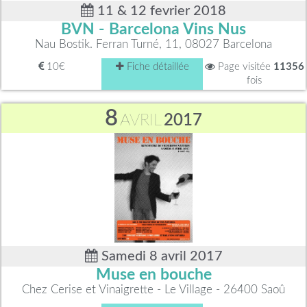
11 & 12 fevrier 2018
BVN - Barcelona Vins Nus
Nau Bostik. Ferran Turné, 11, 08027 Barcelona
10€
Fiche détaillée
Page visitée
11356
fois
8
AVRIL
2017
Samedi 8 avril 2017
Muse en bouche
Chez Cerise et Vinaigrette - Le Village - 26400 Saoû