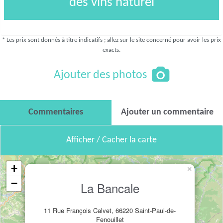
des vins naturel
* Les prix sont donnés à titre indicatifs ; allez sur le site concerné pour avoir les prix
exacts.
Ajouter des photos
Commentaires
Ajouter un commentaire
Afficher / Cacher la carte
+
×
−
La Bancale
11 Rue François Calvet, 66220 Saint-Paul-de-
Fenouillet