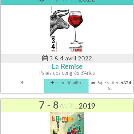
3 & 4 avril 2022
La Remise
Palais des congrès d'Arles
Fiche détaillée
Page visitée
6324
fois
7 - 8
AVRIL
2019