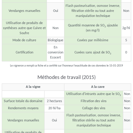
Flash pasteurisation, osmose inverse,
Vendanges manuelles
Oui
filtration stérile ou tout autre
Non
manipulation technique
Utilisation de produits de
Quantité moyenne de SO
ajoutée
2
synthèses autre que Cuivre et
Non
2g/hl
(en mg/l)
Soufre
Mode de culture
Biologique
Cuvées par millésime
5
En
Certification
conversion
Cuvées sans ajout de SO
0
2
Ecocert
Le vigneron a rempli sa fiche et a certifié sur l'honneur l'exactitude de ces données le 15-01-2019
Méthodes de travail (2015)
A la vigne
A la cave
Utilisation d'intrants autre que le SO
Non
2
Surface totale du domaine
2 hectares
Filtration des vins
Non
Rendements moyens
20 hl/ha
Collage des vins
Non
Flash pasteurisation, osmose inverse,
Vendanges manuelles
Oui
filtration stérile ou tout autre
Non
manipulation technique
Utilisation de produits de