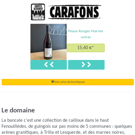
Peaux Rouges Marnes
noires
15,40 €*
Précédent
Suivant
Voir plus de boutiques
Le domaine
La bancale c'est une collection de cailloux dans le haut
Fenouillèdes, de guingois sur pas moins de 5 communes : quelques
arènes granitiques, à Trilla et Lesquerde, et des marnes noires,