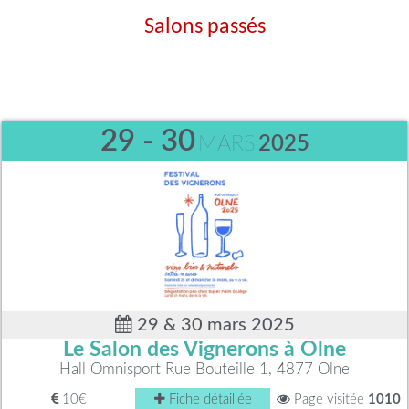
Salons passés
29 - 30
MARS
2025
29 & 30 mars 2025
Le Salon des Vignerons à Olne
Hall Omnisport Rue Bouteille 1, 4877 Olne
10€
Fiche détaillée
Page visitée
1010