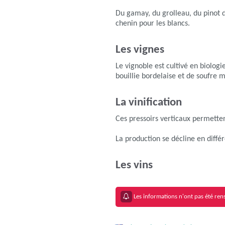
Du gamay, du grolleau, du pinot d
chenin pour les blancs.
Les vignes
Le vignoble est cultivé en biologie
bouillie bordelaise et de soufre m
La vinification
Ces pressoirs verticaux permettent
La production se décline en diffé
Les vins
Les informations n'ont pas été rens