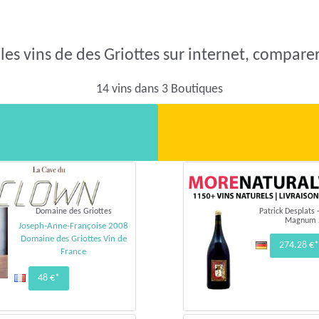
les vins de des Griottes sur internet, comparer 
14 vins dans 3 Boutiques
Domaine des Griottes
Patrick Desplats 
Magnum 
Joseph-Anne-Françoise 2008
Domaine des Griottes Vin de
274.28 €*
France
48 €*