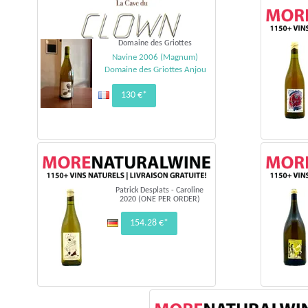
Domaine des Griottes
Navine 2006 (Magnum)
Domaine des Griottes Anjou
130 €*
Patrick Desplats - Caroline
2020 (ONE PER ORDER)
154.28 €*