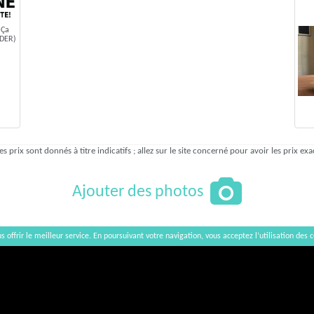
 Ça
RDER)
es prix sont donnés à titre indicatifs ; allez sur le site concerné pour avoir les prix exa
Ajouter des photos
s offrir le meilleur service. En poursuivant votre navigation, vous acceptez l’utilisation des c
Afficher / Cacher la carte