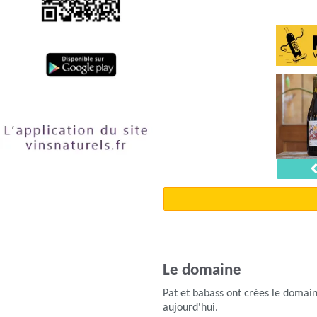
Le domaine
Pat et babass ont crées le domain
aujourd'hui.