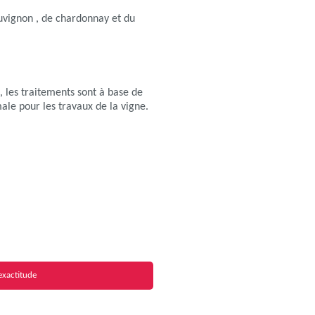
auvignon , de chardonnay et du
é, les traitements sont à base de
male pour les travaux de la vigne.
exactitude