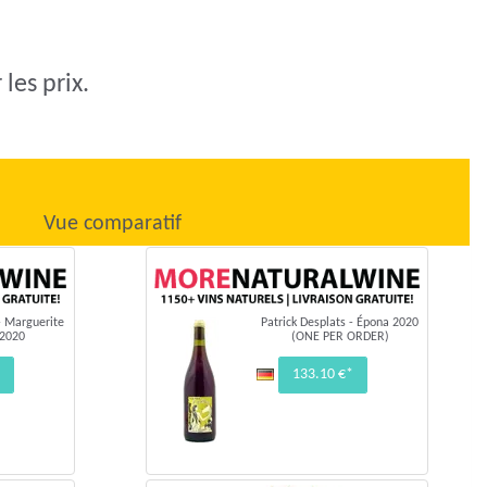
les prix.
Vue comparatif
- Marguerite
Patrick Desplats - Épona 2020
2020
(ONE PER ORDER)
133.10 €*