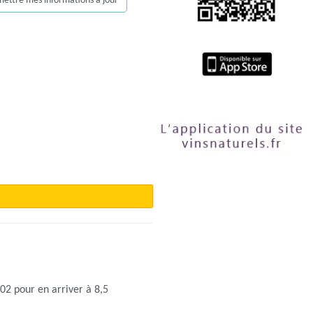
, mettre mes informations à jour
02 pour en arriver à 8,5