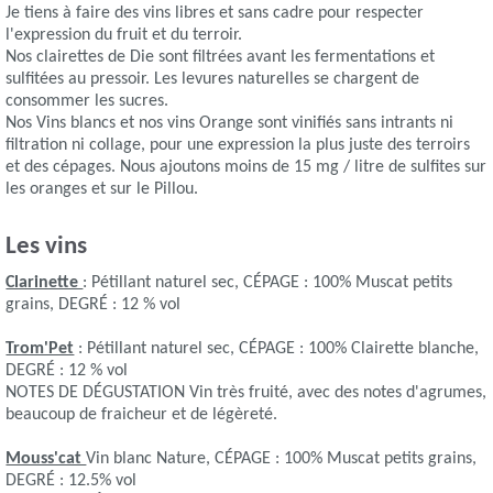
Je tiens à faire des vins libres et sans cadre pour respecter
l'expression du fruit et du terroir.
Nos clairettes de Die sont filtrées avant les fermentations et
sulfitées au pressoir. Les levures naturelles se chargent de
consommer les sucres.
Nos Vins blancs et nos vins Orange sont vinifiés sans intrants ni
filtration ni collage, pour une expression la plus juste des terroirs
et des cépages. Nous ajoutons moins de 15 mg / litre de sulfites sur
les oranges et sur le Pillou.
Les vins
Clarinette
: Pétillant naturel sec, CÉPAGE : 100% Muscat petits
grains, DEGRÉ : 12 % vol
Trom'Pet
: Pétillant naturel sec, CÉPAGE : 100% Clairette blanche,
DEGRÉ : 12 % vol
NOTES DE DÉGUSTATION Vin très fruité, avec des notes d'agrumes,
beaucoup de fraicheur et de légèreté.
Mouss'cat
Vin blanc Nature, CÉPAGE : 100% Muscat petits grains,
DEGRÉ : 12.5% vol