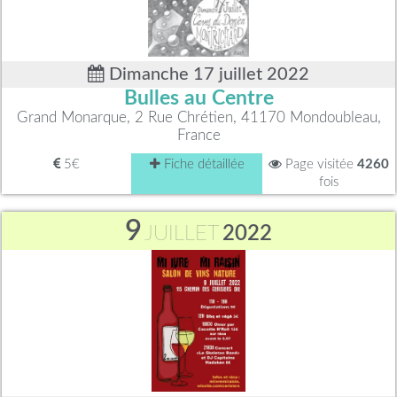
Dimanche 17 juillet 2022
Bulles au Centre
Grand Monarque, 2 Rue Chrétien, 41170 Mondoubleau,
France
5€
Fiche détaillée
Page visitée
4260
fois
9
JUILLET
2022