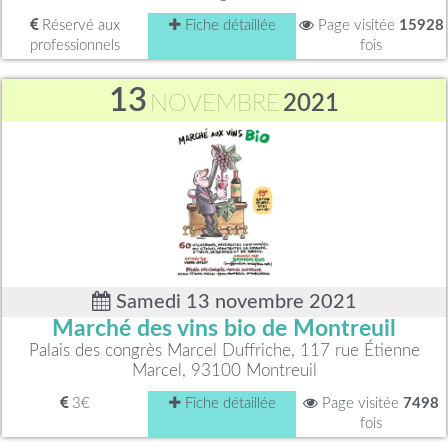
Réservé aux
Fiche détaillée
Page visitée
15928
professionnels
fois
13
NOVEMBRE
2021
Samedi 13 novembre 2021
Marché des vins bio de Montreuil
Palais des congrès Marcel Duffriche, 117 rue Étienne
Marcel, 93100 Montreuil
3€
Fiche détaillée
Page visitée
7498
fois