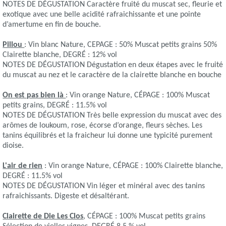
NOTES DE DÉGUSTATION Caractère fruité du muscat sec, fleurie et
exotique avec une belle acidité rafraichissante et une pointe
d’amertume en fin de bouche.
Pillou
: Vin blanc Nature, CEPAGE : 50% Muscat petits grains 50%
Clairette blanche, DEGRÉ : 12% vol
NOTES DE DÉGUSTATION Dégustation en deux étapes avec le fruité
du muscat au nez et le caractère de la clairette blanche en bouche
On est pas bien là
: Vin orange Nature, CÉPAGE : 100% Muscat
petits grains, DEGRÉ : 11.5% vol
NOTES DE DÉGUSTATION Très belle expression du muscat avec des
arômes de loukoum, rose, écorse d’orange, fleurs sèches. Les
tanins équilibrés et la fraicheur lui donne une typicité purement
dioise.
L'air de rien
: Vin orange Nature, CÉPAGE : 100% Clairette blanche,
DEGRÉ : 11.5% vol
NOTES DE DÉGUSTATION Vin léger et minéral avec des tanins
rafraichissants. Digeste et désaltérant.
Clairette de Die Les Clos
, CÉPAGE : 100% Muscat petits grains