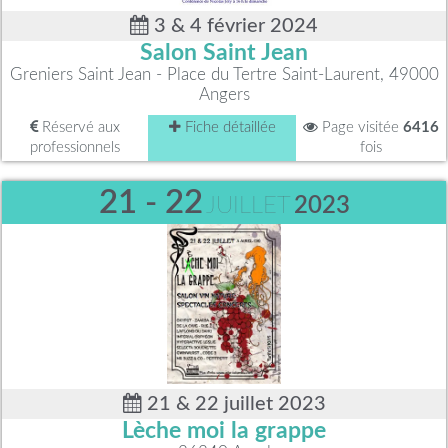
3 & 4 février 2024
Salon Saint Jean
Greniers Saint Jean - Place du Tertre Saint-Laurent, 49000
Angers
Réservé aux
Fiche détaillée
Page visitée
6416
professionnels
fois
21 - 22
JUILLET
2023
21 & 22 juillet 2023
Lèche moi la grappe