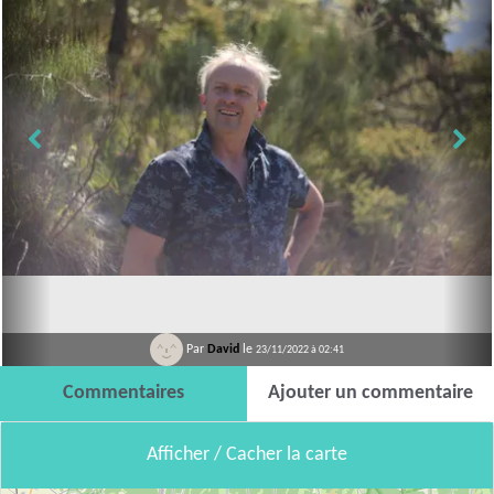
Par
David
le
23/11/2022 à 02:41
Commentaires
Ajouter un commentaire
Afficher / Cacher la carte