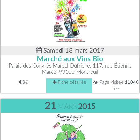
Samedi 18 mars 2017
Marché aux Vins Bio
Palais des Congrès Marcel Dufriche, 117, rue Étienne
Marcel 93100 Montreuil
3€
Fiche détaillée
Page visitée
11040
fois
21
MARS
2015