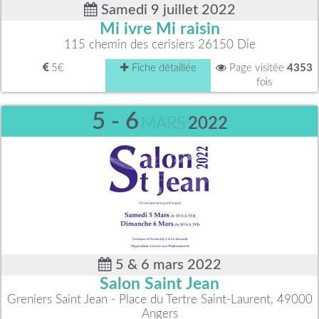
Samedi 9 juillet 2022
Mi ivre Mi raisin
115 chemin des cerisiers 26150 Die
5€
Fiche détaillée
Page visitée
4353
fois
5 - 6
MARS
2022
5 & 6 mars 2022
Salon Saint Jean
Greniers Saint Jean - Place du Tertre Saint-Laurent, 49000
Angers