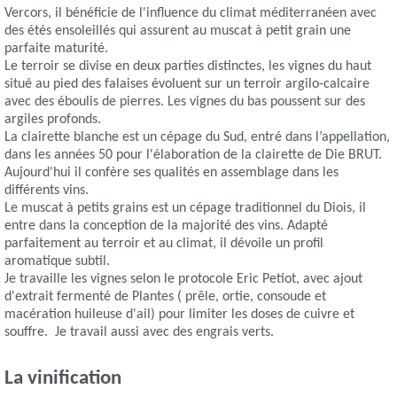
Vercors, il bénéficie de l'influence du climat méditerranéen avec
des étés ensoleillés qui assurent au muscat à petit grain une
parfaite maturité.
Le terroir se divise en deux parties distinctes, les vignes du haut
situé au pied des falaises évoluent sur un terroir argilo-calcaire
avec des éboulis de pierres. Les vignes du bas poussent sur des
argiles profonds.
La clairette blanche est un cépage du Sud, entré dans l’appellation,
dans les années 50 pour l'élaboration de la clairette de Die BRUT.
Aujourd'hui il confère ses qualités en assemblage dans les
différents vins.
Le muscat à petits grains est un cépage traditionnel du Diois, il
entre dans la conception de la majorité des vins. Adapté
parfaitement au terroir et au climat, il dévoile un profil
aromatique subtil.
Je travaille les vignes selon le protocole Eric Petiot, avec ajout
d'extrait fermenté de Plantes ( prêle, ortie, consoude et
macération huileuse d'ail) pour limiter les doses de cuivre et
souffre. Je travail aussi avec des engrais verts.
La vinification