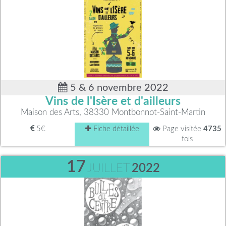
5 & 6 novembre 2022
Vins de l'Isère et d'ailleurs
Maison des Arts, 38330 Montbonnot-Saint-Martin
5€
Fiche détaillée
Page visitée
4735
fois
17
JUILLET
2022