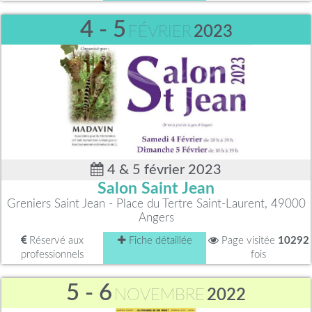
4 - 5
FÉVRIER
2023
4 & 5 février 2023
Salon Saint Jean
Greniers Saint Jean - Place du Tertre Saint-Laurent, 49000
Angers
Réservé aux
Fiche détaillée
Page visitée
10292
professionnels
fois
5 - 6
NOVEMBRE
2022