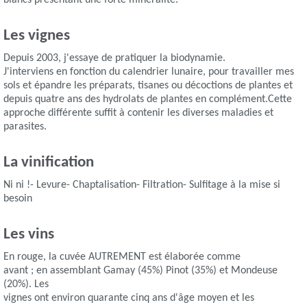
blancs présentant une forte minéralité.
Les vignes
Depuis 2003, j'essaye de pratiquer la biodynamie.
J'interviens en fonction du calendrier lunaire, pour travailler mes
sols et épandre les préparats, tisanes ou décoctions de plantes et
depuis quatre ans des hydrolats de plantes en complément.Cette
approche différente suffit à contenir les diverses maladies et
parasites.
La vinification
Ni ni !- Levure- Chaptalisation- Filtration- Sulfitage à la mise si
besoin
Les vins
En rouge, la cuvée AUTREMENT est élaborée comme
avant ; en assemblant Gamay (45%) Pinot (35%) et Mondeuse
(20%). Les
vignes ont environ quarante cinq ans d'âge moyen et les