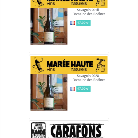
Savagnin 2018 -
Domaine des Bodines
47,00 €*
Savagnin 2020 -
Domaine des Bodines
47,00 €*