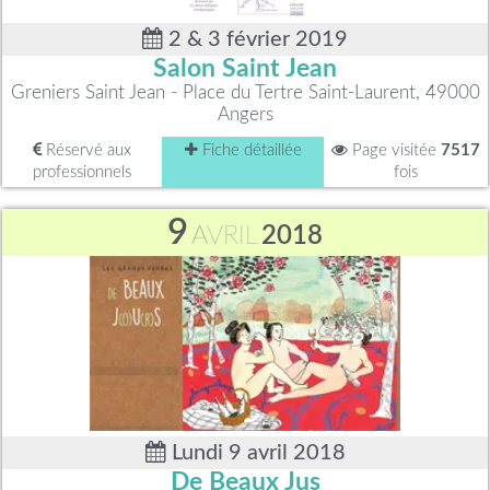
2 & 3 février 2019
Salon Saint Jean
Greniers Saint Jean - Place du Tertre Saint-Laurent, 49000
Angers
Réservé aux
Fiche détaillée
Page visitée
7517
professionnels
fois
9
AVRIL
2018
Lundi 9 avril 2018
De Beaux Jus