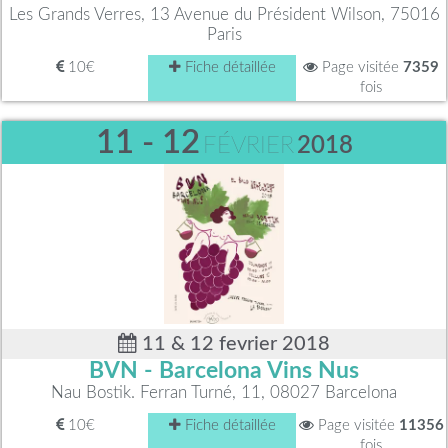
Les Grands Verres, 13 Avenue du Président Wilson, 75016
Paris
10€
Fiche détaillée
Page visitée
7359
fois
11 - 12
FÉVRIER
2018
11 & 12 fevrier 2018
BVN - Barcelona Vins Nus
Nau Bostik. Ferran Turné, 11, 08027 Barcelona
10€
Fiche détaillée
Page visitée
11356
fois