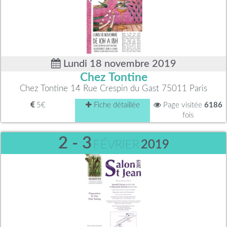
Lundi 18 novembre 2019
Chez Tontine
Chez Tontine 14 Rue Crespin du Gast 75011 Paris
5€
Fiche détaillée
Page visitée
6186
fois
2 - 3
FÉVRIER
2019