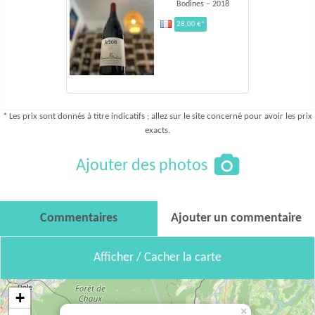
Bodines – 2018
28,00 €*
* Les prix sont donnés à titre indicatifs ; allez sur le site concerné pour avoir les prix
exacts.
Ajouter des photos
Commentaires
Ajouter un commentaire
Afficher / Cacher la carte
+
×