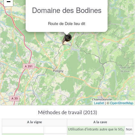
−
Domaine des Bodines
Route de Dole lieu dit
Leaflet
| ©
OpenStreetMap
Méthodes de travail (2013)
A la vigne
A la cave
Utilisation d'intrants autre que le SO
Non
2