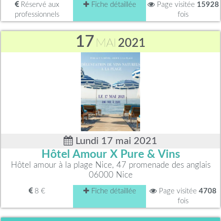
Réservé aux
Fiche détaillée
Page visitée
15928
professionnels
fois
17
MAI
2021
Lundi 17 mai 2021
Hôtel Amour X Pure & Vins
Hôtel amour à la plage Nice, 47 promenade des anglais
06000 Nice
8 €
Fiche détaillée
Page visitée
4708
fois