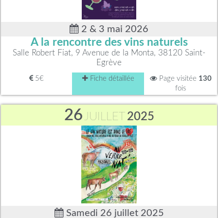
2 & 3 mai 2026
A la rencontre des vins naturels
Salle Robert Fiat, 9 Avenue de la Monta, 38120 Saint-
Egrève
5€
Fiche détaillée
Page visitée
130
fois
26
JUILLET
2025
Samedi 26 juillet 2025