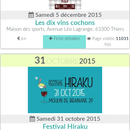
Samedi 5 décembre 2015
Les dix vins cochons
Maison des sports, Avenue Léo Lagrange, 63300 Thiers
6¤
Fiche détaillée
Page visitée
11031
fois
31
OCTOBRE
2015
Samedi 31 octobre 2015
Festival Hiraku