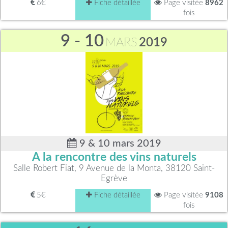
6€
Fiche détaillée
Page visitée
8962
fois
9 - 10
MARS
2019
9 & 10 mars 2019
A la rencontre des vins naturels
Salle Robert Fiat, 9 Avenue de la Monta, 38120 Saint-
Egrève
5€
Fiche détaillée
Page visitée
9108
fois