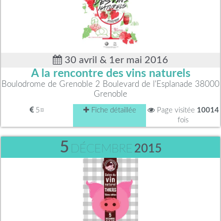
30 avril & 1er mai 2016
A la rencontre des vins naturels
Boulodrome de Grenoble 2 Boulevard de l'Esplanade 38000
Grenoble
5¤
Fiche détaillée
Page visitée
10014
fois
5
DÉCEMBRE
2015