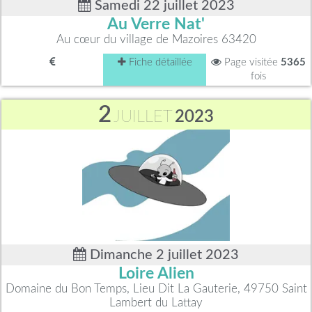
Samedi 22 juillet 2023
Au Verre Nat'
Au cœur du village de Mazoires 63420
Fiche détaillée
Page visitée
5365
fois
2
JUILLET
2023
Dimanche 2 juillet 2023
Loire Alien
Domaine du Bon Temps, Lieu Dit La Gauterie, 49750 Saint
Lambert du Lattay