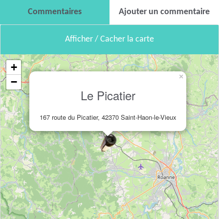
Commentaires
Ajouter un commentaire
Afficher / Cacher la carte
+
×
−
Le Picatier
167 route du Picatier, 42370 Saint-Haon-le-Vieux