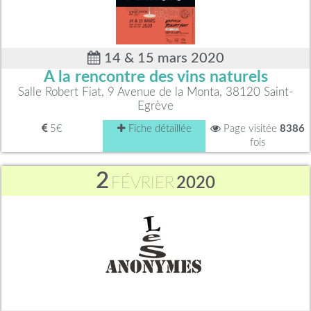
14 & 15 mars 2020
A la rencontre des vins naturels
Salle Robert Fiat, 9 Avenue de la Monta, 38120 Saint-
Egrève
5€
Fiche détaillée
Page visitée
8386
fois
2
FÉVRIER
2020