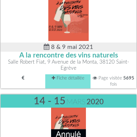
8 & 9 mai 2021
A la rencontre des vins naturels
Salle Robert Fiat, 9 Avenue de la Monta, 38120 Saint-
Egrève
Fiche détaillée
Page visitée
5695
fois
14 - 15
MARS
2020