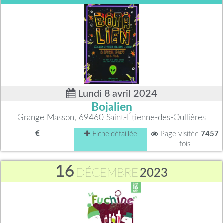
Lundi 8 avril 2024
Bojalien
Grange Masson, 69460 Saint-Étienne-des-Oullières
Fiche détaillée
Page visitée
7457
fois
16
DÉCEMBRE
2023