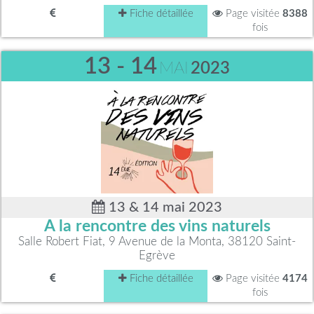
Fiche détaillée
Page visitée
8388
fois
13 - 14
MAI
2023
13 & 14 mai 2023
A la rencontre des vins naturels
Salle Robert Fiat, 9 Avenue de la Monta, 38120 Saint-
Egrève
Fiche détaillée
Page visitée
4174
fois