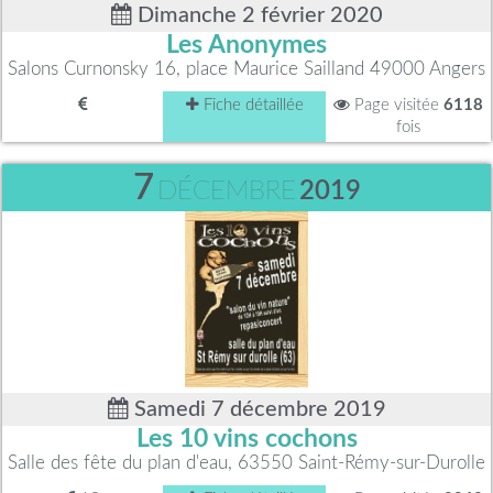
Dimanche 2 février 2020
Les Anonymes
Salons Curnonsky 16, place Maurice Sailland 49000 Angers
Fiche détaillée
Page visitée
6118
fois
7
DÉCEMBRE
2019
Samedi 7 décembre 2019
Les 10 vins cochons
Salle des fête du plan d'eau, 63550 Saint-Rémy-sur-Durolle