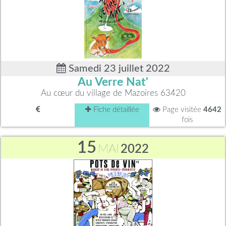
Samedi 23 juillet 2022
Au Verre Nat'
Au cœur du village de Mazoires 63420
Fiche détaillée
Page visitée
4642
fois
15
MAI
2022