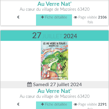
Au Verre Nat'
Au cœur du village de Mazoires 63420
Fiche détaillée
Page visitée
2106
fois
27
JUILLET
2024
Samedi 27 juillet 2024
Au Verre Nat'
Au cœur du village de Mazoires 63420
Fiche détaillée
Page visitée
2291