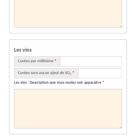
Les vins
Cuvées par millésime
*
Cuvées sans aucun ajout de SO
*
2
Les vins - Description que vous voulez voir apparaitre
*