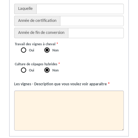
Laquelle
Année de certification
Année de fin de conversion
Travail des vignes à cheval
*
Oui
Non
Culture de cépages hybrides
*
Oui
Non
Les vignes - Description que vous voulez voir apparaitre
*