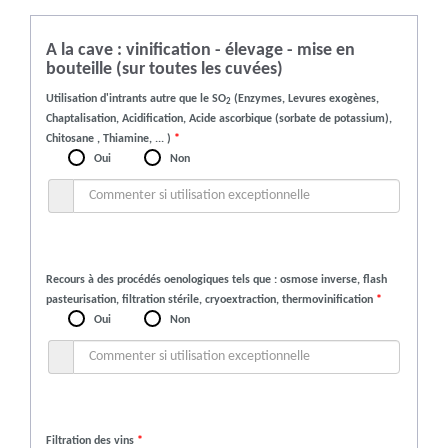
A la cave : vinification - élevage - mise en
bouteille (sur toutes les cuvées)
Utilisation d'intrants autre que le SO
(Enzymes, Levures exogènes,
2
Chaptalisation, Acidification, Acide ascorbique (sorbate de potassium),
Chitosane , Thiamine, ... )
*
Oui
Non
Recours à des procédés oenologiques tels que : osmose inverse, flash
pasteurisation, filtration stérile, cryoextraction, thermovinification
*
Oui
Non
Filtration des vins
*