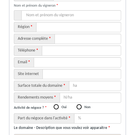
Nom et prénom du vigneron
*
Région
*
Adresse complète
*
Téléphone
*
Email
*
Site internet
Surface totale du domaine
*
Rendements moyens
*
Oui
Non
Activité de négoce ?
*
Part du négoce dans l'activité
*
Le domaine - Description que vous voulez voir apparaitre
*