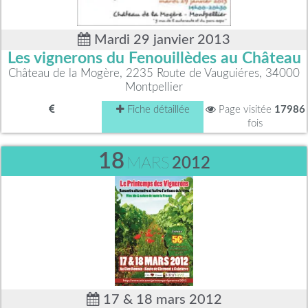
Mardi 29 janvier 2013
Les vignerons du Fenouillèdes au Château
Château de la Mogère, 2235 Route de Vauguiéres, 34000
Montpellier
Fiche détaillée
Page visitée
17986
fois
18
MARS
2012
17 & 18 mars 2012