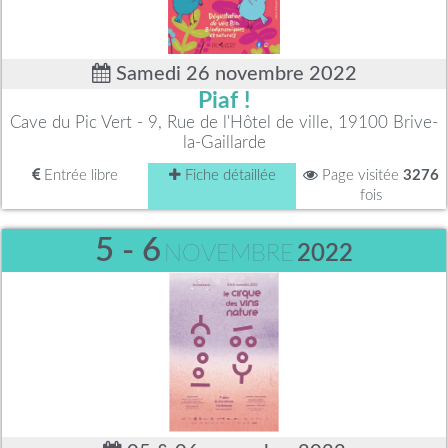
Samedi 26 novembre 2022
Piaf !
Cave du Pic Vert - 9, Rue de l'Hôtel de ville, 19100 Brive-
la-Gaillarde
Entrée libre
Fiche détaillée
Page visitée
3276
fois
5 - 6
NOVEMBRE
2022