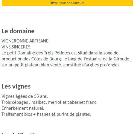
Voir plus de boutiques
Le domaine
VIGNERONNE ARTISANE
VINS SINCERES
Le petit Domaine des Trois Petiotes est situé dans la zone de
production des Côtes de Bourg, le long de l’estuaire de la Gironde,
sur un petit plateau bien venté, constitué d’argiles profondes.
Les vignes
Vignes âgées de 55 ans.
Trois cépages : malbec, merlot et cabernet franc.
Enherbement naturel.
Traitement bios + tisanes et purins de plantes.