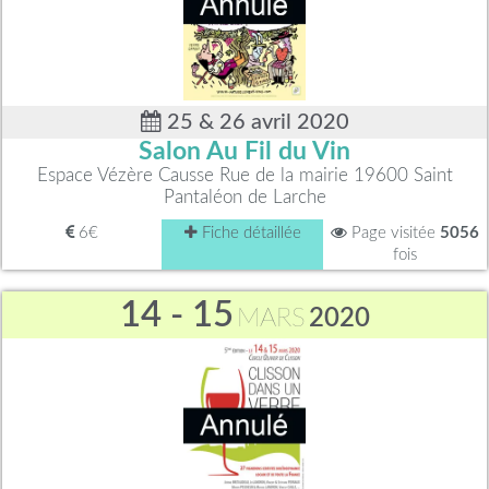
25 & 26 avril 2020
Salon Au Fil du Vin
Espace Vézère Causse Rue de la mairie 19600 Saint
Pantaléon de Larche
6€
Fiche détaillée
Page visitée
5056
fois
14 - 15
MARS
2020