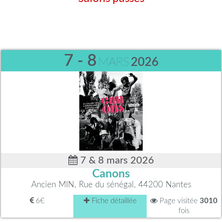
7 - 8
MARS
2026
7 & 8 mars 2026
Canons
Ancien MIN, Rue du sénégal, 44200 Nantes
6€
Fiche détaillée
Page visitée
3010
fois