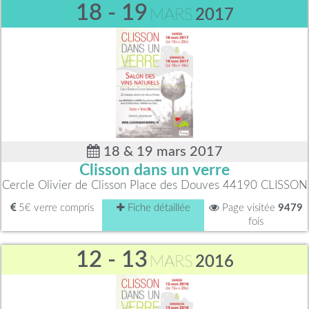
18 - 19
MARS
2017
18 & 19 mars 2017
Clisson dans un verre
Cercle Olivier de Clisson Place des Douves 44190 CLISSON
5€ verre compris
Fiche détaillée
Page visitée
9479
fois
12 - 13
MARS
2016