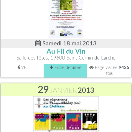
Samedi 18 mai 2013
Au Fil du Vin
Salle des fêtes, 19600 Saint Cernin de Larche
9€
Fiche détaillée
Page visitée
9425
fois
29
JANVIER
2013