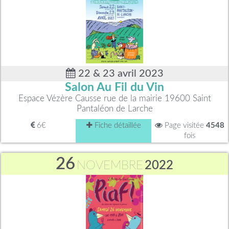
22 & 23 avril 2023
Salon Au Fil du Vin
Espace Vézère Causse rue de la mairie 19600 Saint
Pantaléon de Larche
6€
Fiche détaillée
Page visitée
4548
fois
26
NOVEMBRE
2022