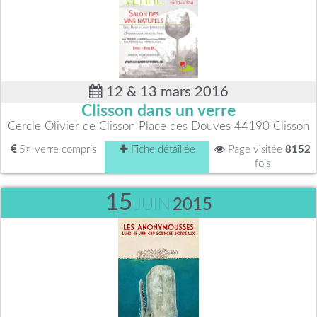
12 & 13 mars 2016
Clisson dans un verre
Cercle Olivier de Clisson Place des Douves 44190 Clisson
5¤ verre compris
Fiche détaillée
Page visitée
8152
fois
15
JUIN
2015