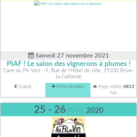
Samedi 27 novembre 2021
PIAF ! Le salon des vignerons à plumes !
Cave du Pic Vert - 9, Rue de l'Hôtel de ville, 19100 Brive-
la-Gaillarde
Gratuit
Fiche détaillée
Page visitée
4813
fois
25 - 26
AVRIL
2020