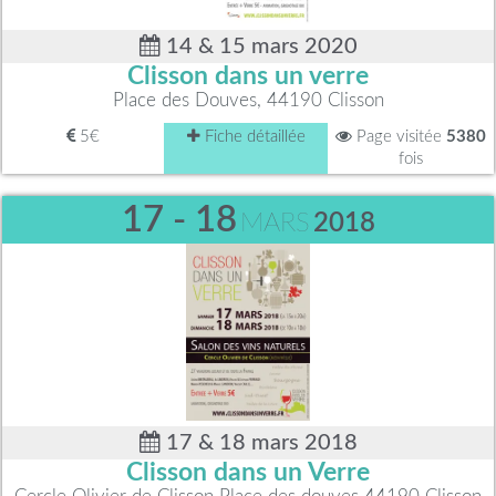
14 & 15 mars 2020
Clisson dans un verre
Place des Douves, 44190 Clisson
5€
Fiche détaillée
Page visitée
5380
fois
17 - 18
MARS
2018
17 & 18 mars 2018
Clisson dans un Verre