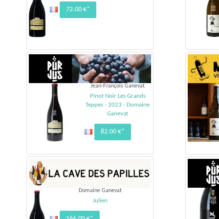
72.00 €*
Jean-François Ganevat
Pinot Noir Les Grands
Teppes - 2023 - Domaine
Ganevat
82.00 €*
Domaine Ganevat
Julien
166.00 €*