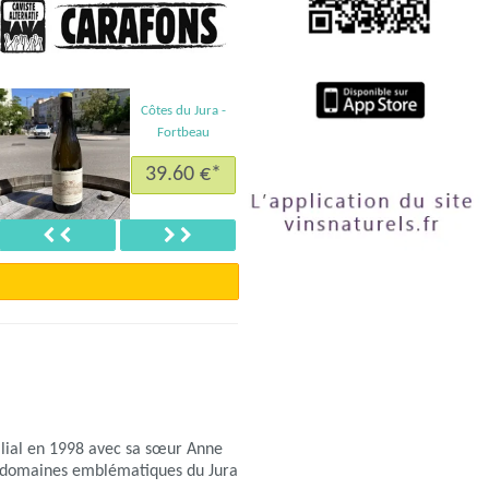
Côtes du Jura -
Fortbeau
39.60 €*
t
Précédent
Suivant
ilial en 1998 avec sa sœur Anne
s domaines emblématiques du Jura