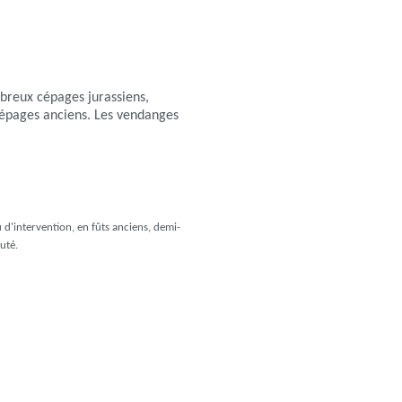
mbreux cépages jurassiens,
 cépages anciens. Les vendanges
u d'intervention, en fûts anciens, demi-
uté.