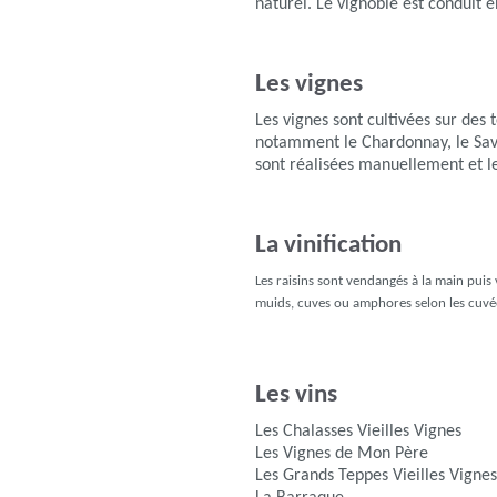
naturel. Le vignoble est conduit 
Les vignes
Les vignes sont cultivées sur des
notamment le Chardonnay, le Savag
sont réalisées manuellement et l
La vinification
Les raisins sont vendangés à la main puis 
muids, cuves ou amphores selon les cuvées
Les vins
Les Chalasses Vieilles Vignes
Les Vignes de Mon Père
Les Grands Teppes Vieilles Vignes