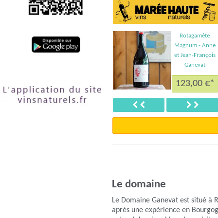
Rotagamète
Magnum - Anne
et Jean-François
Ganevat
123,00 €*
Précédent
Suiva
Le domaine
Le Domaine Ganevat est situé à R
après une expérience en Bourgog