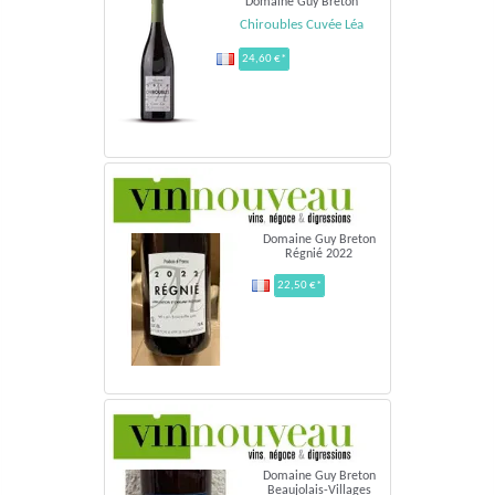
Domaine Guy Breton
Chiroubles Cuvée Léa
24,60 €*
Domaine Guy Breton
Régnié 2022
22,50 €*
Domaine Guy Breton
Beaujolais-Villages