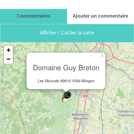
Commentaires
Ajouter un commentaire
Afficher / Cacher la carte
+
×
−
Domaine Guy Breton
Les Nicouds 69910 Villié-Morgon