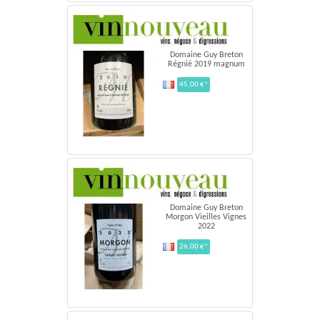
Domaine Guy Breton
Régnié 2019 magnum
45,00 €*
Domaine Guy Breton
Morgon Vieilles Vignes
2022
26,00 €*