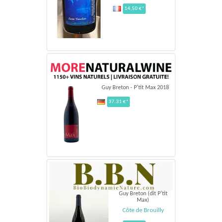
14,50 €*
Guy Breton - P'tit Max 2018
37.31 €*
Guy Breton (dit P'tit
Max)
Côte de Brouilly