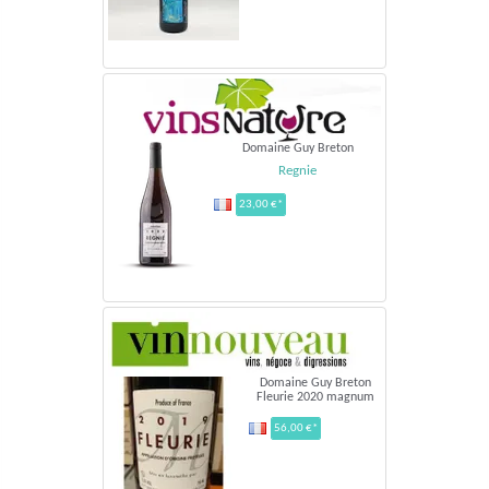
Domaine Guy Breton
Regnie
23,00 €*
Domaine Guy Breton
Fleurie 2020 magnum
56,00 €*