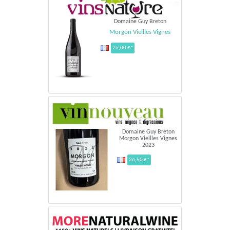
Domaine Guy Breton
Morgon Vieilles Vignes
26,00 €*
Domaine Guy Breton
Morgon Vieilles Vignes
2023
26,50 €*