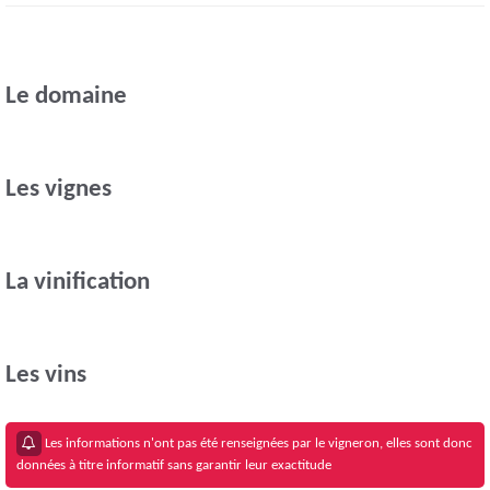
Le domaine
Les vignes
La vinification
Les vins
Les informations n'ont pas été renseignées par le vigneron, elles sont donc
données à titre informatif sans garantir leur exactitude