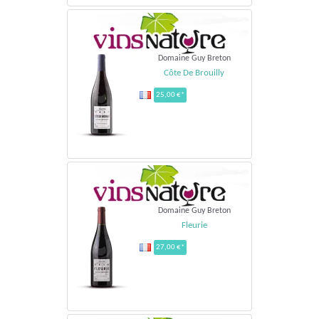
Domaine Guy Breton
Côte De Brouilly
25,00 €*
Domaine Guy Breton
Fleurie
27,00 €*