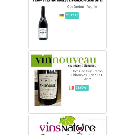
Guy Breton - Regnie
20.17 €*
Domaine Guy Breton
Chiroubles Cuvée Léa
2019
21,50 €*