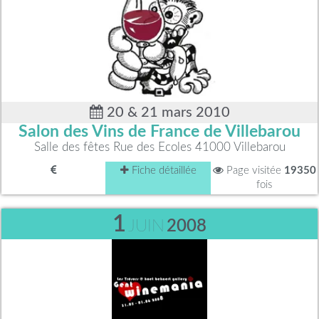
20 & 21 mars 2010
Salon des Vins de France de Villebarou
Salle des fêtes Rue des Ecoles 41000 Villebarou
Fiche détaillée
Page visitée
19350
fois
1
JUIN
2008