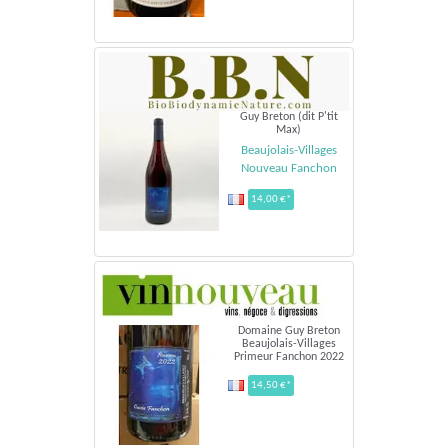
Guy Breton (dit P'tit
Max)
Beaujolais-Villages
Nouveau Fanchon
14,00 €*
Domaine Guy Breton
Beaujolais-Villages
Primeur Fanchon 2022
14,50 €*