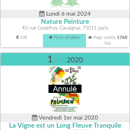
Lundi 6 mai 2024
Nature Peinture
43 rue Godefroy Cavaignac 75011 paris
10€
Fiche détaillée
Page visitée
1760
fois
1
MAI
2020
Vendredi 1er mai 2020
La Vigne est un Long Fleuve Tranquile