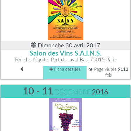
Dimanche 30 avril 2017
Salon des Vins S.A.I.N.S.
Péniche l'équité, Port de Javel Bas, 75015 Paris
Fiche détaillée
Page visitée
9112
fois
10 - 11
DÉCEMBRE
2016