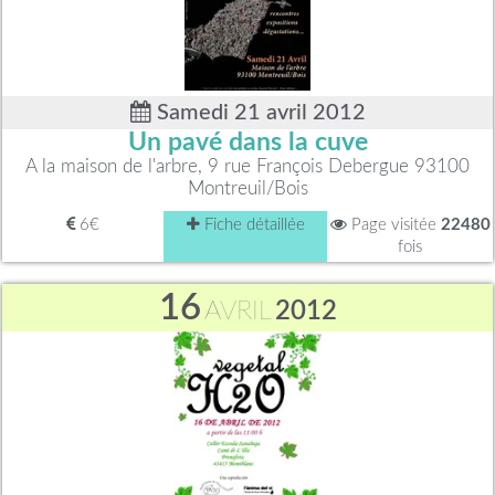
Samedi 21 avril 2012
Un pavé dans la cuve
A la maison de l'arbre, 9 rue François Debergue 93100
Montreuil/Bois
6€
Fiche détaillée
Page visitée
22480
fois
16
AVRIL
2012