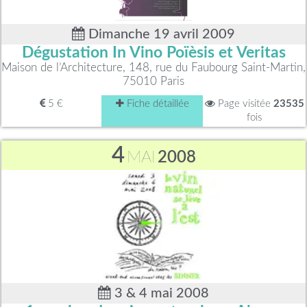
Dimanche 19 avril 2009
Dégustation In Vino Poïèsis et Veritas
Maison de l’Architecture, 148, rue du Faubourg Saint-Martin,
75010 Paris
5 €
Fiche détaillée
Page visitée
23535
fois
4
MAI
2008
3 & 4 mai 2008