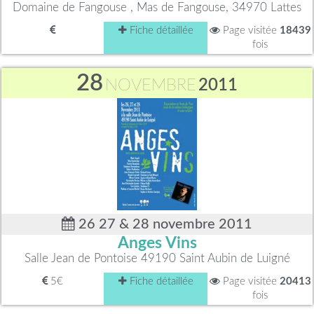
Domaine de Fangouse , Mas de Fangouse, 34970 Lattes
Fiche détaillée
Page visitée
18439
fois
28
NOVEMBRE
2011
26 27 & 28 novembre 2011
Anges Vins
Salle Jean de Pontoise 49190 Saint Aubin de Luigné
5€
Fiche détaillée
Page visitée
20413
fois