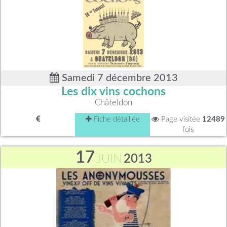
Samedi 7 décembre 2013
Les dix vins cochons
Châteldon
Fiche détaillée
Page visitée
12489
fois
17
JUIN
2013