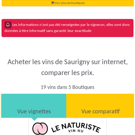
Voir plus de boutiques
Les informations n'ont pas été renseignées par le vigneron, elles sont donc
données à titre informatif sans garantir leur exactitude
Acheter les vins de Saurigny sur internet,
comparer les prix.
19 vins dans 5 Boutiques
Vue vignettes
Vue comparatif