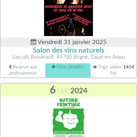
Vendredi 31 janvier 2025
Salon des vins naturels
Lieu dit Boisairault, 49700 Brigné, Doué-en-Anjou
Reservé aux
Fiche détaillée
Page visitée
1454
professionnels
fois
6
MAI
2024