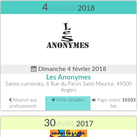
4
FÉVRIER
2018
Dimanche 4 février 2018
Les Anonymes
Salons curnonsky, 6 Rue du Parvis Saint-Maurice, 49000
Angers
Réservé aux
Fiche détaillée
Page visitée
10103
professionnels
fois
30
AVRIL
2017