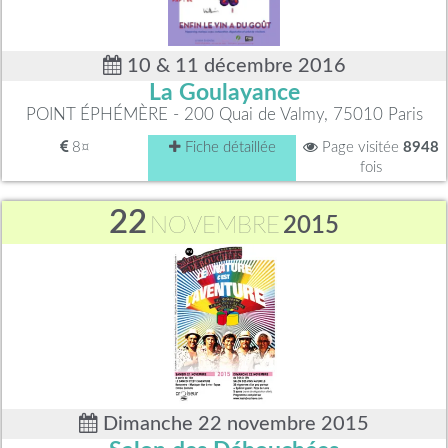
10 & 11 décembre 2016
La Goulayance
POINT ÉPHÉMÈRE - 200 Quai de Valmy, 75010 Paris
8¤
Fiche détaillée
Page visitée
8948
fois
22
NOVEMBRE
2015
Dimanche 22 novembre 2015