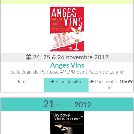
24, 25 & 26 novembre 2012
Anges Vins
Salle Jean de Pontoise 49190 Saint Aubin de Luigné
5€
Fiche détaillée
Page visitée
10699
fois
21
AVRIL
2012