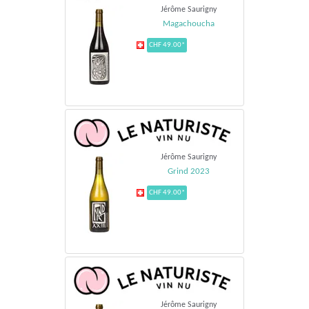
Jérôme Saurigny
Magachoucha
CHF 49.00*
Jérôme Saurigny
Grind 2023
CHF 49.00*
Jérôme Saurigny