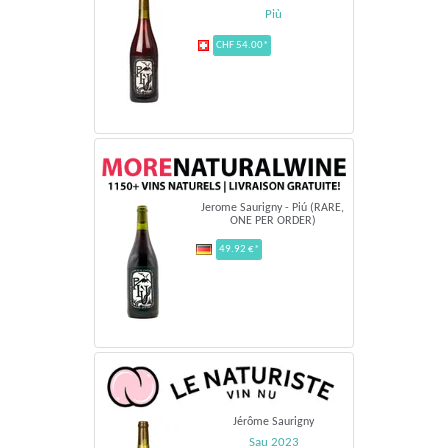
Più
CHF 54.00*
Jerome Saurigny - Piú (RARE,
ONE PER ORDER)
49.92 €*
Jérôme Saurigny
Sau 2023