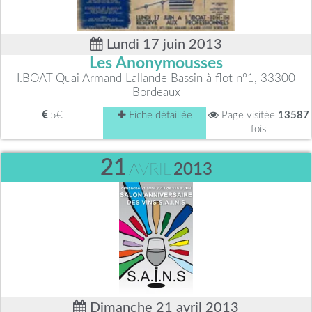
Lundi 17 juin 2013
Les Anonymousses
I.BOAT Quai Armand Lallande Bassin à flot n°1, 33300
Bordeaux
5€
Fiche détaillée
Page visitée
13587
fois
21
AVRIL
2013
Dimanche 21 avril 2013