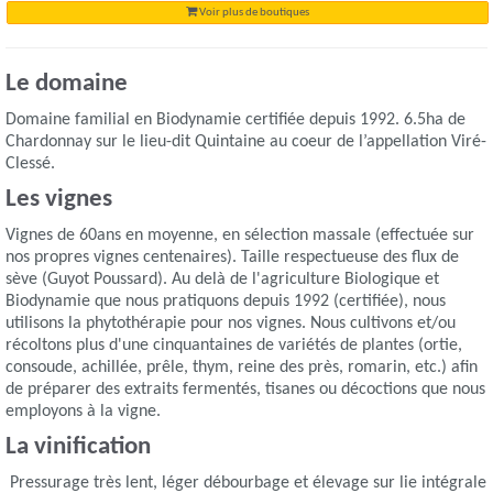
Voir plus de boutiques
Le domaine
Domaine familial en Biodynamie certifiée depuis 1992. 6.5ha de
Chardonnay sur le lieu-dit Quintaine au coeur de l’appellation Viré-
Clessé.
Les vignes
Vignes de 60ans en moyenne, en sélection massale (effectuée sur
nos propres vignes centenaires). Taille respectueuse des flux de
sève (Guyot Poussard). Au delà de l'agriculture Biologique et
Biodynamie que nous pratiquons depuis 1992 (certifiée), nous
utilisons la phytothérapie pour nos vignes. Nous cultivons et/ou
récoltons plus d'une cinquantaines de variétés de plantes (ortie,
consoude, achillée, prêle, thym, reine des près, romarin, etc.) afin
de préparer des extraits fermentés, tisanes ou décoctions que nous
employons à la vigne.
La vinification
Pressurage très lent, léger débourbage et élevage sur lie intégrale