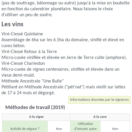
(pas de soutirage, bâtonnage ou autre) jusqu'à la mise en bouteille
en fonction du calendrier planétaire. Nous faisons le choix
d'utiliser un peu de soufre.
Les vins
Viré-Clessé Quintaine
Assemblage de 6ha sur les 6.5ha du domaine, vinifié et élevé en
cuves béton.
Viré-Clessé Retour à la Terre
Micro-cuvée vinifiée et élevée en Jarre de Terre cuite (amphore).
Viré-Clessé Charleston
Micro-cuvée de vignes centenaires, vinifiée et élevée dans un
vieux demi-muid.
Méthode Ancestrale "Une Bulle"
Pétillant en Méthode Ancestrale ("pét'nat") mais vieilli sur lattes
de 17 à 24 mois et dégorgé.
Informations données par le vigneron
Méthodes de travail (2019)
A la vigne
A la cave
Utilisation
Activité de négoce ?
Non
d'intrants autre
Non