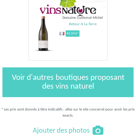
Domaine Guillemot-Michel
Retour A La Terre
46,50 €*
Voir d'autres boutiques proposant
des vins naturel
* Les prix sont donnés à titre indicatifs ; allez sur le site concerné pour avoir les prix
exacts.
Ajouter des photos