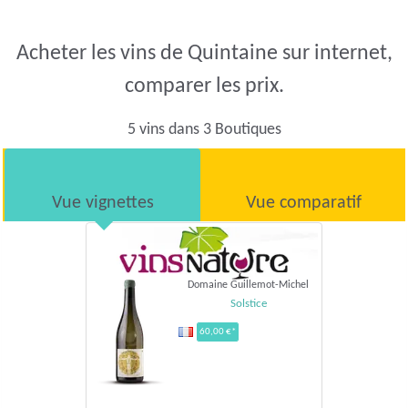
Acheter les vins de Quintaine sur internet,
comparer les prix.
5 vins dans 3 Boutiques
Vue vignettes
Vue comparatif
Domaine Guillemot-Michel
Solstice
60,00 €*