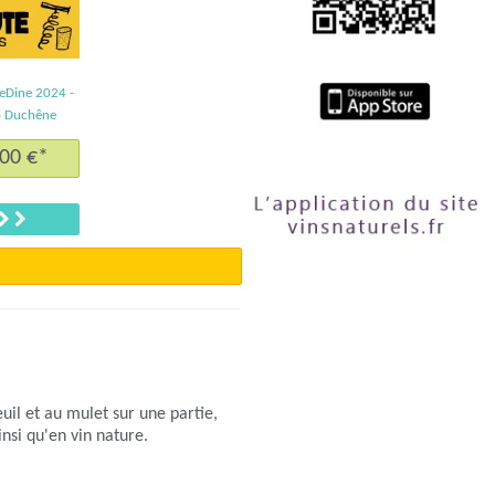
leDine 2024 -
 Duchêne
,00 €*
Suivant
uil et au mulet sur une partie,
nsi qu'en vin nature.