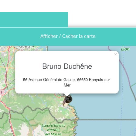
Afficher / Cacher la carte
×
Bruno Duchêne
56 Avenue Général de Gaulle, 66650 Banyuls-sur-
Mer