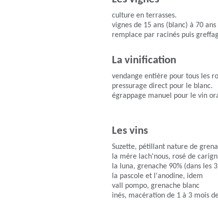
culture en terrasses.
vignes de 15 ans (blanc) à 70 an
remplace par racinés puis greffag
La vinification
vendange entière pour tous les r
pressurage direct pour le blanc.
égrappage manuel pour le vin o
Les vins
Suzette, pétillant nature de gren
la mére lach'nous, rosé de carig
la luna, grenache 90% (dans les 
la pascole et l'anodine, idem
vall pompo, grenache blanc
inés, macération de 1 à 3 mois de