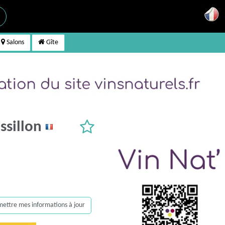
Salons
Gîte
ssillon
, mettre mes informations à jour