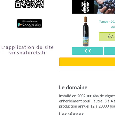
Tomeu - 20
Du
67.
Précédent
Le domaine
Installé en 2002 sur 4ha de vigne
enherbement pour l'autre. 3 à 4 t
production annuel 12 à 20000 bou
Les vignes